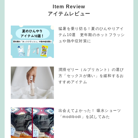
Item Review
アイテムレビュー
猛暑を乗り切る！夏のひんやりアイ
テム10選 更年期のホットフラッシ
ュや熱中症対策に
潤滑ゼリー（ルブリカント）の選び
方「セックスが痛い」を緩和するお
すすめアイテム
出会えてよかった！ 吸水ショーツ
「modibodi」を試してみた