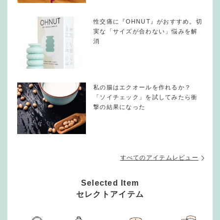
性交痛に『OHNUT』がおすすめ。切
実な「サイズが合わない」悩みを解
消
私の腸はエクオールを作れるか？
「ソイチェック」を試してみたら衝
撃の結果になった
すべてのアイテムレビュー
Selected Item
セレクトアイテム