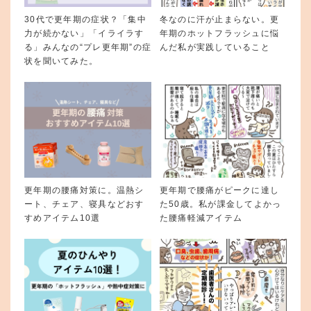
30代で更年期の症状？「集中
冬なのに汗が止まらない。更
力が続かない」「イライラす
年期のホットフラッシュに悩
る」みんなの“プレ更年期”の症
んだ私が実践していること
状を聞いてみた。
更年期の腰痛対策に。温熱シ
更年期で腰痛がピークに達し
ート、チェア、寝具などおす
た50歳。私が課金してよかっ
すめアイテム10選
た腰痛軽減アイテム