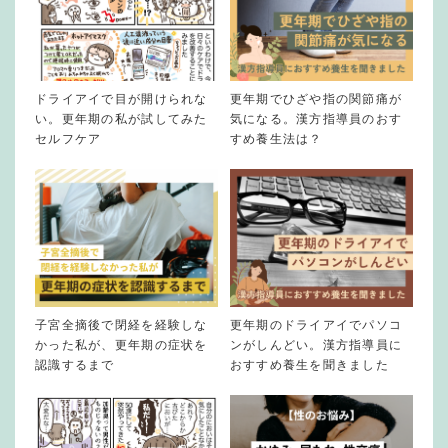
ドライアイで目が開けられな
更年期でひざや指の関節痛が
い。更年期の私が試してみた
気になる。漢方指導員のおす
セルフケア
すめ養生法は？
子宮全摘後で閉経を経験しな
更年期のドライアイでパソコ
かった私が、更年期の症状を
ンがしんどい。漢方指導員に
認識するまで
おすすめ養生を聞きました