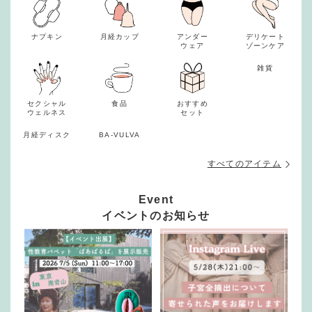
ナプキン
月経カップ
アンダー
デリケート
ウェア
ゾーンケア
雑貨
セクシャル
食品
おすすめ
ウェルネス
セット
月経ディスク
BA-VULVA
すべてのアイテム
Event
イベントのお知らせ