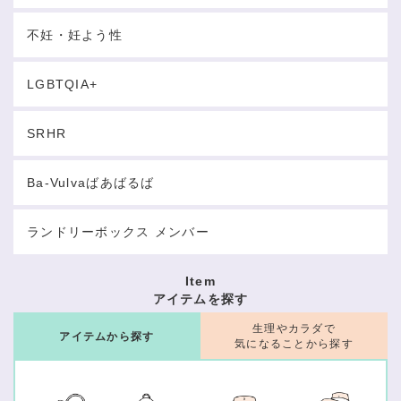
不妊・妊よう性
LGBTQIA+
SRHR
Ba-Vulvaばあばるば
ランドリーボックス メンバー
Item
アイテムを探す
生理やカラダで
アイテムから探す
気になることから探す