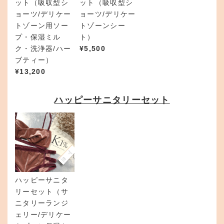
ット（吸収型シ
ット（吸収型シ
ョーツ/デリケー
ョーツ/デリケー
トゾーン用ソー
トゾーンシー
プ・保湿ミル
ト）
ク・洗浄器/ハー
¥
5,500
ブティー）
¥
13,200
ハッピーサニタリーセット
ハッピーサニタ
リーセット（サ
ニタリーランジ
ェリー/デリケー