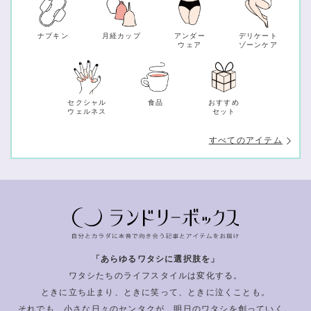
ナプキン
月経カップ
アンダー
デリケート
ウェア
ゾーンケア
セクシャル
食品
おすすめ
ウェルネス
セット
すべてのアイテム
「あらゆるワタシに選択肢を」
ワタシたちのライフスタイルは変化する。
ときに立ち止まり、ときに笑って、ときに泣くことも。
それでも、小さな日々のセンタクが、明日のワタシを創っていく。