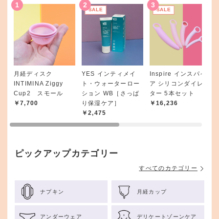
SALE
SALE
月経ディスク
YES インティメイ
Inspire インスパイ
INTIMINA Ziggy
ト・ウォーターロー
ア シリコンダイレー
Cup2 スモール
ション WB［さっぱ
ター 5本セット
￥7,700
り保湿ケア］
￥16,236
￥2,475
ピックアップカテゴリー
すべてのカテゴリー
ナプキン
月経カップ
アンダーウェア
デリケートゾーンケア