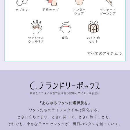
ナプキン
月経カップ
アンダー
デリケート
ウェア
ゾーンケア
セクシャル
食品
おすすめ
ウェルネス
セット
すべてのアイテム
「あらゆるワタシに選択肢を」
ワタシたちのライフスタイルは変化する。
ときに立ち止まり、ときに笑って、ときに泣くことも。
それでも、小さな日々のセンタクが、明日のワタシを創っていく。