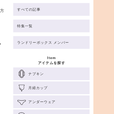
すべての記事
方
特集一覧
ランドリーボックス メンバー
プ
Item
アイテムを探す
ナプキン
月経カップ
アンダーウェア