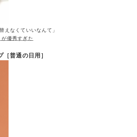
替えなくていいなんて」
i」が優秀すぎた
イプ［普通の日用］