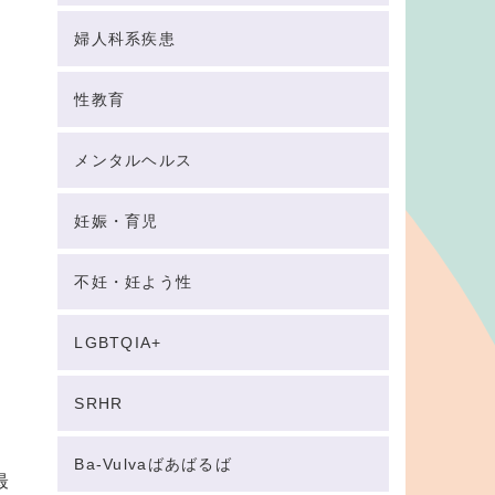
婦人科系疾患
性教育
メンタルヘルス
妊娠・育児
不妊・妊よう性
LGBTQIA+
SRHR
Ba-Vulvaばあばるば
最