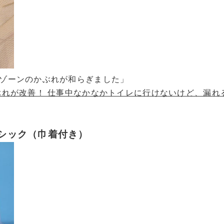
ゾーンのかぶれが和らぎました」
ぶれが改善！ 仕事中なかなかトイレに行けないけど、漏れ
ラシック（巾着付き）