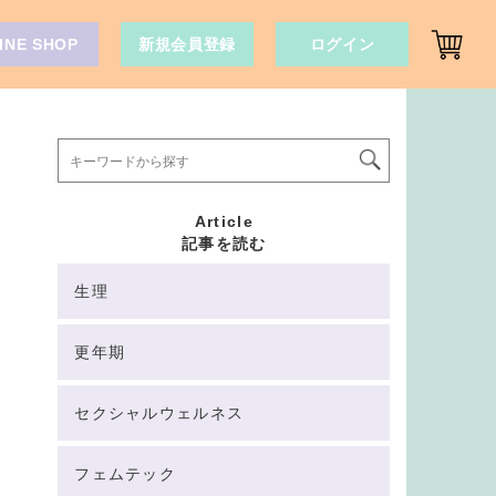
INE SHOP
新規会員登録
ログイン
Article
記事を読む
生理
更年期
セクシャルウェルネス
フェムテック