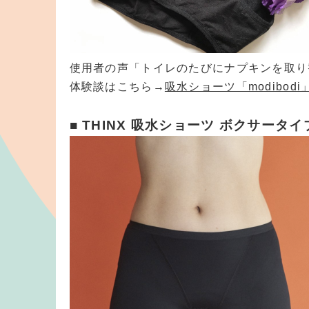
使用者の声「トイレのたびにナプキンを取り
体験談はこちら
→
吸水ショーツ「modibod
■ THINX 吸水ショーツ ボクサータ