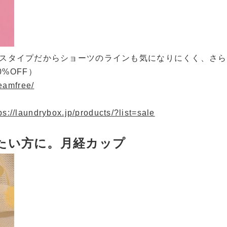
スタイプだからショーツのラインも気になりにくく、さら
70%OFF）
eamfree/
ps://laundrybox.jp/products/?list=sale
たい方に。月経カップ