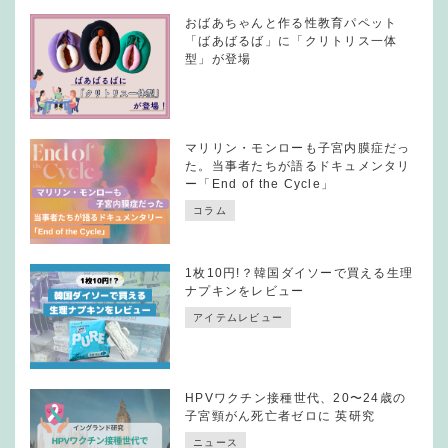
おばあちゃんと作る性教育パペット
「ばあばるば」に「クリトリス一体
型」が登場
マリリン・モンローも子宮内膜症だっ
た。当事者たちが語るドキュメンタリ
ー「End of the Cycle」
コラム
1枚10円!？韓国ダイソーで買える生理
ナプキンをレビュー
アイテムレビュー
HPVワクチン接種世代、20〜24歳の
子宮頸がん死亡者ゼロに 英研究
ニュース