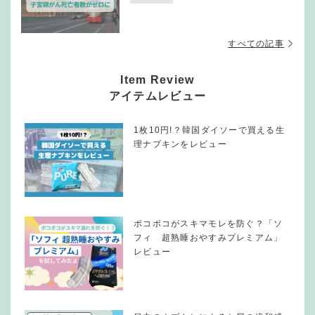
すべての記事
Item Review
アイテムレビュー
1枚10円!？韓国ダイソーで買える生
理ナプキンをレビュー
ポコポコがスキマモレを防ぐ？「ソ
フィ 超熟睡おやすみプレミアム」
レビュー