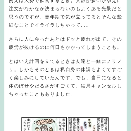
例えば大勢で飲食するとき。人数が多いがゆえに
注文がなかなか決まらないのもよくある光景だと
思うのですが、更年期で気が立ってるとそんな些
細なことでイライラしちゃって…。
さらに人に会ったあとはドッと疲れが出て、その
疲労が抜けるのに何日もかかってしまうことも。
とはいえ計画を立てるときは友達と一緒にノリノ
リ。しかもそのときは私自身の体調もよくてすご
く楽しみにしていたんです。でも、当日になると
体のぼせやだるさがすごくて、結局キャンセルし
ちゃったこともありました。