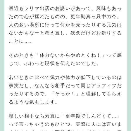
最近もフリマ出店のお誘いがあって、興味もあっ
たので心が揺れたものの、更年期真っ只中の今。
人の多い場所に行って何かを売ったりする元気は
ないかもなーと考え直し、残念だけどお断りする
ことに…。
そのときも「体力ないからやめとくね！」って感
じで、ふわっと現状を伝えたのでした。
若いときに比べて気力や体力が低下しているのは
事実だし、なんなら相手だって同じアラフィフだ
ったりするので、「そっか！」と理解してもらえ
るような気もします。
親しい相手なら素直に「更年期でしんどくて…」
って言っちゃうのもひとつ。実際に夫には言いま