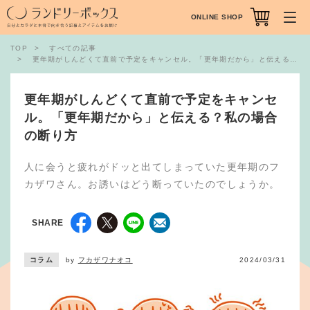
ONLINE SHOP
TOP
すべての記事
更年期がしんどくて直前で予定をキャンセル。「更年期だから」と伝える？私の場合の断り方
更年期がしんどくて直前で予定をキャンセ
ル。「更年期だから」と伝える？私の場合
の断り方
人に会うと疲れがドッと出てしまっていた更年期のフ
カザワさん。お誘いはどう断っていたのでしょうか。
SHARE
コラム
by
フカザワナオコ
2024/03/31