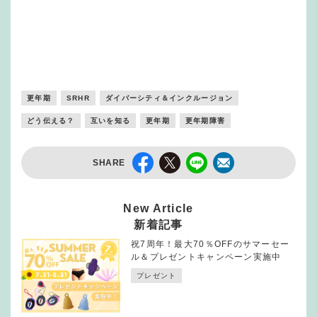
更年期
SRHR
ダイバーシティ＆インクルージョン
どう伝える？
互いを知る
更年期
更年期障害
SHARE
New Article
新着記事
祝7周年！最大70％OFFのサマーセー
ル＆プレゼントキャンペーン実施中
プレゼント