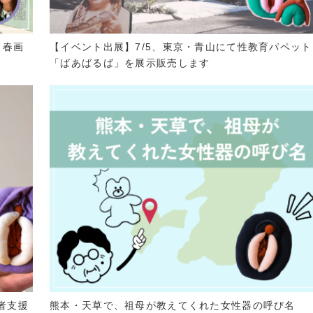
？春画
【イベント出展】7/5、東京・青山にて性教育パペット
「ばあばるば」を展示販売します
者支援
熊本・天草で、祖母が教えてくれた女性器の呼び名