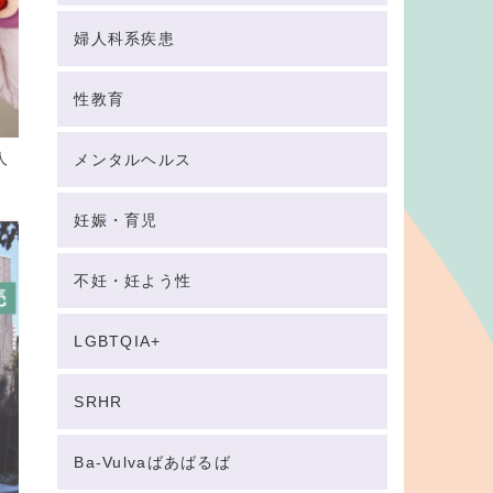
婦人科系疾患
性教育
人
メンタルヘルス
妊娠・育児
不妊・妊よう性
LGBTQIA+
SRHR
Ba-Vulvaばあばるば