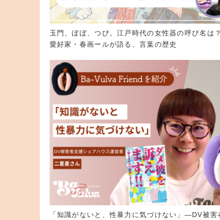
玉門、ぼぼ、つび。江戸時代の女性器の呼び名は
愛好家・春画ールが語る、言葉の歴史
「知識がないと、性暴力に気づけない」—DV被害