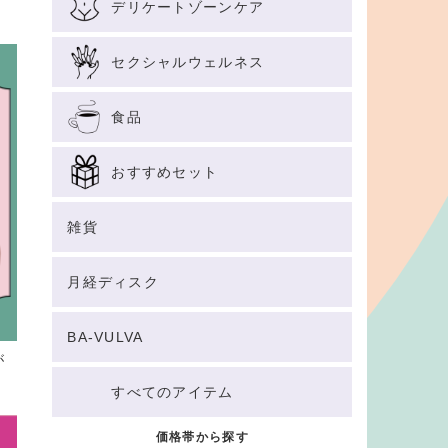
デリケートゾーンケア
セクシャルウェルネス
食品
おすすめセット
雑貨
月経ディスク
BA-VULVA
が
すべてのアイテム
価格帯から探す