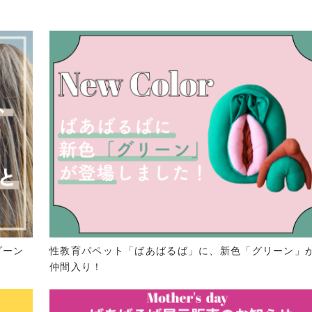
ゾーン
性教育パペット「ばあばるば」に、新色「グリーン」
仲間入り！