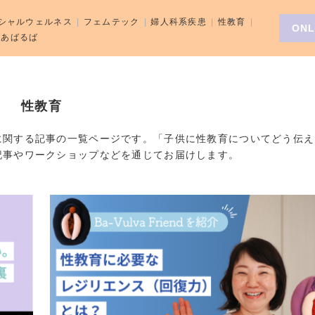
シャルウェルネス
フェムテック
婦人科系疾患
性教育
ONL
aばあばるば
性教育
に関する記事の一覧ページです。「子供に性教育についてどう伝え
記事やワークショップなどを通じてお届けします。