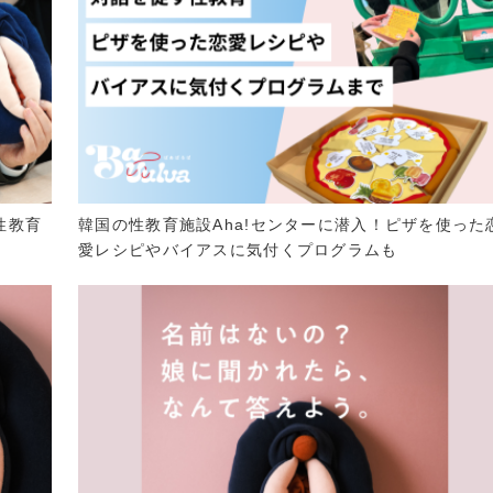
性教育
韓国の性教育施設Aha!センターに潜入！ピザを使った
愛レシピやバイアスに気付くプログラムも