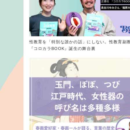
性教育を「特別な誰かの話」にしない。性教育副
『コロカラBOOK』誕生の舞台裏