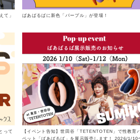
えて」
ばあばるばに新色「パープル」が登場！
とって
【イベント告知】世田谷「TETENTOTEN」で性教育
ペット「ばあばるば」を展示販売します！ 2026/1/10