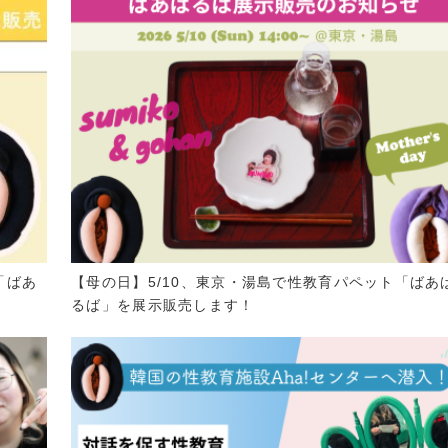
「ばあ
【母の日】5/10、東京・湯島で性教育パペット「ばあ
るば」を展示販売します！