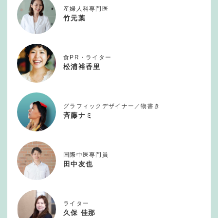
産婦人科専門医
竹元葉
食PR・ライター
松浦裕香里
グラフィックデザイナー／物書き
斉藤ナミ
国際中医専門員
田中友也
ライター
久保 佳那