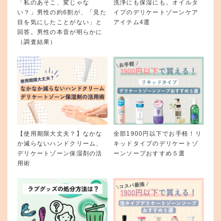
「私のあそこ、変じゃな
洗浄にも保湿にも。オイルタ
い？」男性の約6割が、「見た
イプのデリケートゾーンケア
目を気にしたことがない」と
アイテム4選
回答。男性の本音が明らかに
（調査結果）
【使用期限大丈夫？】なかな
全部1900円以下でお手軽！リ
か減らないハンドクリーム、
キッドタイプのデリケートゾ
デリケートゾーン保湿剤の活
ーンソープおすすめ５選
用術