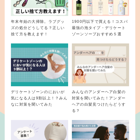
年末年始の大掃除。ラブグッ
1900円以下で買える！コスパ
ズの処分どうしてる？正しい
最強の泡タイプ・デリケート
捨て方を教えます！
ゾーンソープおすすめ５選
デリケートゾーンのにおいが
みんなのアンダーヘア白髪の
気になる人は9割以上！？みん
対策を聞いてみた！アンダー
なに対策を聞いてみた
ヘアの白髪見つけたらどうす
る？