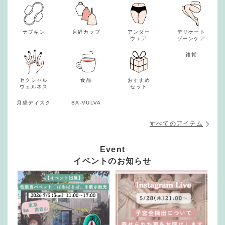
ナプキン
月経カップ
アンダー
デリケート
ウェア
ゾーンケア
雑貨
セクシャル
食品
おすすめ
ウェルネス
セット
月経ディスク
BA-VULVA
すべてのアイテム
Event
イベントのお知らせ