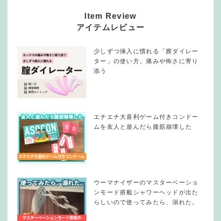
Item Review
アイテムレビュー
少しずつ挿入に慣れる「膣ダイレー
ター」の使い方。痛みや怖さに寄り
添う
エチエチ大喜利ゲーム付きコンドー
ムを友人と遊んだら腹筋崩壊した
ウーマナイザーのマスターベーショ
ンモード搭載シャワーヘッドが出た
らしいので使ってみたら、溺れた。