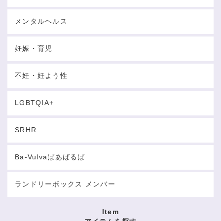
メンタルヘルス
妊娠・育児
不妊・妊よう性
LGBTQIA+
SRHR
Ba-Vulvaばあばるば
ランドリーボックス メンバー
Item