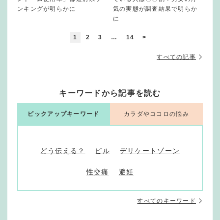
ンキングが明らかに
気の実態が調査結果で明らか
に
1
2
3
…
14
>
すべての記事
キーワードから記事を読む
ピックアップキーワード
カラダやココロの悩み
どう伝える？
ピル
デリケートゾーン
性交痛
避妊
すべてのキーワード