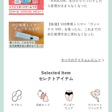
「ASOCON」をひとりでプレイした
ら妄想が止まらなくなった
【快適】VIO専用トリマー「ヴィー
ナス VIO」を使ったら、これまでの
自己処理方法に戻れなくなった
すべてのアイテムレビュー
Selected Item
セレクトアイテム
ナプキン
月経カップ
アンダー
デリケート
ウェア
ゾーンケア