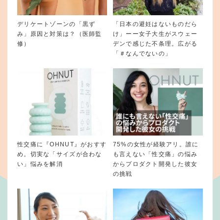
デリケートゾーンの「黒ず
「日本の避妊はないものだら
み」原因と対策は？（医師監
け」ーー女子大生がスウェー
修）
デンで感じた不条理。広がる
「＃なんでないの」
性交痛に『OHNUT』がおすす
75%の女性が経験アリ。誰に
め。切実な「サイズが合わな
も言えない「性交痛」の悩み
い」悩みを解消
からプロダクト開発した彼女
の挑戦