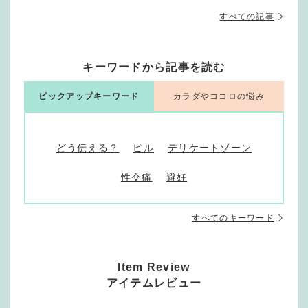
すべての記事
キーワードから記事を読む
ピックアップキーワード
カラダやココロの悩み
どう伝える？
ピル
デリケートゾーン
性交痛
避妊
すべてのキーワード
Item Review
アイテムレビュー