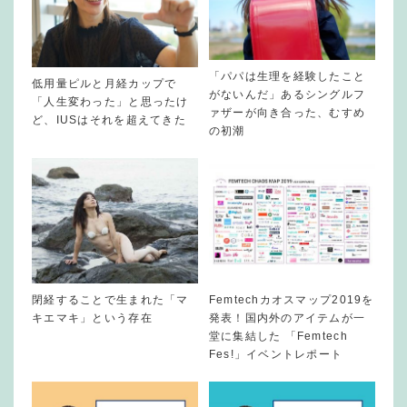
「パパは生理を経験したこと
低用量ピルと月経カップで
がないんだ」あるシングルフ
「人生変わった」と思ったけ
ァザーが向き合った、むすめ
ど、IUSはそれを超えてきた
の初潮
閉経することで生まれた「マ
Femtechカオスマップ2019を
キエマキ」という存在
発表！国内外のアイテムが一
堂に集結した 「Femtech
Fes!」イベントレポート