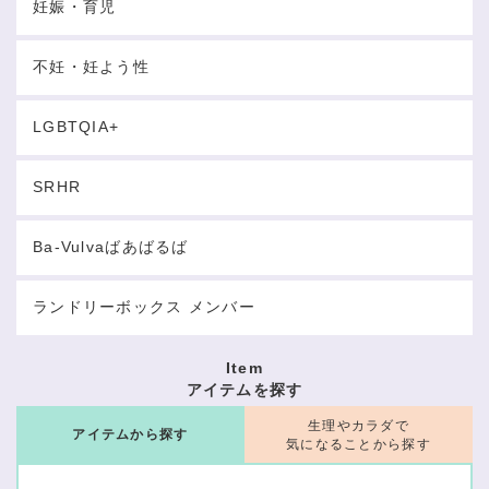
妊娠・育児
不妊・妊よう性
LGBTQIA+
SRHR
Ba-Vulvaばあばるば
ランドリーボックス メンバー
Item
アイテムを探す
生理やカラダで
アイテムから探す
気になることから探す