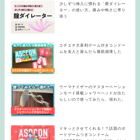
少しずつ挿入に慣れる「膣ダイレー
ター」の使い方。痛みや怖さに寄り
添う
エチエチ大喜利ゲーム付きコンドー
ムを友人と遊んだら腹筋崩壊した
ウーマナイザーのマスターベーショ
ンモード搭載シャワーヘッドが出た
らしいので使ってみたら、溺れた。
ドキッとさせてくれる！？話題のボ
ードゲームつきコンドーム