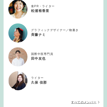
食PR・ライター
松浦裕香里
グラフィックデザイナー／物書き
斉藤ナミ
国際中医専門員
田中友也
ライター
久保 佳那
すべてのメンバー