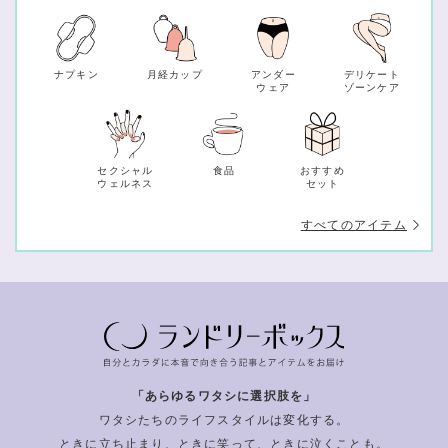
ナプキン
月経カップ
アンダー
デリケート
ウェア
ゾーンケア
セクシャル
食品
おすすめ
ウェルネス
セット
すべてのアイテム
「あらゆるワタシに選択肢を」
ワタシたちのライフスタイルは変化する。
ときに立ち止まり、ときに笑って、ときに泣くことも。