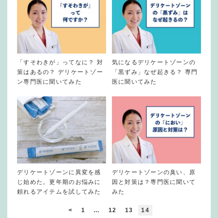
「すそわきが」ってなに？ 対
気になるデリケートゾーンの
策はあるの？ デリケートゾー
「黒ずみ」なぜ起きる？ 専門
ン専門医に聞いてみた
医に聞いてみた
デリケートゾーンに異変を感
デリケートゾーンの臭い、原
じ始めた。更年期のお悩みに
因と対策は？専門医に聞いて
頼れるアイテムを試してみた
みた
<
1
…
12
13
14