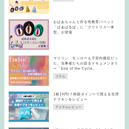
おばあちゃんと作る性教育パペット
「ばあばるば」に「クリトリス一体
型」が登場
マリリン・モンローも子宮内膜症だっ
た。当事者たちが語るドキュメンタリ
ー「End of the Cycle」
コラム
1枚10円!？韓国ダイソーで買える生理
ナプキンをレビュー
アイテムレビュー