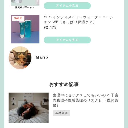
YES インティメイト・ウォーターローシ
SALE
ョン WB［さっぱり保湿ケア］
¥
2,475
Marip
おすすめ記事
生理中にセックスしてもいいの？ 子宮
内膜症や性感染症のリスクも （医師監
修）
基礎知識