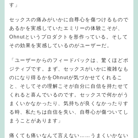
す」
セックスの痛みがいかに自尊心を傷つけるもので
あるかを実感していたエミリーの体験こそが、
Ohnutというプロダクトを形作っている。そして
その効果を実感しているのがユーザーだ。
「ユーザーからのフィードバックは、驚くほどポ
ジティブです。まず、セックスがいかに複雑なも
のになり得るかをOhnutが気づかせてくれるこ
と、そしてその理解こそが自分に自信を持たせて
くれると喜んでいるのです。セックスで何かがう
まくいかなかったり、気持ちが良くなかったりす
る時、私たちは自信を失い、自尊心が傷ついてし
まうことがあります」
痛くても痛いなんて言えない……うまくいかない