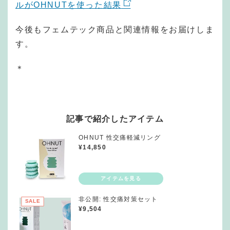
ルがOHNUTを使った結果
今後もフェムテック商品と関連情報をお届けしま
す。
＊
記事で紹介したアイテム
OHNUT 性交痛軽減リング
¥
14,850
非公開: 性交痛対策セット
SALE
¥
9,504