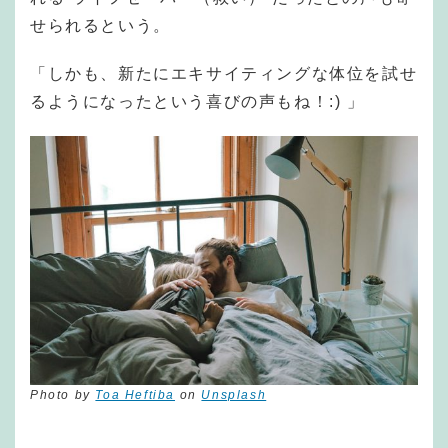
せられるという。
「しかも、新たにエキサイティングな体位を試せ
るようになったという喜びの声もね！:) 」
Photo by
Toa Heftiba
on
Unsplash