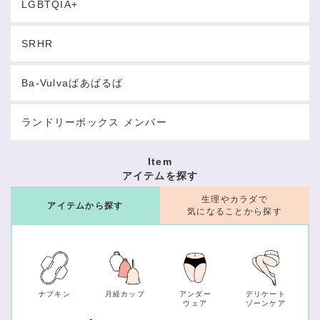
LGBTQIA+
SRHR
Ba-Vulvaばあばるば
ランドリーボックス メンバー
Item
アイテムを探す
生理やカラダで
アイテムから探す
気になることから探す
ナプキン
月経カップ
アンダー
デリケート
ウェア
ゾーンケア