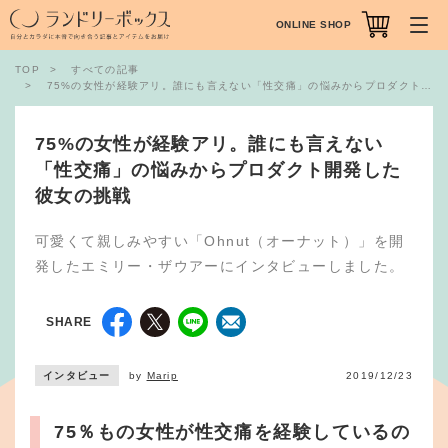
ONLINE SHOP
TOP
すべての記事
75%の女性が経験アリ。誰にも言えない「性交痛」の悩みからプロダクト開発した彼女の挑戦
75%の女性が経験アリ。誰にも言えない
「性交痛」の悩みからプロダクト開発した
彼女の挑戦
可愛くて親しみやすい「Ohnut（オーナット）」を開
発したエミリー・ザウアーにインタビューしました。
SHARE
インタビュー
by
Marip
2019/12/23
75％もの女性が性交痛を経験しているの