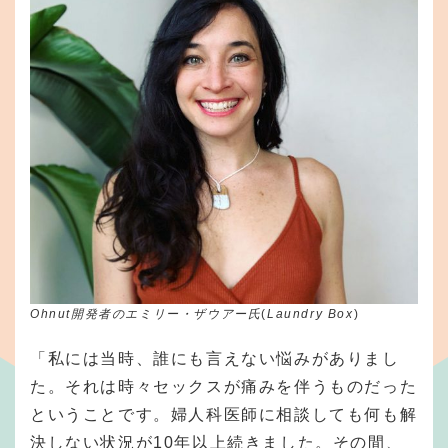
Ohnut開発者のエミリー・ザウアー氏
(
Laundry Box
)
「私には当時、誰にも言えない悩みがありまし
た。それは時々セックスが痛みを伴うものだった
ということです。婦人科医師に相談しても何も解
決しない状況が10年以上続きました。その間、