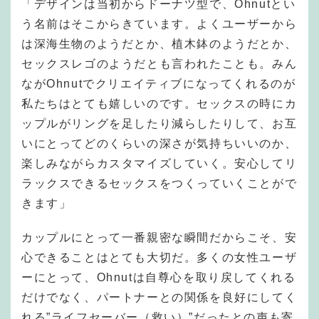
「デザインは当初からドーナツ型で、Ohnutとい
う名前はそこからきています。よくユーザーから
は深海生物のようだとか、植木鉢のようだとか、
セックスレゴのようだとも言われたことも。みん
ながOhnutでクリエイティブになってくれるのが
私たちはとても嬉しいのです。セックスの時にカ
ップルがリングを足したり減らしたりして、お互
いにとってどのくらいの深さが気持ちいいのか、
楽しみながらカスタマイズしていく。安心してリ
ラックスできるセックスをつくっていくことがで
きます」
カップルにとって一番親密な瞬間だからこそ、安
心できることはとても大切だ。多くの女性ユーザ
ーにとって、Ohnutは自尊心を取り戻してくれる
だけでなく、パートナーとの関係を良好にしてく
れる”ライフセーバー（救い）”だったとの声も寄