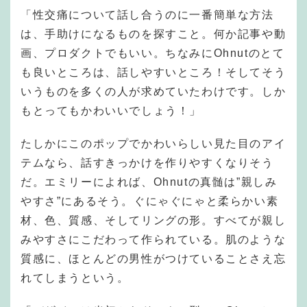
「性交痛について話し合うのに一番簡単な方法
は、手助けになるものを探すこと。何か記事や動
画、プロダクトでもいい。ちなみにOhnutのとて
も良いところは、話しやすいところ！そしてそう
いうものを多くの人が求めていたわけです。しか
もとってもかわいいでしょう！」
たしかにこのポップでかわいらしい見た目のアイ
テムなら、話すきっかけを作りやすくなりそう
だ。エミリーによれば、Ohnutの真髄は”親しみ
やすさ”にあるそう。ぐにゃぐにゃと柔らかい素
材、色、質感、そしてリングの形。すべてが親し
みやすさにこだわって作られている。肌のような
質感に、ほとんどの男性がつけていることさえ忘
れてしまうという。