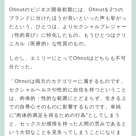
Ohnutのビジネス開発初期には、Ohnutを2つの
ブランドに分けたほうが良いといった声も挙がっ
たという。ひとつは、よりセクシャルプレジャー
（性的喜び）に特化したもの。もうひとつはクリ
ニカル（医療的）な性質のもの。
しかし、エミリーにとってOhnutはどちらも不可
分だった。
「Ohnutは両方のカテゴリーに属するものです。
セクシャルヘルスや性的に自信を持つということ
は、肉体的・性的な範囲にとどまらず、生きる上
での自尊心そのものに影響するものです。単純
に”肉体的満足を得るための行為”としてしまう
と、セックスが感情を持った人間の営みであると
いう大切なことを見失ってしまうことになりま