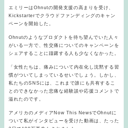
エミリーはOhnutの開発支援の高まりを受け、
Kickstarterでクラウドファンディングのキャン
ペーンを開始した。
Ohnutのようなプロダクトを待ち望んでいた人々
がいる一方で、性交痛についてのキャンペーンを
シェアすることに躊躇する人も少なくなかった。
「女性たちは、痛みについて内在化し沈黙する習
慣がついてしまっているせいでしょう。しかし、
私たちのSNSには、これまで誰にも共有するこ
とのできなかった悲痛な経験談や応援コメントで
溢れたのです。
アメリカのメディアNow This NewsでOhnutに
ついて私がインタビューを受けた動画は、たった