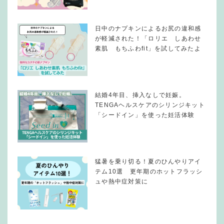
日中のナプキンによるお尻の違和感
が軽減された！「ロリエ しあわせ
素肌 もちふわfit」を試してみたよ
結婚4年目、挿入なしで妊娠。
TENGAヘルスケアのシリンジキット
「シードイン」を使った妊活体験
猛暑を乗り切る！夏のひんやりアイ
テム10選 更年期のホットフラッシ
ュや熱中症対策に