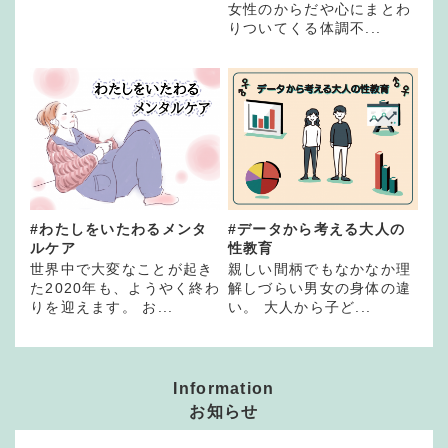
女性のからだや心にまとわ
りついてくる体調不...
#わたしをいたわるメンタ
#データから考える大人の
ルケア
性教育
世界中で大変なことが起き
親しい間柄でもなかなか理
た2020年も、ようやく終わ
解しづらい男女の身体の違
りを迎えます。 お...
い。 大人から子ど...
Information
お知らせ