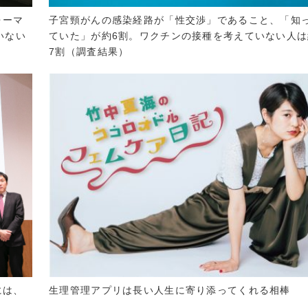
ォーマ
子宮頸がんの感染経路が「性交渉」であること、「知
いない
ていた」が約6割。ワクチンの接種を考えていない人は
7割（調査結果）
には、
生理管理アプリは長い人生に寄り添ってくれる相棒