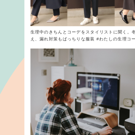
生理中のきちんとコーデをスタイリストに聞く。
え、漏れ対策もばっちりな服装 #わたしの生理コ