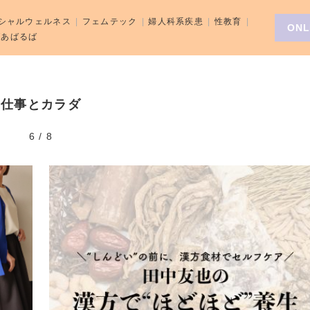
シャルウェルネス
フェムテック
婦人科系疾患
性教育
ONL
aばあばるば
仕事とカラダ
6
/
8