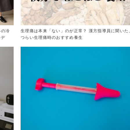
冬の冷
生理痛は本来「ない」のが正常？ 漢方指導員に聞いた
ーデ
つらい生理痛時のおすすめ養生