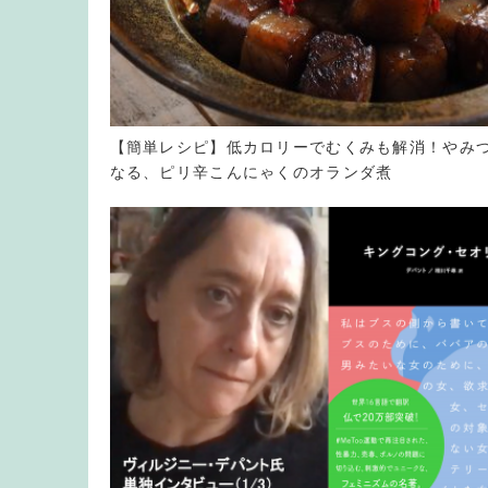
【簡単レシピ】低カロリーでむくみも解消！やみ
なる、ピリ辛こんにゃくのオランダ煮