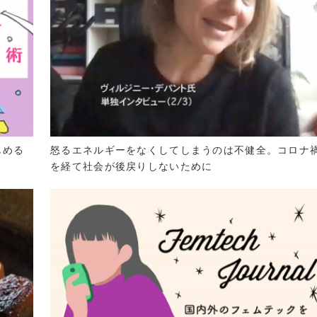
じめる
怒るエネルギーをなくしてしまうのは不健全。コロナ
を経て社会が後戻りしないために