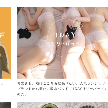
日」
可愛さも、着けごこちも欲張りたい。人気ランジェリ
ブランドから新たに吸水パッド「1DAYリリーパッド
発売。