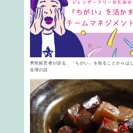
男性経営者が語る、「ちがい」を知ることからは
生理の話