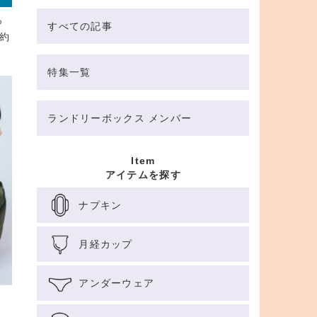
っ
すべての記事
約
特集一覧
ランドリーボックス メンバー
Item
アイテムを探す
ナプキン
月経カップ
アンダーウェア