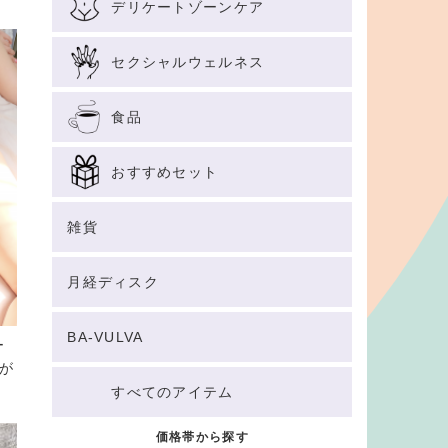
デリケートゾーンケア
セクシャルウェルネス
食品
おすすめセット
雑貨
月経ディスク
BA-VULVA
ー
」が
すべてのアイテム
価格帯から探す