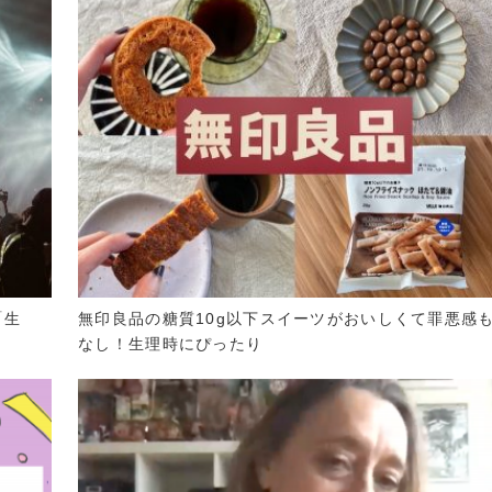
「生
無印良品の糖質10g以下スイーツがおいしくて罪悪感
なし！生理時にぴったり