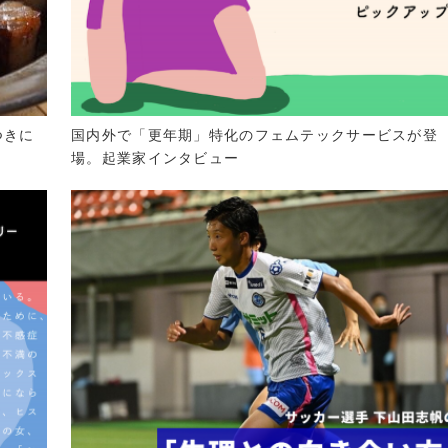
つきに
国内外で「更年期」特化のフェムテックサービスが登
場。起業家インタビュー