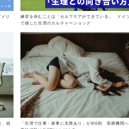
アメリ
練習を休むことは「セルフケアができている」 ドイ
で感じた生理のカルチャーショック
失。経
「生理で仕事・家事に支障あり」が約6割 医療機関へ