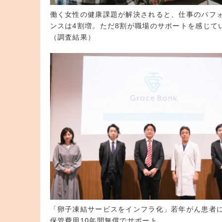
働く女性の健康課題が解決されると、仕事のパフ
ンスは4割増。ただ8割が職場のサポートを感じて
（調査結果）
「卵子凍結サービスをインフラ化」若年がん患者
保管費用10年間無償でサポート