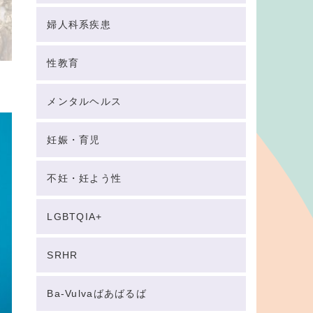
婦人科系疾患
性教育
、
メンタルヘルス
妊娠・育児
不妊・妊よう性
LGBTQIA+
SRHR
Ba-Vulvaばあばるば