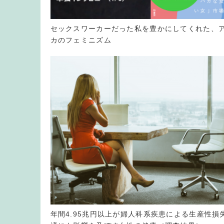
セックスワーカーだった私を豊かにしてくれた、
カのフェミニズム
年間4.95兆円以上が婦人科系疾患による生産性損