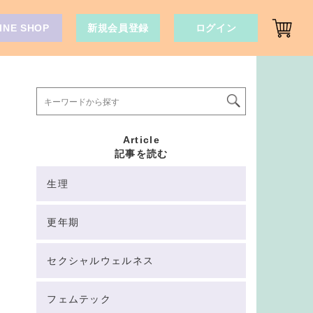
INE SHOP
新規会員登録
ログイン
Article
記事を読む
生理
更年期
セクシャルウェルネス
フェムテック