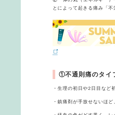
とによって起きる痛み「不
①不通則痛のタイ
・生理の初日や2日目など
・鎮痛剤が手放せないほど