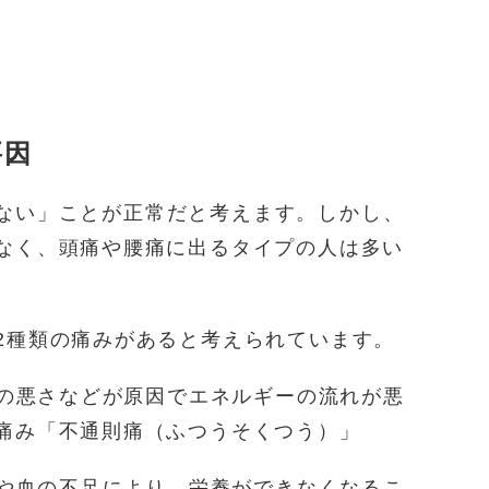
要因
ない」ことが正常だと考えます。しかし、
なく、頭痛や腰痛に出るタイプの人は多い
2種類の痛みがあると考えられています。
の悪さなどが原因でエネルギーの流れが悪
痛み「不通則痛（ふつうそくつう）」
や血の不足により、栄養ができなくなるこ