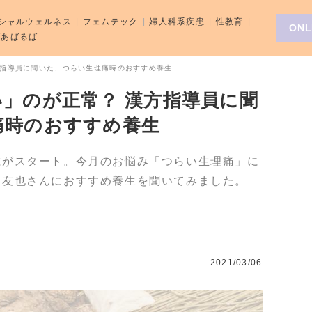
シャルウェルネス
フェムテック
婦人科系疾患
性教育
ONL
aばあばるば
方指導員に聞いた、つらい生理痛時のおすすめ養生
」のが正常？ 漢方指導員に聞
痛時のおすすめ養生
載がスタート。今月のお悩み「つらい生理痛」に
中友也さんにおすすめ養生を聞いてみました。
2021/03/06