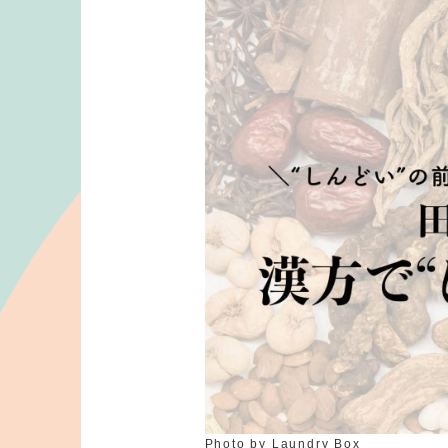
Photo by Laundry Box