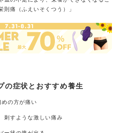
栄則痛（ふえいそくつう）」
プの症状とおすすめ養生
初めの方が痛い
、刺すような激しい痛み