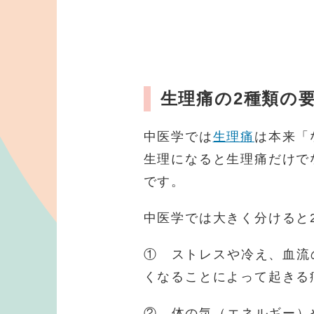
生理痛の2種類の
中医学では
生理痛
は本来「
生理になると生理痛だけで
です。
中医学では大きく分けると
① ストレスや冷え、血流
くなることによって起きる
② 体の気（エネルギー）