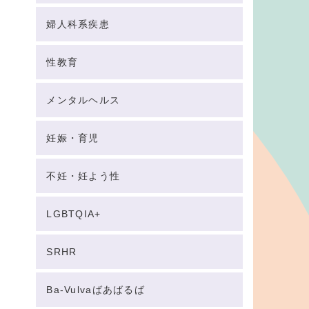
婦人科系疾患
性教育
メンタルヘルス
妊娠・育児
不妊・妊よう性
LGBTQIA+
SRHR
Ba-Vulvaばあばるば