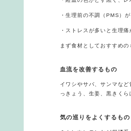
・経血の色がどす黒く、レ
・生理前の不調（PMS）
・ストレスが多いと生理痛
まず食材としておすすめの
血流を改善するもの
イワシやサバ、サンマなど
っきょう、生姜、黒きくら
気の巡りをよくするもの