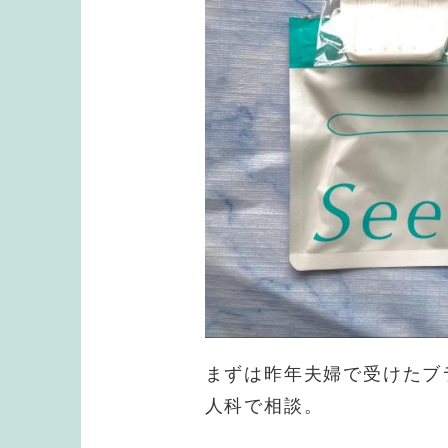
まずは昨年夫婦で受けたブ
人科で相談。