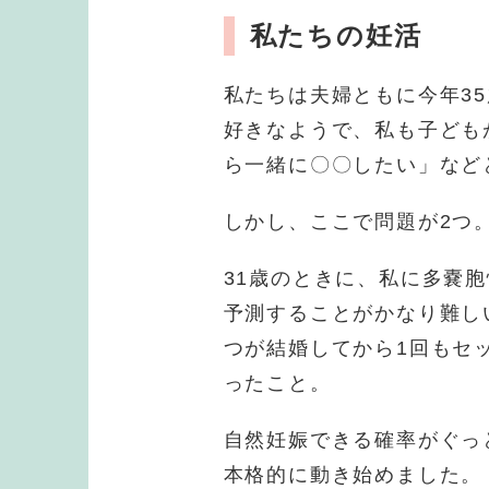
私たちの妊活
私たちは夫婦ともに今年3
好きなようで、私も子ども
ら一緒に〇〇したい」など
しかし、ここで問題が2つ
31歳のときに、私に多嚢
予測することがかなり難し
つが結婚してから1回もセ
ったこと。
自然妊娠できる確率がぐっ
本格的に動き始めました。