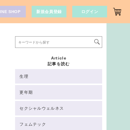
INE SHOP
新規会員登録
ログイン
Article
記事を読む
生理
更年期
セクシャルウェルネス
フェムテック