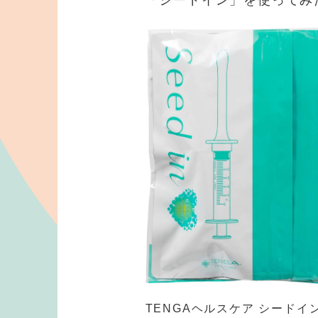
「シードイン」を使ってみ
TENGAヘルスケア シードイン