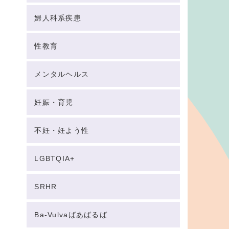
婦人科系疾患
性教育
メンタルヘルス
妊娠・育児
不妊・妊よう性
LGBTQIA+
SRHR
Ba-Vulvaばあばるば