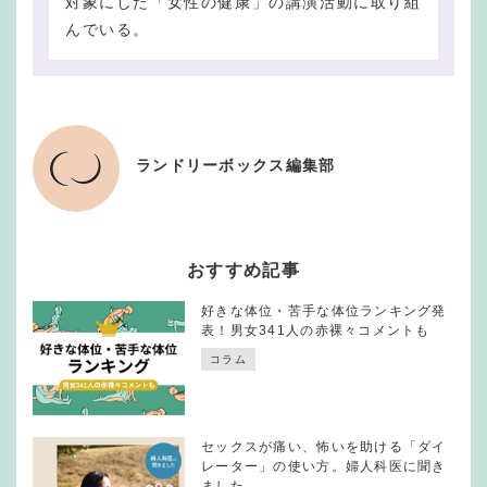
対象にした「女性の健康」の講演活動に取り組
んでいる。
ランドリーボックス編集部
おすすめ記事
好きな体位・苦手な体位ランキング発
表！男女341人の赤裸々コメントも
コラム
セックスが痛い、怖いを助ける「ダイ
レーター」の使い方。婦人科医に聞き
ました。