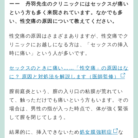
ーー 丹羽先生のクリニックにはセックスが痛い
という方も多く来院されています。なかでも多
い、性交痛の原因について教えてください。
性交痛の原因はさまざまありますが、性交痛でク
リニックにお越しになる方は、「セックスの挿入
時に痛い」という人が多いです。
セックスのときに痛い……「性交痛」の原因はな
に？ 原因と対処法を解説します（医師監修）
膣前庭炎という、膣の入り口の粘膜が荒れてい
て、触っただけでも痛いという方もいます。その
場合は、男性の指が入った時点で、体が強く緊張
して膣を閉じてしまう。
結果的に、挿入できないため
処女膜強靭症
な