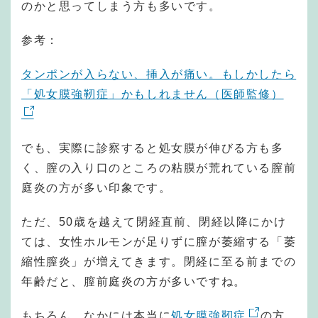
のかと思ってしまう方も多いです。
参考：
タンポンが入らない、挿入が痛い。もしかしたら
「処女膜強靭症」かもしれません（医師監修）
でも、実際に診察すると処女膜が伸びる方も多
く、膣の入り口のところの粘膜が荒れている膣前
庭炎の方が多い印象です。
ただ、50歳を越えて閉経直前、閉経以降にかけ
ては、女性ホルモンが足りずに膣が萎縮する「萎
縮性膣炎」が増えてきます。閉経に至る前までの
年齢だと、膣前庭炎の方が多いですね。
もちろん、なかには本当に
処女膜強靭症
の方