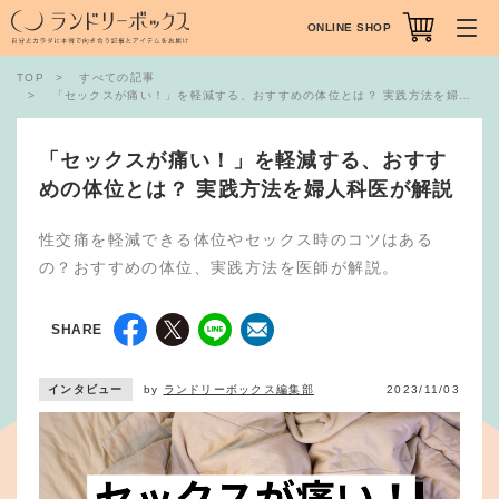
ONLINE SHOP
TOP
すべての記事
「セックスが痛い！」を軽減する、おすすめの体位とは？ 実践方法を婦人科医が解説
「セックスが痛い！」を軽減する、おすす
めの体位とは？ 実践方法を婦人科医が解説
性交痛を軽減できる体位やセックス時のコツはある
の？おすすめの体位、実践方法を医師が解説。
SHARE
インタビュー
by
ランドリーボックス編集部
2023/11/03