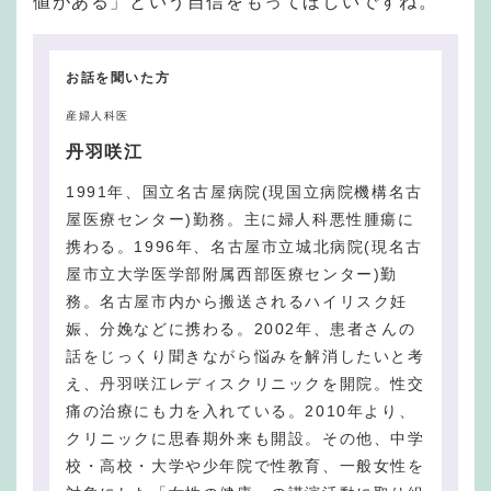
値がある」という自信をもってほしいですね。
お話を聞いた方
産婦人科医
丹羽咲江
1991年、国立名古屋病院(現国立病院機構名古
屋医療センター)勤務。主に婦人科悪性腫瘍に
携わる。1996年、名古屋市立城北病院(現名古
屋市立大学医学部附属西部医療センター)勤
務。名古屋市内から搬送されるハイリスク妊
娠、分娩などに携わる。2002年、患者さんの
話をじっくり聞きながら悩みを解消したいと考
え、丹羽咲江レディスクリニックを開院。性交
痛の治療にも力を入れている。2010年より、
クリニックに思春期外来も開設。その他、中学
校・高校・大学や少年院で性教育、一般女性を