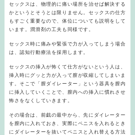
セックスは、物理的に痛い場所を治せば解決する
かというとそうとは限りません。セックスの仕方
もすごく重要なので、体位についても説明をして
います。潤滑剤の工夫も同様です。
セックス時に痛みや緊張で力が入ってしまう場合
は、認知行動療法を採用します。
セックスの挿入が怖くて仕方がないという人は、
挿入時にグッと力が入って膣が収縮してしまいま
す。そこで「膣ダイレーター」という器具を膣内
に挿入していくことで、膣内への挿入に慣れさせ
怖さをなくしていきます。
その場合は、前戯の最中から、先にダイレーター
を膣内に入れておき、実際にペニスを入れるとき
にダイレーターを抜いてペニスと入れ替える方法