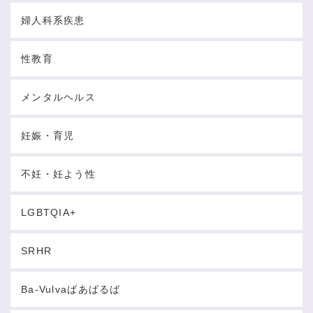
婦人科系疾患
性教育
メンタルヘルス
妊娠・育児
不妊・妊よう性
LGBTQIA+
SRHR
Ba-Vulvaばあばるば