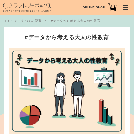
ONLINE SHOP
TOP
すべての記事
#データから考える大人の性教育
#データから考える大人の性教育