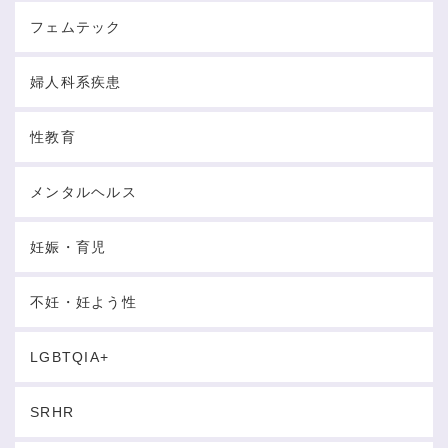
フェムテック
婦人科系疾患
性教育
メンタルヘルス
妊娠・育児
不妊・妊よう性
LGBTQIA+
SRHR