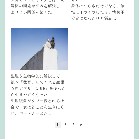
婦間の問題や悩みを解決し、
身体のつらさだけでなく、無
よりよい関係を築くた...
性にイライラしたり、情緒不
安定になったりと悩み...
生理を生物学的に解説して、
彼を「教育」してくれる生理
管理アプリ『Clue』を使った
ら生きやすくなった
生理現象がタブー視される社
会で、女はとことん生きにく
い。パートナーとシェ...
1
2
3
>