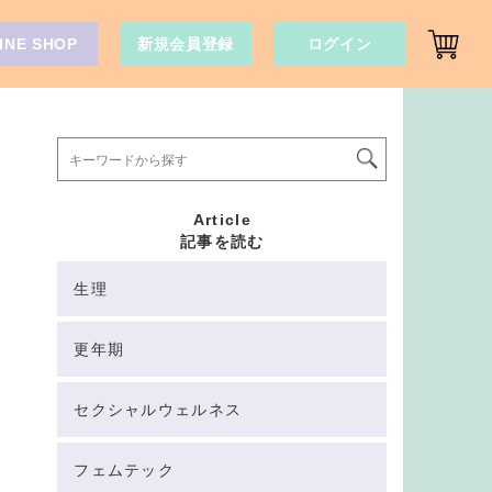
INE SHOP
新規会員登録
ログイン
Article
記事を読む
生理
更年期
セクシャルウェルネス
フェムテック