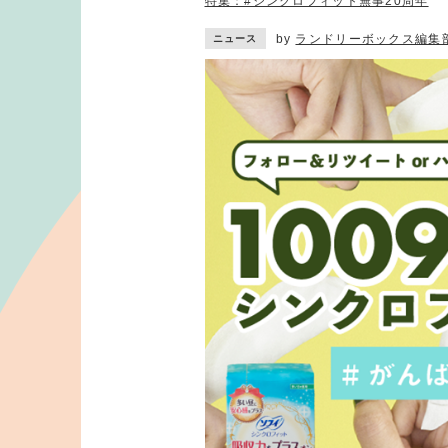
特集：#シンクロフィット無事20周年
by
ランドリーボックス編集
ニュース