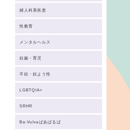
婦人科系疾患
性教育
メンタルヘルス
妊娠・育児
不妊・妊よう性
LGBTQIA+
SRHR
Ba-Vulvaばあばるば