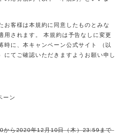
たお客様は本規約に同意したものとみな
適用されます。 本規約は予告なしに変更
募時に、本キャンペーン公式サイト （以
）にてご確認いただきますようお願い申し
ンペーン
00から2020年12月10日（木）23:59まで