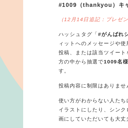
#1009（thankyou
（12月14日追記：プレゼ
ハッシュタグ「
#がんばれ
ィットへのメッセージや使用
投稿、または該当ツイート
方の中から抽選で
1009名
す。
投稿内容に制限はありませ
使い方がわからない人たち
イラストにしたり、シンク
画にしていただいても大丈