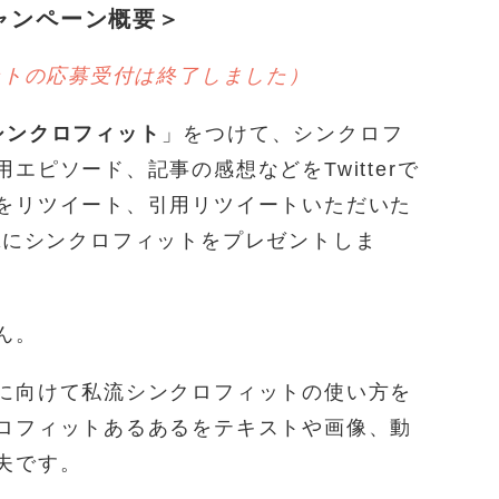
）キャンペーン概要＞
ントの応募受付は終了しました）
シンクロフィット
」をつけて、シンクロフ
エピソード、記事の感想などをTwitterで
をリツイート、引用リツイートいただいた
様
にシンクロフィットをプレゼントしま
ん。
に向けて私流シンクロフィットの使い方を
ロフィットあるあるをテキストや画像、動
夫です。