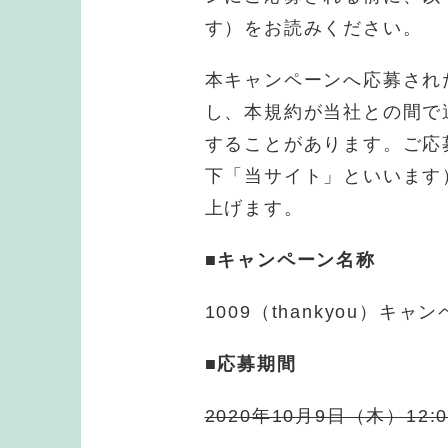
す）をお読みください。
本キャンペーンへ応募され
し、本規約が当社との間で
することがあります。ご応
下「当サイト」といいます
上げます。
■
キャンペーン名称
1009（thankyou）キャ
■
応募期間
2020年10月9日（木）12: