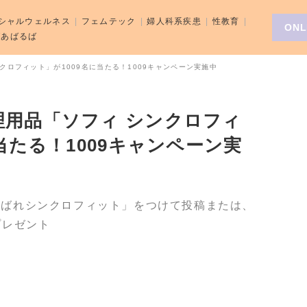
シャルウェルネス
フェムテック
婦人科系疾患
性教育
ONL
aばあばるば
クロフィット」が1009名に当たる！1009キャンペーン実施中
理用品「ソフィ シンクロフィ
当たる！1009キャンペーン実
#がんばれシンクロフィット」をつけて投稿または、
プレゼント