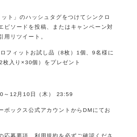
フィット」のハッシュタグをつけてシンクロ
エピソードを投稿、またはキャンペーン対
引用リツイート。
ンクロフィットお試し品（8枚）1個、9名様に
2枚入り×30個）をプレゼント
0～12月10日（木） 23:59
ーボックス公式アカウントからDMにてお
の応募要項、利用規約を必ずご確認くださ