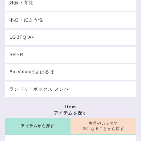
妊娠・育児
不妊・妊よう性
LGBTQIA+
SRHR
Ba-Vulvaばあばるば
ランドリーボックス メンバー
Item
アイテムを探す
生理やカラダで
アイテムから探す
気になることから探す