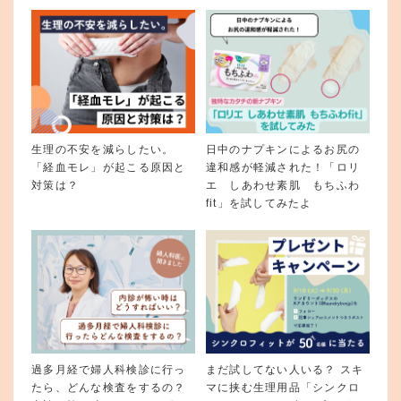
生理の不安を減らしたい。
日中のナプキンによるお尻の
「経血モレ」が起こる原因と
違和感が軽減された！「ロリ
対策は？
エ しあわせ素肌 もちふわ
fit」を試してみたよ
過多月経で婦人科検診に行っ
まだ試してない人いる？ スキ
たら、どんな検査をするの？
マに挟む生理用品「シンクロ