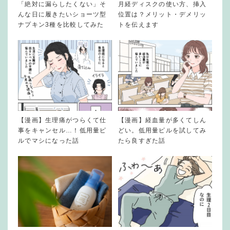
「絶対に漏らしたくない」そ
月経ディスクの使い方、挿入
んな日に履きたいショーツ型
位置は？メリット・デメリッ
ナプキン3種を比較してみた
トを伝えます
【漫画】生理痛がつらくて仕
【漫画】経血量が多くてしん
事をキャンセル…！低用量ピ
どい。低用量ピルを試してみ
ルでマシになった話
たら良すぎた話