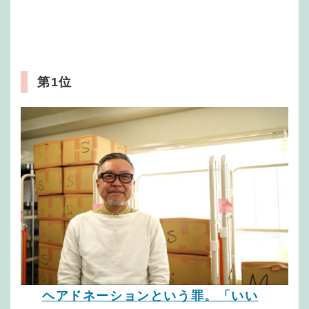
第1位
ヘアドネーションという罪。「いい