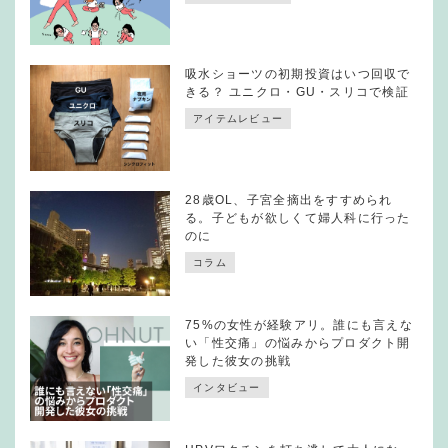
吸水ショーツの初期投資はいつ回収で
きる？ ユニクロ・GU・スリコで検証
アイテムレビュー
28歳OL、子宮全摘出をすすめられ
る。子どもが欲しくて婦人科に行った
のに
コラム
75%の女性が経験アリ。誰にも言えな
い「性交痛」の悩みからプロダクト開
発した彼女の挑戦
インタビュー