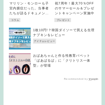
マリリン・モンローも子
祝7周年！最大70％OFF
宮内膜症だった。当事者
のサマーセール＆プレゼ
たちが語るドキュメンタ
ントキャンペーン実施中
リー「End of the
コラム
プレゼント
Cycle」
1枚10円!？韓国ダイソーで買える生理
ナプキンをレビュー
アイテムレビュー
おばあちゃんと作る性教育パペット
「ばあばるば」に「クリトリス一体
型」が登場
Recommended by