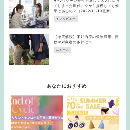
HPVワクチンを打ち逃して大人になっ
てしまった世代。今から接種しても効
果はあるの？（2022/11/10更新）
インタビュー
【徹底解説】不妊治療の保険適用。回
数や対象者の条件は？
ニュース
あなたにおすすめ