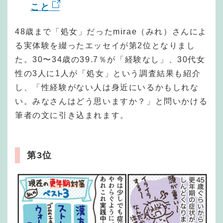
こと
48歳まで「処女」だったmirae（みれ）さんによ
る実体験を綴ったエッセイが第2位となりまし
た。30〜34歳の39.7％が「経験なし」、30代女
性の3人に1人が「処女」という調査結果も紹介
し、「性経験がない人は身近にいるかもしれな
い。みなさんはどう思いますか？」と問いかける
筆者の文に引き込まれます。
第3位