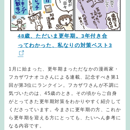
48歳、ただいま更年期。3年付き合
ってわかった、私なりの対策ベスト3
1月に始まった、更年期まっただなかの漫画家・
フカザワナオコさんによる連載、記念すべき第1
回が第3位にランクイン。フカザワさんが不調に
気づいたのは、45歳のとき。その頃からご自身
がとってきた更年期対策をわかりやすく紹介して
くださっています。今まさに更年期の方、これか
ら更年期を迎える方にとっても、たいへん参考に
なる内容です。