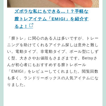
ズボラな私にもできる…！？手軽な
膣トレアイテム「EMIGI」を紹介す
るよ！
「膣トレ」に関心のある人は多いですが、トレー
ニングを助けてくれるアイテム探しは意外と難し
い。電動タイプ、非電動タイプ、ボール型にしず
く型、大きさやお値段もさまざまです。Betsyさ
んが初心者にもおすすめする膣トレボール
「EMIGI」をレビューしてくれました。閲覧回数
も多く、ランドリーボックスの人気アイテムにな
りました。