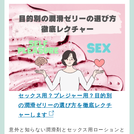
セックス用？プレジャー用？目的別
の潤滑ゼリーの選び方を徹底レクチ
ャーします
意外と知らない潤滑剤とセックス用ローションと