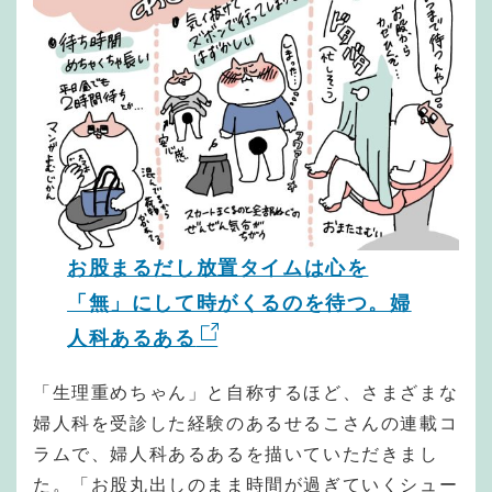
お股まるだし放置タイムは心を
「無」にして時がくるのを待つ。婦
人科あるある
「生理重めちゃん」と自称するほど、さまざまな
婦人科を受診した経験のあるせるこさんの連載コ
ラムで、婦人科あるあるを描いていただきまし
た。「お股丸出しのまま時間が過ぎていくシュー