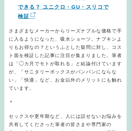
できる？ ユニクロ・GU・スリコで
検証
さまざまなメーカーからリーズナブルな価格で手
に入るようになった、吸水ショーツ。ナプキンよ
りもお得なの？というふとした疑問に対し、コス
ト面を検証した記事に注目が集まりました。筆者
は「◯カ月でモトが取れる」と結論付けています
が、「サニタリーボックスがパンパンにならな
い」「快適」など、お金以外のメリットにも触れ
ています。
＊
セックスや更年期など、人には話せないお悩みを
共有してくださった筆者の皆さまや専門家の