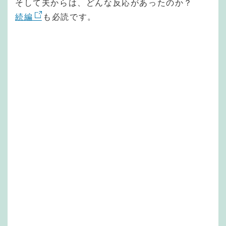
そして夫からは、どんな反応があったのか？
続編
も必読です。