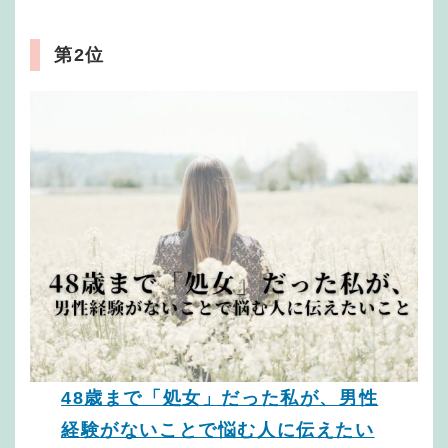
第2位
48歳まで「処女」だった私が、男性
経験がないことで悩む人に伝えたい