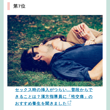
第7位
セックス時の挿入がつらい…普段からで
きることは？漢方指導員に「性交痛」の
おすすめ養生を聞きました