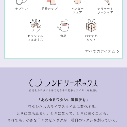
ナプキン
月経カップ
アンダー
デリケート
ウェア
ゾーンケア
セクシャル
食品
おすすめ
ウェルネス
セット
すべてのアイテム
「あらゆるワタシに選択肢を」
ワタシたちのライフスタイルは変化する。
ときに立ち止まり、ときに笑って、ときに泣くことも。
それでも、小さな日々のセンタクが、明日のワタシを創っていく。