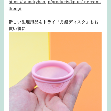
https://laundrybox.jp/products/kplus1percent-
thong/
新しい生理用品をトライ「月経ディスク」もお
買い得に