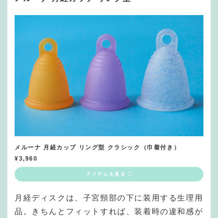
メルーナ 月経カップ リング型 クラシック（巾着付き）
¥
3,960
アイテムを見る
月経ディスクは、子宮頸部の下に装用する生理用
品。きちんとフィットすれば、装着時の違和感が