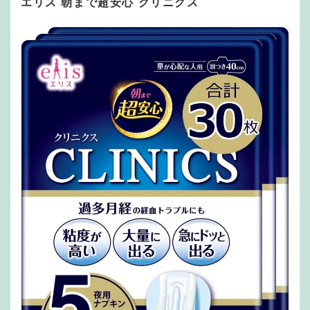
エリス 朝まで超安心 クリニクス