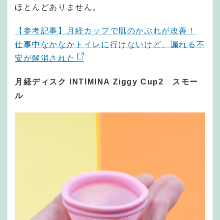
ほとんどありません。
【参考記事】月経カップで肌のかぶれが改善！
仕事中なかなかトイレに行けないけど、漏れる不
安が解消された
月経ディスク INTIMINA Ziggy Cup2 スモー
ル