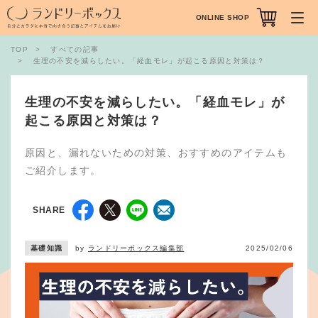
ONLINE SHOP
TOP
すべての記事
生理の不安を減らしたい。「経血モレ」が起こる原因と対策は？
生理の不安を減らしたい。「経血モレ」が
起こる原因と対策は？
原因と、漏れないための対策、おすすめのアイテムも
ご紹介します。
SHARE
基礎知識
by
ランドリーボックス編集部
2025/02/06