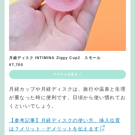
月経ディスク INTIMINA Ziggy Cup2 スモール
¥
7,700
アイテムを見る
月経カップや月経ディスクは、旅行や温泉と生理
が重なった時に便利です。日頃から使い慣れてお
くといいでしょう。
【参考記事】月経ディスクの使い方、挿入位置
は？メリット・デメリットを伝えます