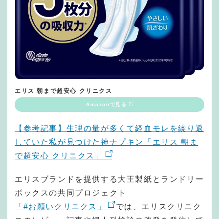
エリス 朝まで超安心 クリニクス
Amazonで見る
【参考記事】生理の量が多くて経血モレを繰り返
していた私が見つけた神ナプキン「エリス 朝ま
で超安心 クリニクス」
エリスブランドを提供する大王製紙とランドリー
ボックスの共同プロジェクト
「#お願いクリニクス」
では、エリスクリニク