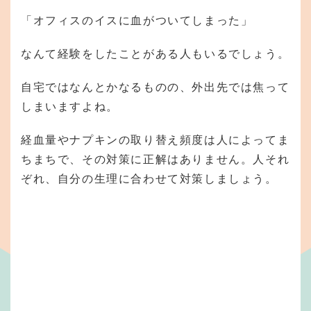
「オフィスのイスに血がついてしまった」
なんて経験をしたことがある人もいるでしょう。
自宅ではなんとかなるものの、外出先では焦って
しまいますよね。
経血量やナプキンの取り替え頻度は人によってま
ちまちで、その対策に正解はありません。人それ
ぞれ、自分の生理に合わせて対策しましょう。