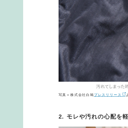
写真＝株式会社白鳩
プレスリリース
2. モレや汚れの心配を