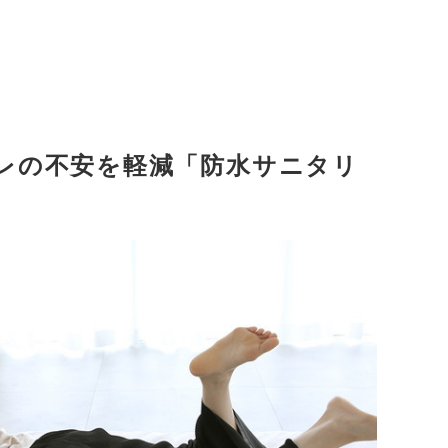
レの不安を軽減「防水サニタリ