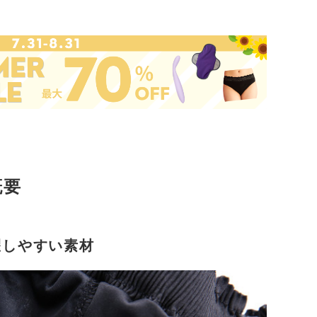
概要
濯しやすい素材