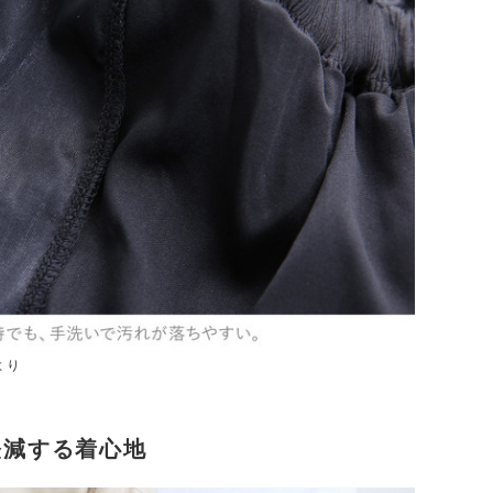
より
軽減する着心地