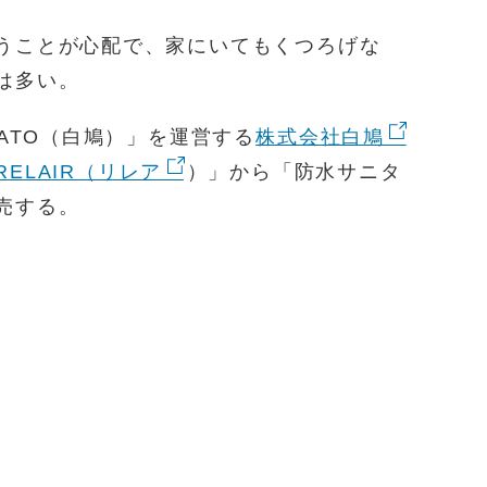
うことが心配で、家にいてもくつろげな
は多い。
HATO（白鳩）」を運営する
株式会社白鳩
RELAIR（リレア
）」から「防水サニタ
売する。