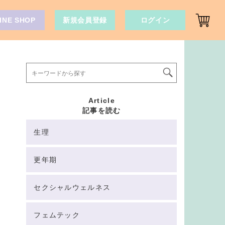
INE SHOP
新規会員登録
ログイン
Article
記事を読む
生理
更年期
セクシャルウェルネス
フェムテック