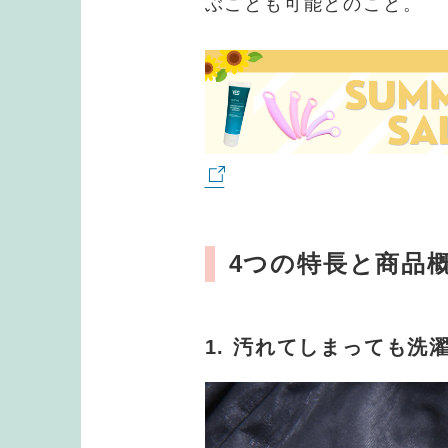
ぶことも可能とのこと。
4つの特長と商品
1. 汚れてしまっても洗