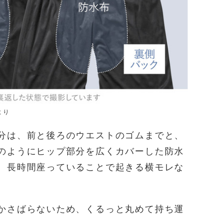
より
分は、前と後ろのウエストのゴムまでと、
のようにヒップ部分を広くカバーした防水
、長時間座っていることで起きる横モレな
かさばらないため、くるっと丸めて持ち運