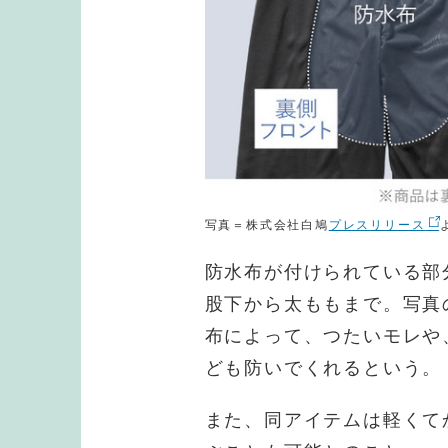
写真＝株式会社白鳩
プレスリリース
防水布が付けられている部
股下から太ももまで。写真
布によって、つたいモレや
ども防いでくれるという。
また、同アイテムは軽くて