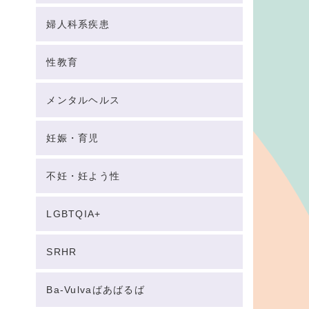
婦人科系疾患
性教育
メンタルヘルス
妊娠・育児
不妊・妊よう性
LGBTQIA+
SRHR
Ba-Vulvaばあばるば