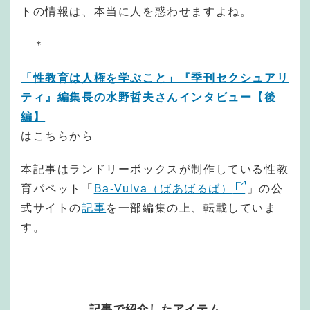
トの情報は、本当に人を惑わせますよね。
＊
「性教育は人権を学ぶこと」『季刊セクシュアリ
ティ』編集長の水野哲夫さんインタビュー【後
編】
はこちらから
本記事はランドリーボックスが制作している性教
育パペット「
Ba-Vulva（ばあばるば）
」の公
式サイトの
記事
を一部編集の上、転載していま
す。
記事で紹介したアイテム