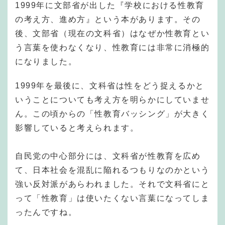
1999年に文部省が出した『学校における性教育
の考え方、進め方』という本があります。その
後、文部省（現在の文科省）はなぜか性教育とい
う言葉を使わなくなり、性教育には非常に消極的
になりました。
1999年を最後に、文科省は性をどう捉えるかと
いうことについても考え方を明らかにしていませ
ん。この頃からの「性教育バッシング」が大きく
影響していると考えられます。
自民党の中心部分には、文科省が性教育を広め
て、日本社会を混乱に陥れるつもりなのかという
強い反対派があらわれました。それで文科省にと
って「性教育」は使いたくない言葉になってしま
ったんですね。