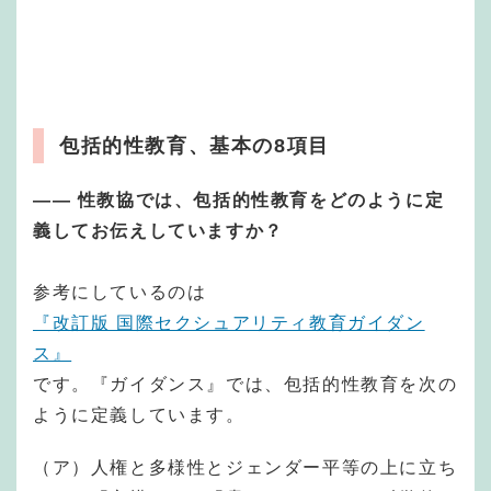
包括的性教育、基本の8項目
—— 性教協では、包括的性教育をどのように定
義してお伝えしていますか？
参考にしているのは
『改訂版 国際セクシュアリティ教育ガイダン
ス』
です。『ガイダンス』では、包括的性教育を次の
ように定義しています。
（ア）人権と多様性とジェンダー平等の上に立ち