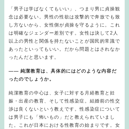
「男子は学ばなくてもいい」、つまり男に貞操観
念は必要ない。男性の性欲は攻撃的で奔放でも致
し方ないから、女性側が貞操を守るように。これ
は明確なジェンダー差別です。女性は決して2人
以上の男性と関係を持たないことが国民的常識で
あったといってもいい。だから問題とはされなか
ったんだと思います。
——
純潔教育は、具体的にはどのような内容だ
ったのでしょうか。
純潔教育の中心は、女子に対する月経教育と妊
娠・出産の教育、そして性感染症。結婚前の性交
渉は良くないという教えです。性感染症について
は男子にも「怖いもの」だと教えられていまし
た。これが日本における性教育の始まりです。女