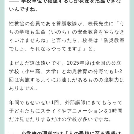
—— 学校単位で確認するしか状況を把握できな
いんですね。
性教協の会員である養護教諭が、校長先生に「う
ちの学校も生命（いのち）の安全教育をやらなき
ゃいけませんね」と言ったら、校長は「防災教室
でしょ。それならやってますよ」と。
まだまだ道は遠いです。2025年度は全国の公立
学校（小中高、大学）と幼児教育の分野でも1-2
回は実施するようにお達しがあるものの強制力は
ありません。
年間でもせいぜい1回、外部講師にきてもらって
子どもたちにスライドやアニメーションを1時間
だけ見せたりするだけの学校が多いですね。
—— 小学校の理科では「人の受精に至る過程は