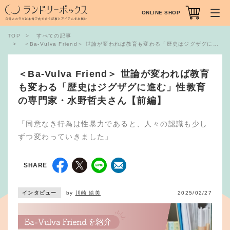
ONLINE SHOP
TOP
すべての記事
＜Ba-Vulva Friend＞ 世論が変われば教育も変わる「歴史はジグザグに進む」性教育の専門家・水野哲夫さん【前編】
＜Ba-Vulva Friend＞ 世論が変われば教育
も変わる「歴史はジグザグに進む」性教育
の専門家・水野哲夫さん【前編】
「同意なき行為は性暴力であると、人々の認識も少し
ずつ変わっていきました」
SHARE
インタビュー
by
川崎 絵美
2025/02/27