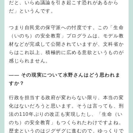
だと、いらぬ議論を引き起こす恐れがあるから
だ」というんです。
つまり自民党の保守派への忖度です。この「生命
（いのち）の安全教育」プログラムは、モデル教
材などが完成して公開されていますが、文科省か
らはこれ以上、積極的に広める意欲というものが
感じられません。
——
その現実について水野さんはどう思われま
すか？
行政を担当する政府が変わらない限り、本当の変
化はないだろうと思います。そうは言っても、刑
法の110年ぶりの改正も実現したし、「生命（い
のち）の安全教育」もつくられたわけですよね。
歴史というのはジグザグに進むので、ゆっくりで