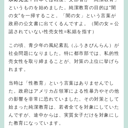
というものを始めました。純潔教育の目的は“闇
の女”を一掃すること。「闇の女」という言葉が
政府の公文書に出てくるんですよ。（闇の女＝公
認されていない性売女性=私娼を指す）
この頃、青少年の風紀紊乱（ふうきびんらん）が
社会問題になりました。特に都市部では、私的性
売女性を取り締まることが、対策の上位に挙げら
れます。
当時は「性教育」という言葉はありませんでし
た。政府はアメリカ占領軍による性暴力やその他
の影響を非常に恐れていました。その対策として
始まった純潔教育は、若者全てを対象にしていた
んですが、途中からは、実質女子だけを対象にし
た教育になっています。