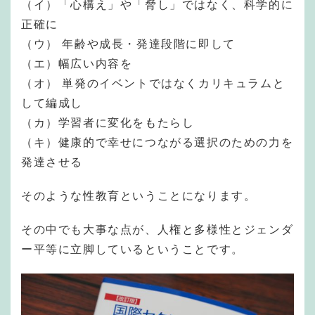
（イ）「心構え」や「脅し」ではなく、科学的に
正確に
（ウ） 年齢や成長・発達段階に即して
（エ）幅広い内容を
（オ） 単発のイベントではなくカリキュラムと
して編成し
（カ）学習者に変化をもたらし
（キ）健康的で幸せにつながる選択のための力を
発達させる
そのような性教育ということになります。
その中でも大事な点が、人権と多様性とジェンダ
ー平等に立脚しているということです。