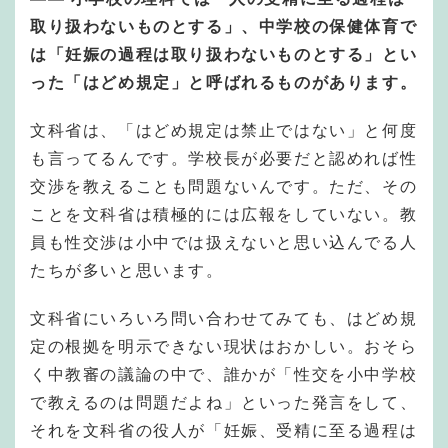
取り扱わないものとする」、中学校の保健体育で
は「妊娠の過程は取り扱わないものとする」とい
った「はどめ規定」と呼ばれるものがあります。
文科省は、「はどめ規定は禁止ではない」と何度
も言ってるんです。学校長が必要だと認めれば性
交渉を教えることも問題ないんです。ただ、その
ことを文科省は積極的には広報をしていない。教
員も性交渉は小中では扱えないと思い込んでる人
たちが多いと思います。
文科省にいろいろ問い合わせてみても、はどめ規
定の根拠を明示できない現状はおかしい。おそら
く中教審の議論の中で、誰かが「性交を小中学校
で教えるのは問題だよね」といった発言をして、
それを文科省の役人が「妊娠、受精に至る過程は