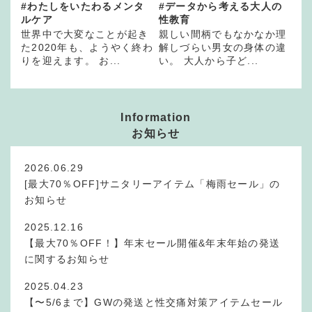
#わたしをいたわるメンタ
#データから考える大人の
ルケア
性教育
世界中で大変なことが起き
親しい間柄でもなかなか理
た2020年も、ようやく終わ
解しづらい男女の身体の違
りを迎えます。 お...
い。 大人から子ど...
Information
お知らせ
2026.06.29
[最大70％OFF]サニタリーアイテム「梅雨セール」の
お知らせ
2025.12.16
【最大70％OFF！】年末セール開催&年末年始の発送
に関するお知らせ
2025.04.23
【〜5/6まで】GWの発送と性交痛対策アイテムセール