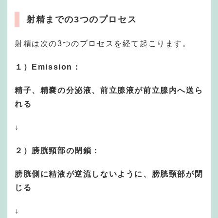
射精までの3つのプロセス
射精は次の3つのプロセスを経て起こります。
１）Emission：
精子、精嚢の分泌液、前立腺液が前立腺内へ送ら
れる
↓
２）膀胱頸部の閉鎖：
膀胱側に精液が逆流しないように、膀胱頸部が閉
じる
↓