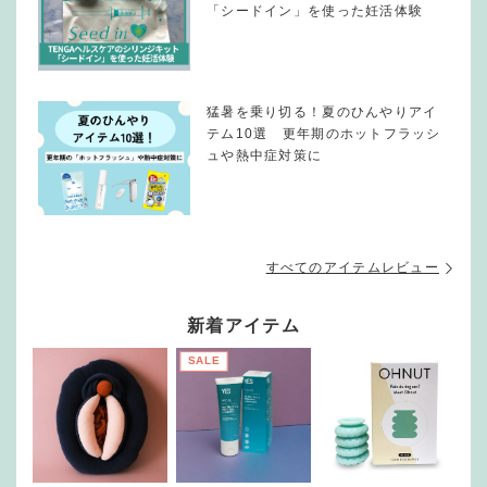
「シードイン」を使った妊活体験
猛暑を乗り切る！夏のひんやりアイ
テム10選 更年期のホットフラッシ
ュや熱中症対策に
すべてのアイテムレビュー
新着アイテム
SALE