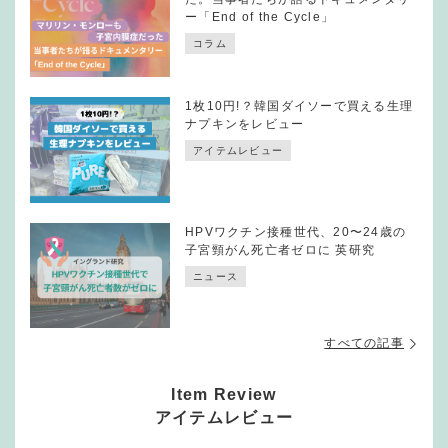
ー「End of the Cycle」
コラム
1枚10円!？韓国ダイソーで買える生理
ナプキンをレビュー
アイテムレビュー
HPVワクチン接種世代、20〜24歳の
子宮頸がん死亡者ゼロに 英研究
ニュース
すべての記事
Item Review
アイテムレビュー