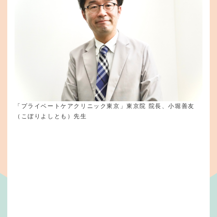
「プライベートケアクリニック東京」東京院 院長、小堀善友
（こぼりよしとも）先生