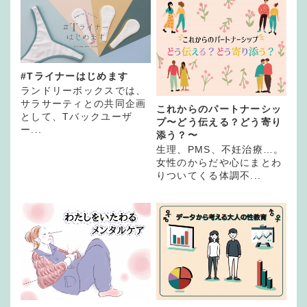
#Tライナーはじめます
ランドリーボックスでは、
サラサーティとの共同企画
これからのパートナーシッ
として、Tバックユーザ
プ〜どう伝える？どう寄り
ー...
添う？〜
生理、PMS、不妊治療…。
女性のからだや心にまとわ
りついてくる体調不...