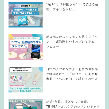
1枚10円!？韓国ダイソーで買える生
理ナプキンをレビュー
ポコポコがスキマモレを防ぐ？「ソ
フィ 超熟睡おやすみプレミアム」
レビュー
日中のナプキンによるお尻の違和感
が軽減された！「ロリエ しあわせ
素肌 もちふわfit」を試してみたよ
結婚4年目、挿入なしで妊娠。
TENGAヘルスケアのシリンジキット