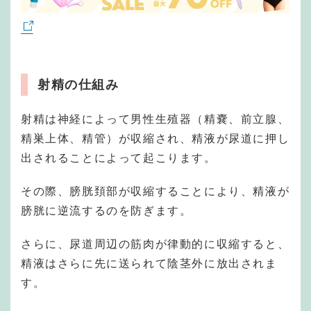
射精の仕組み
射精は神経によって男性生殖器（精嚢、前立腺、
精巣上体、精管）が収縮され、精液が尿道に押し
出されることによって起こります。
その際、膀胱頚部が収縮することにより、精液が
膀胱に逆流するのを防ぎます。
さらに、尿道周辺の筋肉が律動的に収縮すると、
精液はさらに先に送られて陰茎外に放出されま
す。