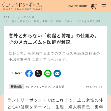
ONLINE SHOP
TOP
すべての記事
意外と知らない「勃起と射精」の仕組み。そのメカニズムを医師が解説
意外と知らない「勃起と射精」の仕組み。
そのメカニズムを医師が解説
勃起してから射精するまでのプロセスを泌尿器科医の
小堀善友先生に教えてもらいます。
SHARE
基礎知識
by
ランドリーボックス編集部
2023/05/05
ランドリーボックスではこれまで、主に女性の体
と心の健康をテーマに、生理、婦人科疾患、更年