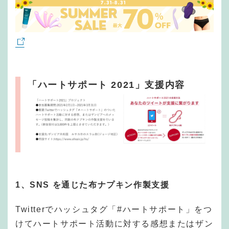
「ハートサポート 2021」支援内容
1、SNS を通じた布ナプキン作製支
援
Twitterでハッシュタグ「#ハートサポート」をつ
けてハートサポート活動に対する感想またはザン