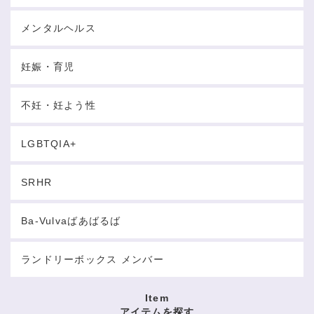
メンタルヘルス
妊娠・育児
不妊・妊よう性
LGBTQIA+
SRHR
Ba-Vulvaばあばるば
ランドリーボックス メンバー
Item
アイテムを探す