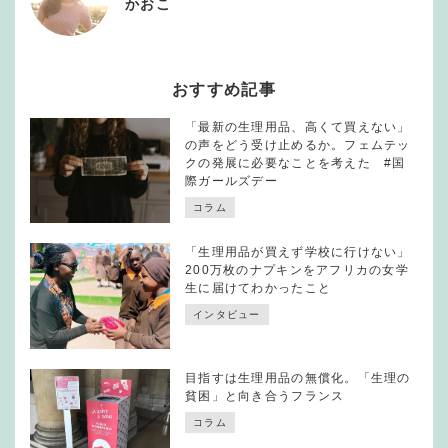
かおこ
おすすめ記事
「最新の生理用品、高くて買えない」
の声をどう受け止めるか。フェムテッ
クの発展に必要なことを考えた #国
際ガールズデー
コラム
「生理用品が買えず学校に行けない」
200万枚のナプキンをアフリカの女学
生に届けてわかったこと
インタビュー
目指すは生理用品の無償化。「生理の
貧困」と向き合うフランス
コラム