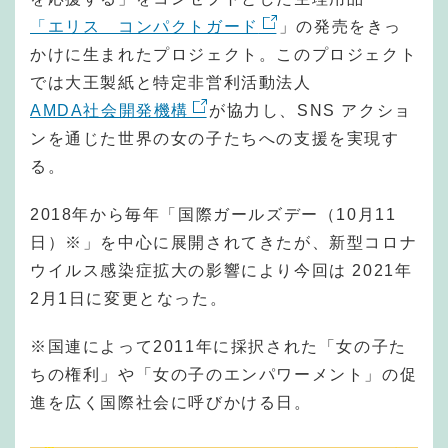
「エリス コンパクトガード
」の発売をきっ
かけに生まれたプロジェクト。このプロジェクト
では大王製紙と特定非営利活動法人
AMDA社会開発機構
が協力し、SNS アクショ
ンを通じた世界の女の子たちへの支援を実現す
る。
2018年から毎年「国際ガールズデー（10月11
日）※」を中心に展開されてきたが、新型コロナ
ウイルス感染症拡大の影響により今回は 2021年
2月1日に変更となった。
※国連によって2011年に採択された「女の子た
ちの権利」や「女の子のエンパワーメント」の促
進を広く国際社会に呼びかける日。