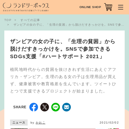
ONLINE SHOP
TOP
すべての記事
ザンビアの女の子に、「生理の貧困」から脱けだすきっかけを。SNSで参加できるSDGs支援「#ハートサポート 2021」
ザンビアの女の子に、「生理の貧困」から
脱けだすきっかけを。SNSで参加できる
SDGs支援「#ハートサポート 2021」
植民地時代からの貧困を抜けきれず生活にあえぐアフ
リカ・ザンビア。生理のある女の子は生理用品が買え
ず、健康被害や教育格差を生んでいます。ツイートひ
とつで支援できるプロジェクトが始まりました。
SHARE
ニュース
by
かおこ
2021/02/02