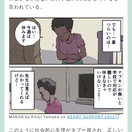
言われている。
MANGA by Kenji Yamada on
HEART SUPPORT 2021
このように社会的に生理がタブー視され、正しい