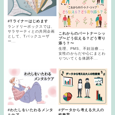
#Tライナーはじめます
ランドリーボックスでは、
サラサーティとの共同企画
これからのパートナーシッ
として、Tバックユーザ
プ〜どう伝える？どう寄り
ー...
添う？〜
生理、PMS、不妊治療…。
女性のからだや心にまとわ
りついてくる体調不...
#わたしをいたわるメンタ
#データから考える大人の
ルケア
性教育