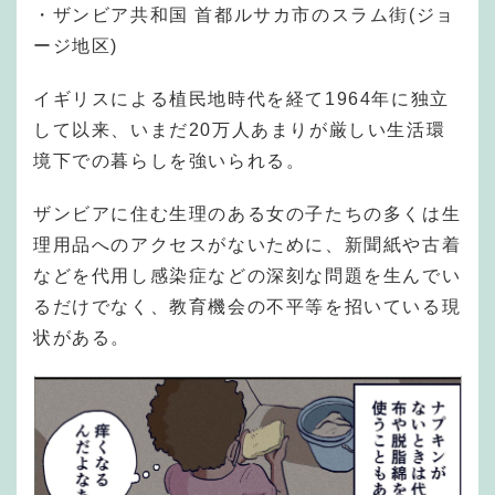
・ザンビア共和国 首都ルサカ市のスラム街(ジョ
ージ地区)
イギリスによる植民地時代を経て1964年に独立
して以来、いまだ20万人あまりが厳しい生活環
境下での暮らしを強いられる。
ザンビアに住む生理のある女の子たちの多くは生
理用品へのアクセスがないために、新聞紙や古着
などを代用し感染症などの深刻な問題を生んでい
るだけでなく、教育機会の不平等を招いている現
状がある。