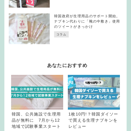
韓国政府が生理用品のサポート開始。
ナプキン代わりに「靴の中敷き」使用
のツイートがきっかけ
コラム
あなたにおすすめ
韓国、公共施設で生理用
1枚10円!？韓国ダイソー
品が無料に 7月から12
で買える生理ナプキンを
地域で試験事業スタート
レビュー