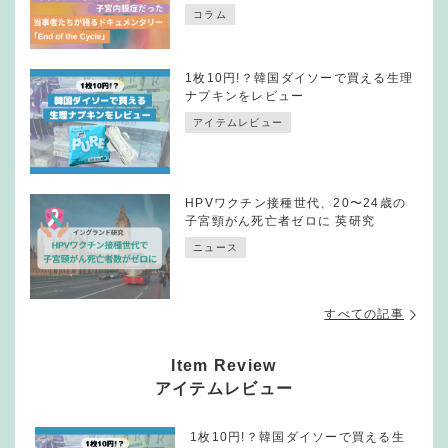
コラム
1枚10円!？韓国ダイソーで買える生理
ナプキンをレビュー
アイテムレビュー
HPVワクチン接種世代、20〜24歳の
子宮頸がん死亡者ゼロに 英研究
ニュース
すべての記事
Item Review
アイテムレビュー
1枚10円!？韓国ダイソーで買える生