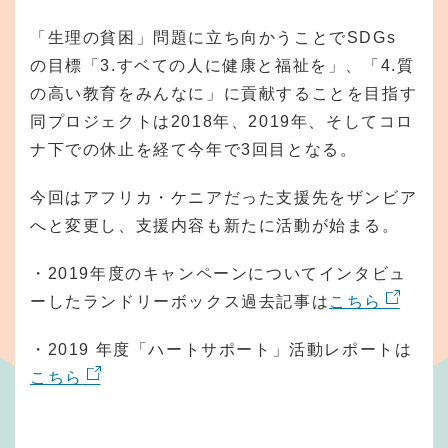
「生理の貧困」問題に立ち向かうことでSDGs
の目標「3.すベての人に健康と福祉を」、「4.質
の高い教育をみんなに」に貢献することを目指す
同プロジェクトは2018年、2019年、そしてコロ
ナ下での休止を経て今年で3回目となる。
今回はアフリカ・ケニアだった支援先をザンビア
へと変更し、支援内容も新たに活動が始まる。
・2019年度のキャンペーンについてインタビュ
ーしたランドリーボックス過去記事は
こちら
・2019 年度「ハートサポート」活動レポートは
こちら