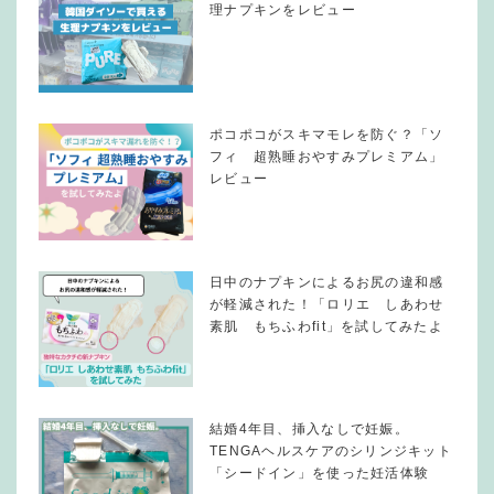
理ナプキンをレビュー
ポコポコがスキマモレを防ぐ？「ソ
フィ 超熟睡おやすみプレミアム」
レビュー
日中のナプキンによるお尻の違和感
が軽減された！「ロリエ しあわせ
素肌 もちふわfit」を試してみたよ
結婚4年目、挿入なしで妊娠。
TENGAヘルスケアのシリンジキット
「シードイン」を使った妊活体験