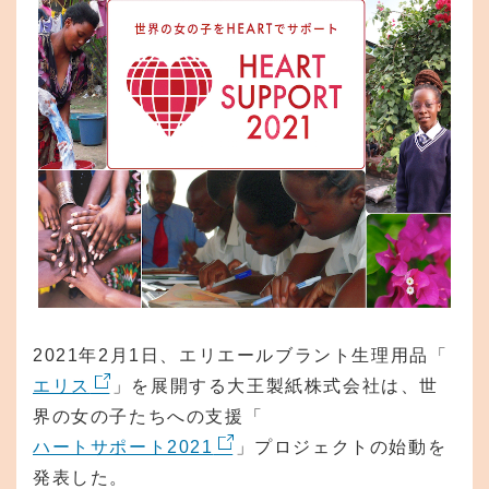
2021年2月1日、エリエールブラント生理用品「
エリス
」を展開する大王製紙株式会社は、世
界の女の子たちへの支援「
ハートサポート2021
」プロジェクトの始動を
発表した。