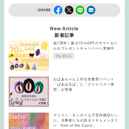
SHARE
New Article
新着記事
祝7周年！最大70％OFFのサマーセー
ル＆プレゼントキャンペーン実施中
プレゼント
おばあちゃんと作る性教育パペット
「ばあばるば」に「クリトリス一体
型」が登場
マリリン・モンローも子宮内膜症だっ
た。当事者たちが語るドキュメンタリ
ー「End of the Cycle」