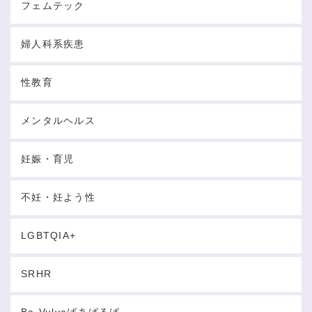
フェムテック
婦人科系疾患
性教育
メンタルヘルス
妊娠・育児
不妊・妊よう性
LGBTQIA+
SRHR