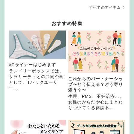
すべてのアイテム
おすすめ特集
#Tライナーはじめます
ランドリーボックスでは、
サラサーティとの共同企画
これからのパートナーシッ
として、Tバックユーザ
プ〜どう伝える？どう寄り
ー...
添う？〜
生理、PMS、不妊治療…。
女性のからだや心にまとわ
りついてくる体調不...