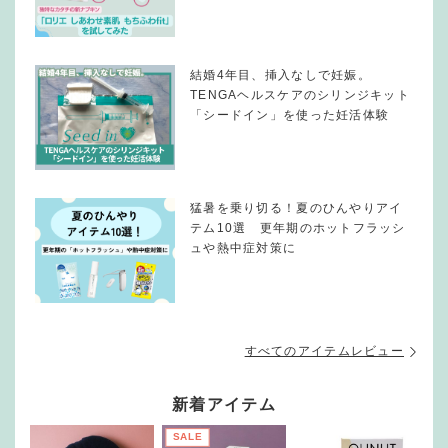
結婚4年目、挿入なしで妊娠。
TENGAヘルスケアのシリンジキット
「シードイン」を使った妊活体験
猛暑を乗り切る！夏のひんやりアイ
テム10選 更年期のホットフラッシ
ュや熱中症対策に
すべてのアイテムレビュー
新着アイテム
SALE