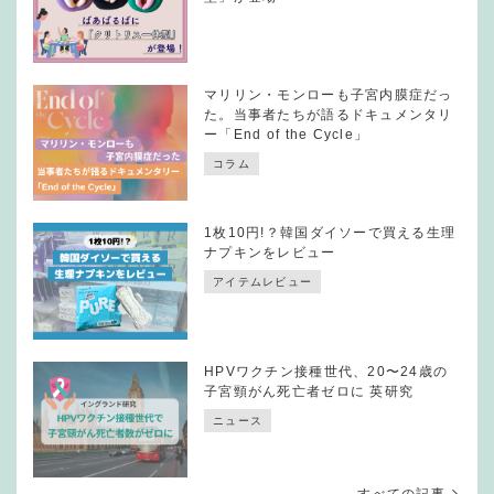
マリリン・モンローも子宮内膜症だっ
た。当事者たちが語るドキュメンタリ
ー「End of the Cycle」
コラム
1枚10円!？韓国ダイソーで買える生理
ナプキンをレビュー
アイテムレビュー
HPVワクチン接種世代、20〜24歳の
子宮頸がん死亡者ゼロに 英研究
ニュース
すべての記事