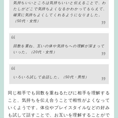
気持ちいいところは気持ちいいと伝えることで、わ
たしがどこで気持ちよくなるかわかってもらえて、
確実に気持ちよくしてくれるようになりました。
（50代・女性）
回数を重ね、互いの体や気持ちへの理解が深まって
いった。（20代・女性）
いろいろ試して会話した。（50代・男性）
同じ相手でも回数を重ねるたびに相手を理解する
こと、気持ちを伝え合うことで相性がよくなって
いくようです。体位やプレイスタイルなどの好み
も試して話すことで、お互いを理解することがで