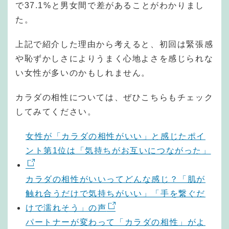
で37.1%と男女間で差があることがわかりまし
た。
上記で紹介した理由から考えると、初回は緊張感
や恥ずかしさによりうまく心地よさを感じられな
い女性が多いのかもしれません。
カラダの相性については、ぜひこちらもチェック
してみてください。
女性が「カラダの相性がいい」と感じたポイ
ント第1位は「気持ちがお互いにつながった」
カラダの相性がいいってどんな感じ？「肌が
触れ合うだけで気持ちがいい」「手を繋ぐだ
けで濡れそう」の声
パートナーが変わって「カラダの相性」がよ