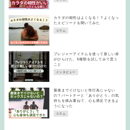
カラダの相性はよくなる！？よくなっ
たエピソードを聞いてみた
コラム
プレジャーアイテムを使って新しい扉
がひらけた。6種類を試してみて思う
こと
インタビュー
最後までイけないと性行為じゃない
の？パートナーと「ありがとう」の気
持ちを積み重ねて、心も満足できるよ
うになった
コラム