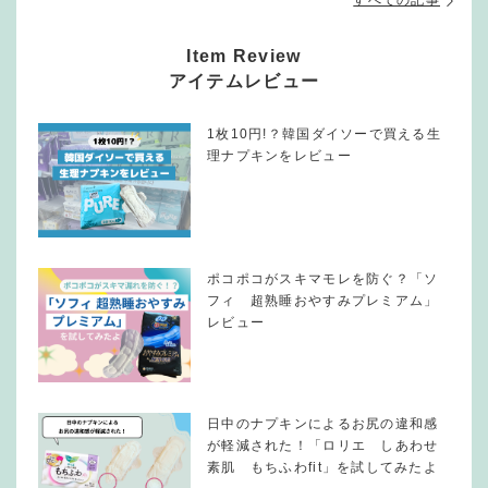
Item Review
アイテムレビュー
1枚10円!？韓国ダイソーで買える生
理ナプキンをレビュー
ポコポコがスキマモレを防ぐ？「ソ
フィ 超熟睡おやすみプレミアム」
レビュー
日中のナプキンによるお尻の違和感
が軽減された！「ロリエ しあわせ
素肌 もちふわfit」を試してみたよ