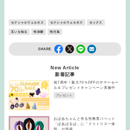
セクシャルウェルネス
セクシャルウェルネス
セックス
互いを知る
性体験
性行為
SHARE
New Article
新着記事
祝7周年！最大70％OFFのサマーセー
ル＆プレゼントキャンペーン実施中
プレゼント
おばあちゃんと作る性教育パペット
「ばあばるば」に「クリトリス一体
型」が登場