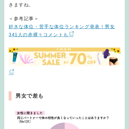
きますね。
＜参考記事＞
好きな体位・苦手な体位ランキング発表！男女
341人の赤裸々コメントも
男女で差も