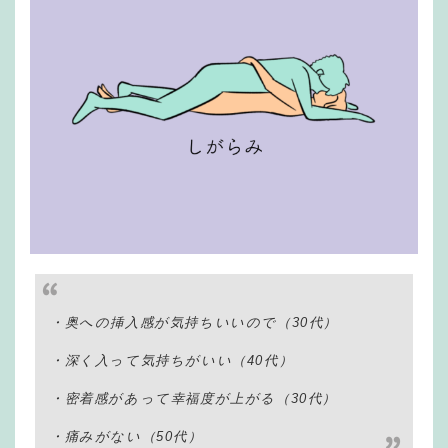
・奥への挿入感が気持ちいいので（30代）
・深く入って気持ちがいい（40代）
・密着感があって幸福度が上がる（30代）
・痛みがない（50代）