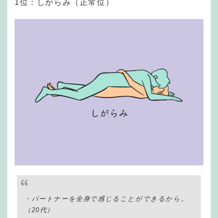
1位：しがらみ（正常位）
・パートナーを全身で感じることができるから。
（20代）