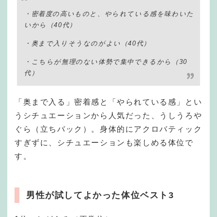
・密着度の高いものと、やられている感を味わいた
いから
（40代）
・奥まで入りそうなのがよい
（40代）
・こちらが無理のない体勢で集中できるから
（30
代）
「奥まで入る」密着感と「やられている感」とい
うシチュエーションから人気だった、うしうろや
ぐら（立ちバック）。身体的にアクロバティック
すぎずに、シチュエーションも楽しめる体位で
す。
男性が試してよかった体位ベスト3