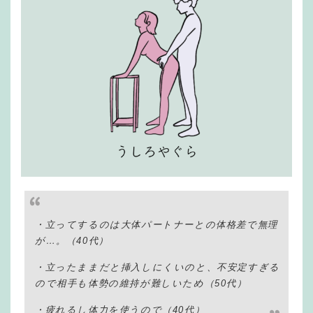
・立ってするのは大体パートナーとの体格差で無理
が…。（40代）
・立ったままだと挿入しにくいのと、不安定すぎる
ので相手も体勢の維持が難しいため（50代）
・疲れるし体力を使うので（40代）