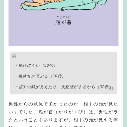
・疲れにくい（50代）
・気持ちが高ぶる（50代）
・相手の顔が見えたり、支配感がするから（30代）
男性からの意見で多かったのが「相手の顔が見た
い」でした。雁が首（かりがくび）は、男性がラ
クということもありますが、相手の顔が見える体