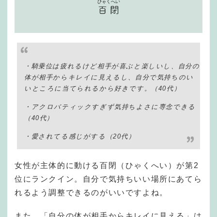
・騎乗位は疲れるけど相手が喜ぶと楽しいし、自分の
体が相手からキレイに見えるし、自分で気持ちのい
いところに当てられるから好きです。
（40代）
・アクロバティックすぎず気持ちよさに専念できる
（40代）
・愛されてる感じがする
（20代）
女性が主体的に動ける百閉（ひゃくへい）が第2
位にランクイン。自分で気持ちいい場所にあてら
れるよう調整できるのがいいですよね。
また、「自分の体が相手からキレイに見える」は