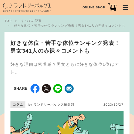
ONLINE SHOP
TOP
すべての記事
好きな体位・苦手な体位ランキング発表！男女341人の赤裸々コメントも
好きな体位・苦手な体位ランキング発表！
男女341人の赤裸々コメントも
好きな理由は密着感？男女ともに好きな体位1位はア
レ。
SHARE
コラム
by
ランドリーボックス編集部
2023/10/27