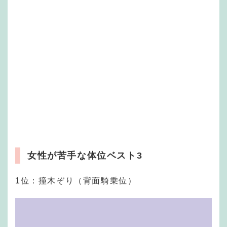
女性が苦手な体位ベスト3
1位：撞木ぞり（背面騎乗位）