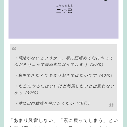
・情緒がないというか…。股に顔埋めてなにやって
んだろう…って毎回素に戻ってしまう（30代）
・集中できなくてあまり好きではないです（40代）
・たまにやるにはいいけど毎回したいとは思わない
かも（40代）
・体に口の粘膜を付けたくない（40代）
「あまり興奮しない」「素に戻ってしまう」とい