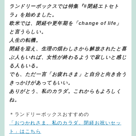
ランドリーボックスでは特集『#閉経エトセト
ラ』を始めました。
欧米では、閉経や更年期を「change of life」
と言うらしい。
人生の転機。
閉経を迎え、生理の煩わしさから解放されたと喜
ぶ人もいれば、女性が終わるようで寂しいと感じ
る人もいる。
でも、ただ一言「お疲れさま」と自分と向き合う
きっかけがあってもいい。
ありがとう、私のカラダ。これからもよろしく
ね。
＊ランドリーボックスおすすめの
「おつかれさま、私のカラダ。閉経お祝いセッ
ト」はこちら