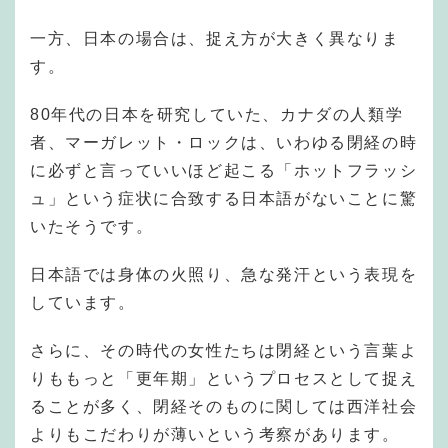
一方、日本の場合は、捉え方が大きく異なりま
す。
80年代の日本を研究していた、カナダの人類学
者、マーガレット・ロックは、いわゆる閉経の時
に必ずと言っていいほど起こる「ホットフラッシ
ュ」という症状に合致する日本語がないことに驚
いたそうです。
日本語では身体の火照り、急な発汗という表現を
しています。
さらに、その時代の女性たちは閉経という言葉よ
りももっと「更年期」というプロセスとして捉え
ることが多く、閉経そのものに関しては西洋社会
よりもこだわりが薄いという考察があります。