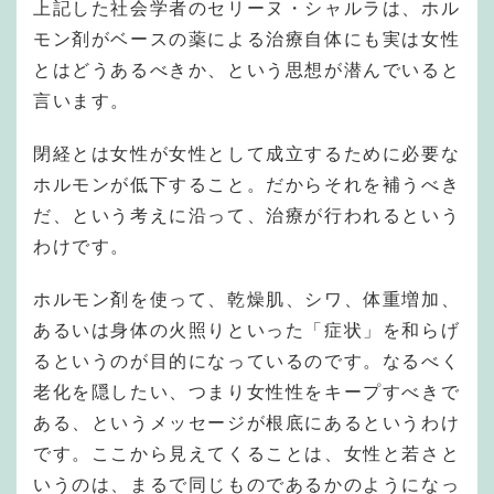
上記した社会学者のセリーヌ・シャルラは、ホル
モン剤がベースの薬による治療自体にも実は女性
とはどうあるべきか、という思想が潜んでいると
言います。
閉経とは女性が女性として成立するために必要な
ホルモンが低下すること。だからそれを補うべき
だ、という考えに沿って、治療が行われるという
わけです。
ホルモン剤を使って、乾燥肌、シワ、体重増加、
あるいは身体の火照りといった「症状」を和らげ
るというのが目的になっているのです。なるべく
老化を隠したい、つまり女性性をキープすべきで
ある、というメッセージが根底にあるというわけ
です。ここから見えてくることは、女性と若さと
いうのは、まるで同じものであるかのようになっ