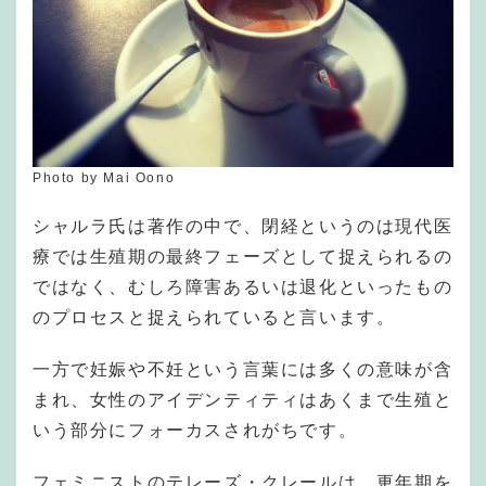
Photo by Mai Oono
シャルラ氏は著作の中で、閉経というのは現代医
療では生殖期の最終フェーズとして捉えられるの
ではなく、むしろ障害あるいは退化といったもの
のプロセスと捉えられていると言います。
一方で妊娠や不妊という言葉には多くの意味が含
まれ、女性のアイデンティティはあくまで生殖と
いう部分にフォーカスされがちです。
フェミニストのテレーズ・クレールは、更年期を