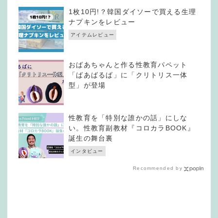
1枚10円!？韓国ダイソーで買える生理
ナプキンをレビュー
アイテムレビュー
おばあちゃんと作る性教育パペット
「ばあばるば」に「クリトリス一体
型」が登場
性教育を「特別な誰かの話」にしな
い。性教育副教材『コロカラBOOK』
誕生の舞台裏
インタビュー
Recommended by