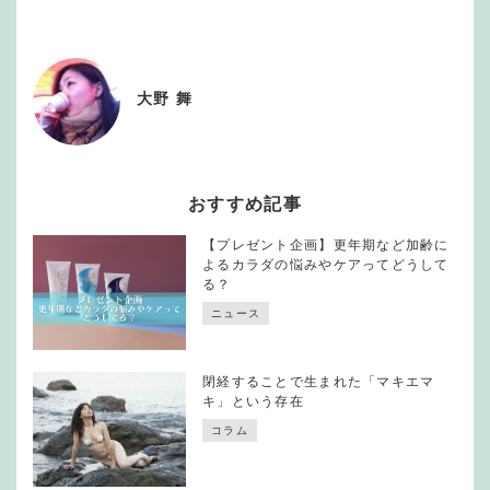
大野 舞
おすすめ記事
【プレゼント企画】更年期など加齢に
よるカラダの悩みやケアってどうして
る？
ニュース
閉経することで生まれた「マキエマ
キ」という存在
コラム