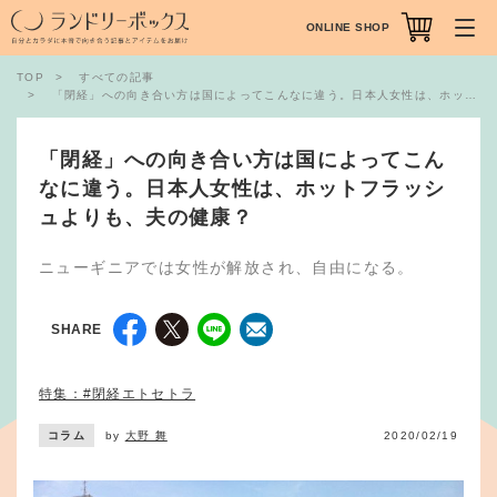
ONLINE SHOP
TOP
すべての記事
「閉経」への向き合い方は国によってこんなに違う。日本人女性は、ホットフラッシュよりも、夫の健康？
「閉経」への向き合い方は国によってこん
なに違う。日本人女性は、ホットフラッシ
ュよりも、夫の健康？
ニューギニアでは女性が解放され、自由になる。
SHARE
特集：#閉経エトセトラ
コラム
by
大野 舞
2020/02/19