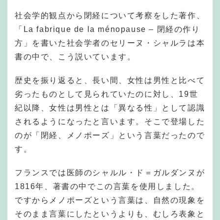
社会学的観点から閉経について考察をした著作、
「La fabrique de la ménopause – 閉経の作り
方」を書いた社会学者のセリーヌ・シャルラは本
書の中で、こう説いています。
歴史を振り返ると、長い間、女性は男性と比べて
劣ったものとして見られていたのに対し、19世
紀以降、女性は男性とは「異なる性」として認識
されるようになったと言います。そこで登場した
のが「閉経、メノポーズ」という言葉だったので
す。
フランスでは医師のシャルル・ド＝ガルダンヌが
1816年、著書の中でこの言葉を使用しました。
ですからメノポーズという言葉は、自然の現象を
そのまま言葉にしたというよりも、むしろ表象と