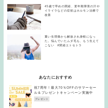
45歳で早めの閉経、更年期障害の汗や
イライラなどの症状はホルモン治療で
改善
重い生理痛から解放され身軽になっ
た。悩んでいたムダ毛も、もう生えて
こない #閉経エトセトラ
あなたにおすすめ
祝7周年！最大70％OFFのサマーセー
ル＆プレゼントキャンペーン実施中
プレゼント