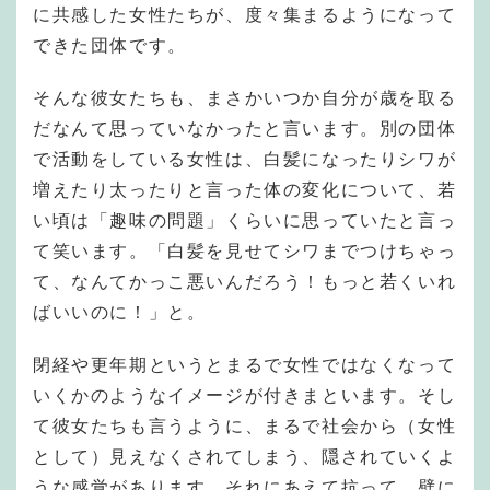
に共感した女性たちが、度々集まるようになって
できた団体です。
そんな彼女たちも、まさかいつか自分が歳を取る
だなんて思っていなかったと言います。別の団体
で活動をしている女性は、白髪になったりシワが
増えたり太ったりと言った体の変化について、若
い頃は「趣味の問題」くらいに思っていたと言っ
て笑います。「白髪を見せてシワまでつけちゃっ
て、なんてかっこ悪いんだろう！もっと若くいれ
ばいいのに！」と。
閉経や更年期というとまるで女性ではなくなって
いくかのようなイメージが付きまといます。そし
て彼女たちも言うように、まるで社会から（女性
として）見えなくされてしまう、隠されていくよ
うな感覚があります。それにあえて抗って、壁に