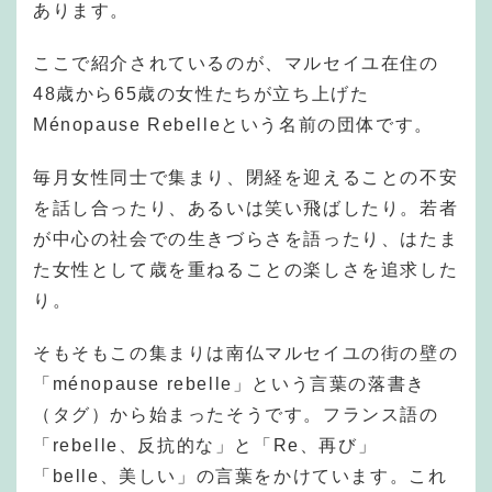
あります。
ここで紹介されているのが、マルセイユ在住の
48歳から65歳の女性たちが立ち上げた
Ménopause Rebelleという名前の団体です。
毎月女性同士で集まり、閉経を迎えることの不安
を話し合ったり、あるいは笑い飛ばしたり。若者
が中心の社会での生きづらさを語ったり、はたま
た女性として歳を重ねることの楽しさを追求した
り。
そもそもこの集まりは南仏マルセイユの街の壁の
「ménopause rebelle」という言葉の落書き
（タグ）から始まったそうです。フランス語の
「rebelle、反抗的な」と「Re、再び」
「belle、美しい」の言葉をかけています。これ