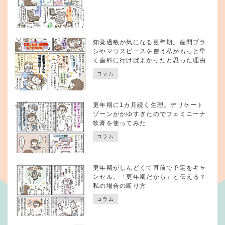
知覚過敏が気になる更年期。歯間ブラ
シやマウスピースを使う私がもっと早
く歯科に行けばよかったと思った理由
コラム
更年期に1カ月続く生理。デリケート
ゾーンがかゆすぎたのでフェミニーナ
軟膏を使ってみた
コラム
更年期がしんどくて直前で予定をキャ
ンセル。「更年期だから」と伝える？
私の場合の断り方
コラム