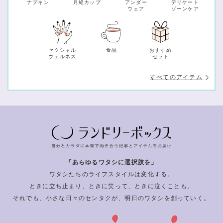
ナプキン
月経カップ
アンダー
デリケート
ウェア
ゾーンケア
セクシャル
食品
おすすめ
ウェルネス
セット
すべてのアイテム
「あらゆるワタシに選択肢を」
ワタシたちのライフスタイルは変化する。
ときに立ち止まり、ときに笑って、ときに泣くことも。
それでも、小さな日々のセンタクが、明日のワタシを創っていく。