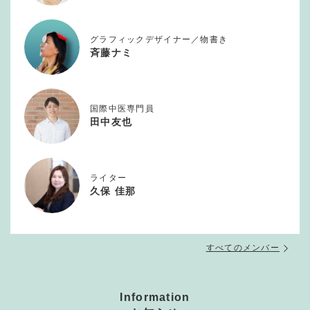
グラフィックデザイナー／物書き
斉藤ナミ
国際中医専門員
田中友也
ライター
久保 佳那
すべてのメンバー
Information