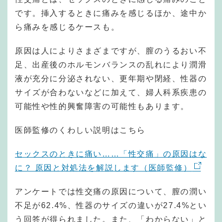
です。挿入するときに痛みを感じるほか、途中か
ら痛みを感じるケースも。
原因は人によりさまざまですが、膣のうるおい不
足、出産後のホルモンバランスの乱れにより潤滑
液が充分に分泌されない、更年期や閉経、性器の
サイズが合わないなどに加えて、婦人科系疾患の
可能性や性的興奮障害の可能性もあります。
医師監修のくわしい説明はこちら
セックスのときに痛い……「性交痛」の原因はな
に？ 原因と対処法を解説します（医師監修）
アンケートでは性交痛の原因について、膣の潤い
不足が62.4%、性器のサイズの違いが27.4%とい
う回答が得られました。また、「わからない」と