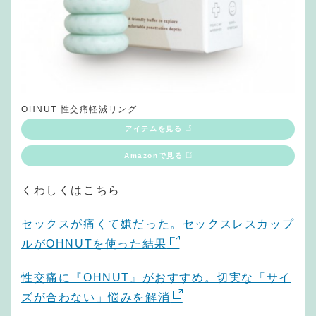
OHNUT 性交痛軽減リング
アイテムを見る
Amazonで見る
くわしくはこちら
セックスが痛くて嫌だった。セックスレスカップ
ルがOHNUTを使った結果
性交痛に『OHNUT』がおすすめ。切実な「サイ
ズが合わない」悩みを解消