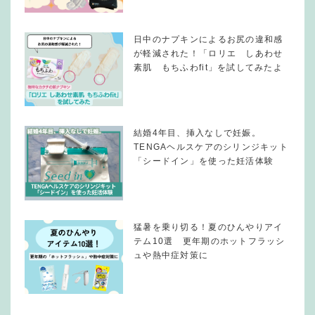
日中のナプキンによるお尻の違和感
が軽減された！「ロリエ しあわせ
素肌 もちふわfit」を試してみたよ
結婚4年目、挿入なしで妊娠。
TENGAヘルスケアのシリンジキット
「シードイン」を使った妊活体験
猛暑を乗り切る！夏のひんやりアイ
テム10選 更年期のホットフラッシ
ュや熱中症対策に