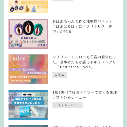
おばあちゃんと作る性教育パペット
「ばあばるば」に「クリトリス一体
型」が登場
マリリン・モンローも子宮内膜症だっ
た。当事者たちが語るドキュメンタリ
ー「End of the Cycle」
コラム
1枚10円!？韓国ダイソーで買える生理
ナプキンをレビュー
アイテムレビュー