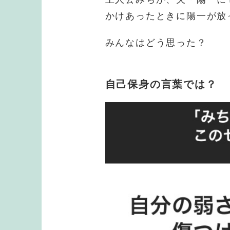
かけあったときに陽一が放
みんなはどう思った？
自己保身の言葉では？