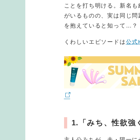
ことを打ち明ける。新名も
がいるものの、実は同じ問
を抱えていると知って…？
くわしいエピソードは
公式
1.「みち、性欲強
主人公みちが、夫・陽一に