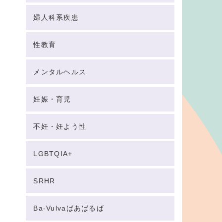
婦人科系疾患
性教育
メンタルヘルス
妊娠・育児
不妊・妊よう性
LGBTQIA+
SRHR
Ba-Vulvaばあばるば