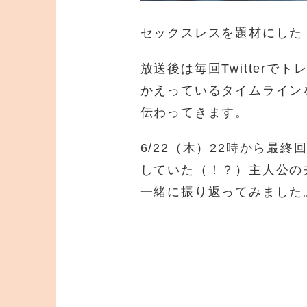
セックスレスを題材にした
放送後は毎回Twitter
かえっているタイムライン
伝わってきます。
6/22（木）22時から最
していた（！？）主人公の
一緒に振り返ってみました