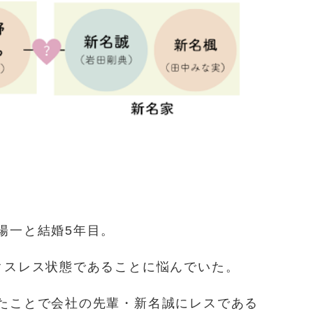
陽一と結婚5年目。
クスレス状態であることに悩んでいた。
たことで会社の先輩・新名誠にレスである