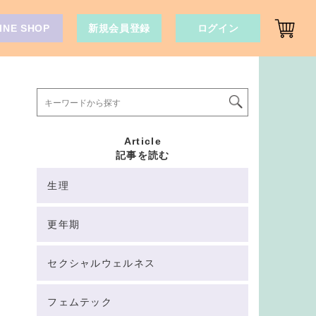
INE SHOP
新規会員登録
ログイン
Article
記事を読む
生理
更年期
セクシャルウェルネス
フェムテック