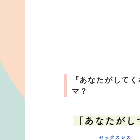
『あなたがしてく
マ？