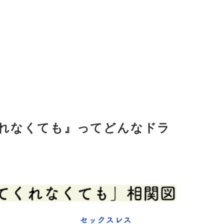
れなくても』ってどんなドラ