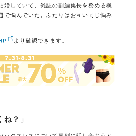
結婚していて、雑誌の副編集長を務める楓
題で悩んでいた。ふたりはお互い同じ悩み
HP
より確認できます。
くね？」
セックスレスについて真剣に話し合おうと