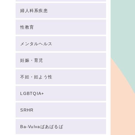
婦人科系疾患
性教育
メンタルヘルス
妊娠・育児
不妊・妊よう性
LGBTQIA+
SRHR
Ba-Vulvaばあばるば