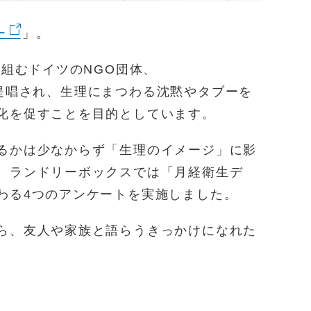
ー
」。
り組むドイツのNGO団体、
提唱され、生理にまつわる沈黙やタブーを
化を促すことを目的としています。
るかは少なからず「生理のイメージ」に影
。ランドリーボックスでは「月経衛生デ
わる4つのアンケートを実施しました。
ら、友人や家族と語らうきっかけになれた