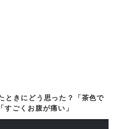
たときにどう思った？「茶色で
「すごくお腹が痛い」