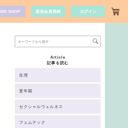
INE SHOP
新規会員登録
ログイン
Article
記事を読む
生理
更年期
セクシャルウェルネス
フェムテック