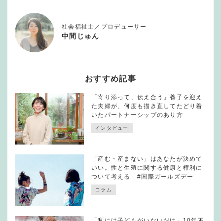
社会福祉士／プロデューサー
中間じゅん
おすすめ記事
「寄り添って、伝え合う」養子を迎え
た夫婦が、何度も描き直してたどり着
いたパートナーシップのあり方
インタビュー
「産む・産まない」はあなたが決めて
いい。性と生殖に関する健康と権利に
ついて考える #国際ガールズデー
コラム
「私には子どもがいないだけ」10年不