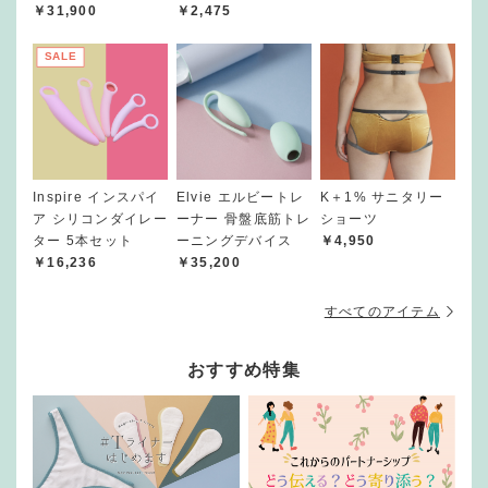
￥31,900
￥2,475
SALE
Inspire インスパイ
Elvie エルビートレ
K＋1% サニタリー
ア シリコンダイレー
ーナー 骨盤底筋トレ
ショーツ
ター 5本セット
ーニングデバイス
￥4,950
￥16,236
￥35,200
すべてのアイテム
おすすめ特集