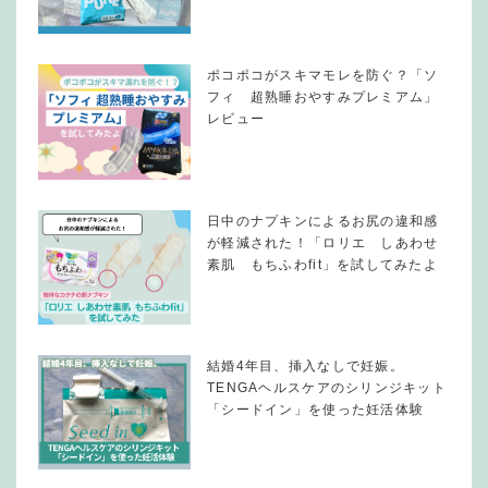
ポコポコがスキマモレを防ぐ？「ソ
フィ 超熟睡おやすみプレミアム」
レビュー
日中のナプキンによるお尻の違和感
が軽減された！「ロリエ しあわせ
素肌 もちふわfit」を試してみたよ
結婚4年目、挿入なしで妊娠。
TENGAヘルスケアのシリンジキット
「シードイン」を使った妊活体験