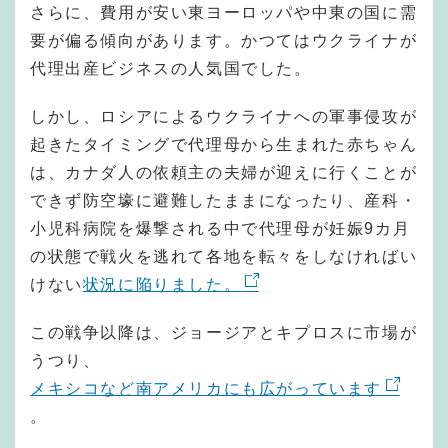
さらに、費用が安い東ヨーロッパや中東の国に需
要が偏る傾向があります。かつてはウクライナが
代理出産ビジネスの人気国でした。
しかし、ロシアによるウクライナへの軍事侵攻が
起きたタイミングで代理母から生まれた赤ちゃん
は、カナダ人の依頼主の夫婦が迎えに行くことが
できず防空壕に避難したままになったり、産科・
小児科病院を爆撃される中で代理母が妊娠9カ月
の状態で戦火を逃れて各地を転々をしなければい
けない
状況に陥りました。
この戦争以降は、ジョージアとキプロスに市場が
うつり、
メキシコなど南アメリカにも広がっています
。