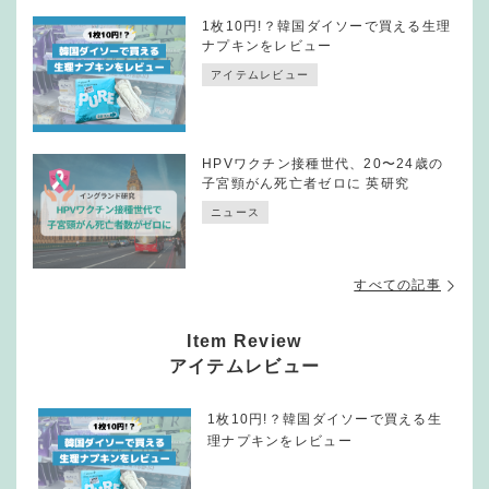
1枚10円!？韓国ダイソーで買える生理
ナプキンをレビュー
アイテムレビュー
HPVワクチン接種世代、20〜24歳の
子宮頸がん死亡者ゼロに 英研究
ニュース
すべての記事
Item Review
アイテムレビュー
1枚10円!？韓国ダイソーで買える生
理ナプキンをレビュー