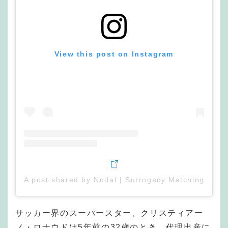
View this post on Instagram
A post shared by Nodal | Surrogacy Matching Plat
サッカー界のスーパースター、クリスティアー
ノ・ロナウドは5年前の32歳のとき、代理出産に