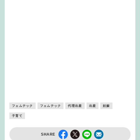
フェムテック
フェムテック
代理出産
出産
妊娠
子育て
SHARE