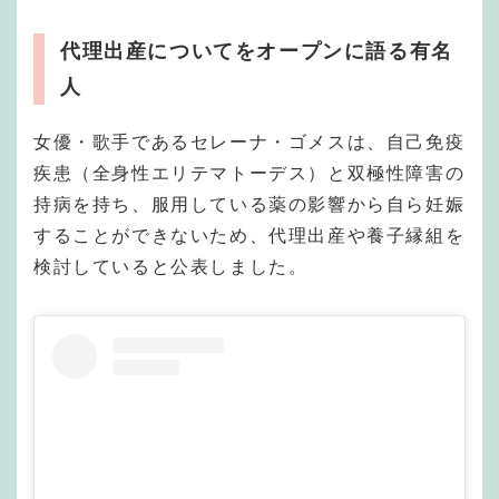
代理出産についてをオープンに語る有名
人
女優・歌手であるセレーナ・ゴメスは、自己免疫
疾患（全身性エリテマトーデス）と双極性障害の
持病を持ち、服用している薬の影響から自ら妊娠
することができないため、代理出産や養子縁組を
検討していると公表しました。