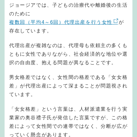
ジョージアでは、子どもの治療代や離婚後の生活
のために
複数回（平均4～6回）代理出産を行う女性
が
存在しています。
代理出産が複雑なのは、代理母も依頼主の多くも
ともに女性でありながら、社会経済的な地位や選
択の自由度、抱える問題が異なることです。
男女格差ではなく、女性間の格差である「女女格
差」が代理出産によって深まることが問題視され
ています。
「女女格差」という言葉は、人材派遣業を行う実
業家の奥谷禮子氏が発信した言葉ですが、この格
差によって女性間での連帯ではなく、分断が広が
っていく懸念があります。