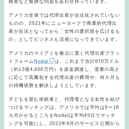
格差など複雑な問題をあわせ持っています。
アメリカ全体では代理出産が合法化されていない
ものの、2021年にニューヨークで商業的代理出
産が合法となってから「女性の選択肢を広げるも
の」としてビジネスも活発になってきています。
アメリカのマイアミを拠点に置く代理出産プラッ
トフォーム
Nodal
は、これまで合計870万ドル
（約13億4,600万円）を資金調達し、需要の高さ
に応じて高騰化する代理出産の費用や、何カ月も
の待機状態を解決しようとしています。
子どもを望む依頼者と、代理母となる女性を結び
つけるマッチングは、アメリカでは平均は9〜18
カ月かかるところをNodalは平均45日でマッチ
ングを可能にし、2022年9月のサービス公開から