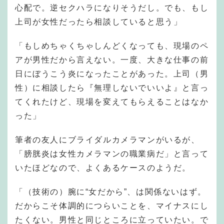
心配で。逆セクハラになりそうだし。でも、もし
上司が女性だったら相談していると思う」
「もしめちゃくちゃしんどくなっても、現場のペ
アが男性だから言えない。一度、大きな仕事の前
日にぼうこう炎になったことがあった。上司（男
性）に相談したら『無理しないでいいよ』と言っ
てくれたけど、現場を変えてもらえることはなか
った」
筆者の友人にブライダルカメラマンがいるが、
「膀胱炎は女性カメラマンの職業病だ」と言って
いたほどなので、よくあるケースのようだ。
「（技術の）腕に“女だから”、は関係ないはず。
だからこそ体調的につらいことを、マイナスにし
たくない。男性と同じところに立っていたい。で