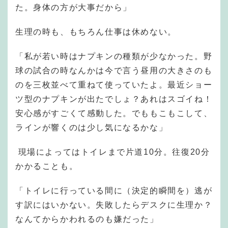
た。身体の方が大事だから」
生理の時も、もちろん仕事は休めない。
「私が若い時はナプキンの種類が少なかった。野
球の試合の時なんかは今で言う昼用の大きさのも
のを三枚並べて重ねて使っていたよ。最近ショー
ツ型のナプキンが出たでしょ？あれはスゴイね！
安心感がすごくて感動した。でももこもこして、
ラインが響くのは少し気になるかな」
現場によってはトイレまで片道10分。往復20分
かかることも。
「トイレに行っている間に（決定的瞬間を）逃が
す訳にはいかない。失敗したらデスクに生理か？
なんてからかわれるのも嫌だった」