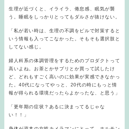
生理が近づくと、イライラ、倦怠感、眠気が襲
う。睡眠をしっかりとってもダルさが抜けない。
「私が若い時は、生理の不調をピルで対策すると
いう情報も入ってこなかった。そもそも選択肢と
してない感じ。
婦人科系の体調管理をするためのプロダクトって
高いよね。お茶とかサプリとか買って試したけ
ど、どれもすごく高いのに効果が実感できなかっ
た。40代になってやっと、20代の時にもっと情
報が得られる環境だったらよかったな、と思う」
「更年期の症状？あるに決まってるじゃな
い！！」
身体が資本の女性カメラマンにとって、ホルモン