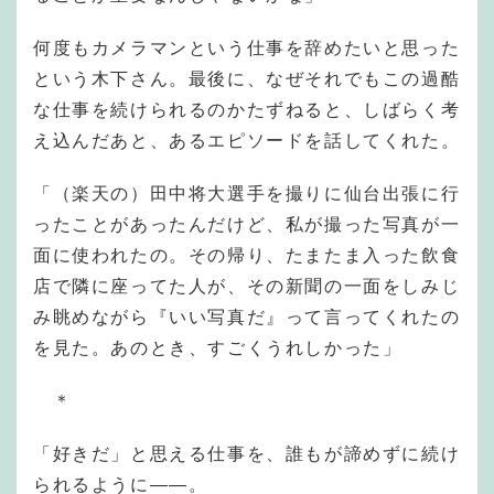
何度もカメラマンという仕事を辞めたいと思った
という木下さん。最後に、なぜそれでもこの過酷
な仕事を続けられるのかたずねると、しばらく考
え込んだあと、あるエピソードを話してくれた。
「（楽天の）田中将大選手を撮りに仙台出張に行
ったことがあったんだけど、私が撮った写真が一
面に使われたの。その帰り、たまたま入った飲食
店で隣に座ってた人が、その新聞の一面をしみじ
み眺めながら『いい写真だ』って言ってくれたの
を見た。あのとき、すごくうれしかった」
＊
「好きだ」と思える仕事を、誰もが諦めずに続け
られるように——。