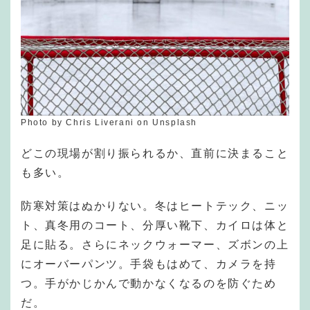
Photo by Chris Liverani on Unsplash
どこの現場が割り振られるか、直前に決まること
も多い。
防寒対策はぬかりない。冬はヒートテック、ニッ
ト、真冬用のコート、分厚い靴下、カイロは体と
足に貼る。さらにネックウォーマー、ズボンの上
にオーバーパンツ。手袋もはめて、カメラを持
つ。手がかじかんで動かなくなるのを防ぐため
だ。