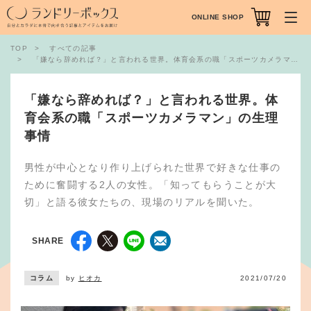
ONLINE SHOP
TOP
すべての記事
「嫌なら辞めれば？」と言われる世界。体育会系の職「スポーツカメラマン」の生理事情
「嫌なら辞めれば？」と言われる世界。体
育会系の職「スポーツカメラマン」の生理
事情
男性が中心となり作り上げられた世界で好きな仕事の
ために奮闘する2人の女性。「知ってもらうことが大
切」と語る彼女たちの、現場のリアルを聞いた。
SHARE
コラム
by
ヒオカ
2021/07/20