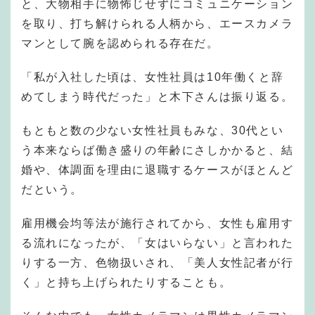
と、大物相手に物怖じせずにコミュニケーション
を取り、打ち解けられる人柄から、エースカメラ
マンとして腕を認められる存在だ。
「私が入社した頃は、女性社員は10年働くと辞
めてしまう時代だった」と木下さんは振り返る。
もともと数の少ない女性社員もみな、30代とい
う本来ならば働き盛りの年齢にさしかかると、結
婚や、体調面を理由に退職するケースがほとんど
だという。
雇用機会均等法が施行されてから、女性も雇用す
る流れになったが、「女はいらない」と言われた
りする一方、色物扱いされ、「美人女性記者が行
く」と持ち上げられたりすることも。