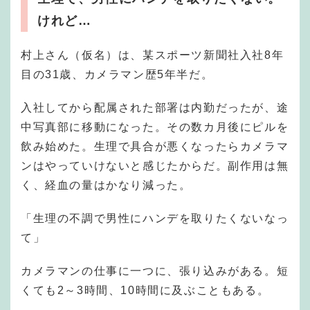
けれど…
村上さん（仮名）は、某スポーツ新聞社入社8年
目の31歳、カメラマン歴5年半だ。
入社してから配属された部署は内勤だったが、途
中写真部に移動になった。その数カ月後にピルを
飲み始めた。生理で具合が悪くなったらカメラマ
ンはやっていけないと感じたからだ。副作用は無
く、経血の量はかなり減った。
「生理の不調で男性にハンデを取りたくないなっ
て」
カメラマンの仕事に一つに、張り込みがある。短
くても2～3時間、10時間に及ぶこともある。