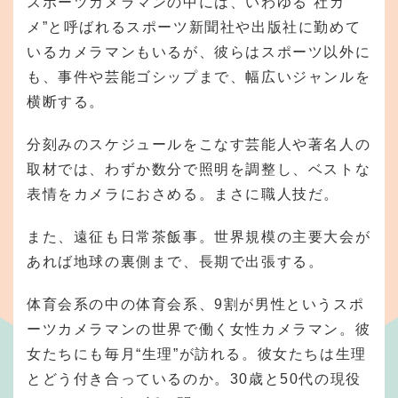
スポーツカメラマンの中には、いわゆる“社カ
メ”と呼ばれるスポーツ新聞社や出版社に勤めて
いるカメラマンもいるが、彼らはスポーツ以外に
も、事件や芸能ゴシップまで、幅広いジャンルを
横断する。
分刻みのスケジュールをこなす芸能人や著名人の
取材では、わずか数分で照明を調整し、ベストな
表情をカメラにおさめる。まさに職人技だ。
また、遠征も日常茶飯事。世界規模の主要大会が
あれば地球の裏側まで、長期で出張する。
体育会系の中の体育会系、9割が男性というスポ
ーツカメラマンの世界で働く女性カメラマン。彼
女たちにも毎月“生理”が訪れる。彼女たちは生理
とどう付き合っているのか。30歳と50代の現役