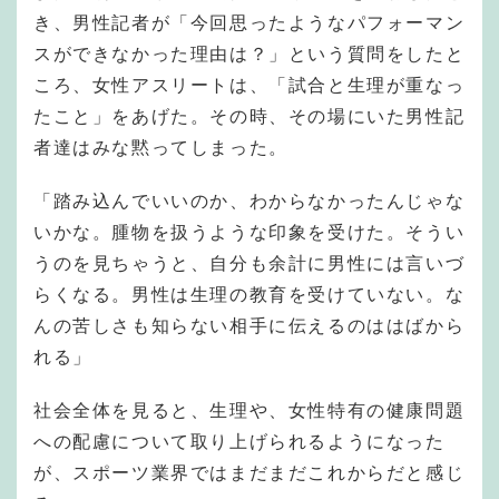
き、男性記者が「今回思ったようなパフォーマン
スができなかった理由は？」という質問をしたと
ころ、女性アスリートは、「試合と生理が重なっ
たこと」をあげた。その時、その場にいた男性記
者達はみな黙ってしまった。
「踏み込んでいいのか、わからなかったんじゃな
いかな。腫物を扱うような印象を受けた。そうい
うのを見ちゃうと、自分も余計に男性には言いづ
らくなる。男性は生理の教育を受けていない。な
んの苦しさも知らない相手に伝えるのははばから
れる」
社会全体を見ると、生理や、女性特有の健康問題
への配慮について取り上げられるようになった
が、スポーツ業界ではまだまだこれからだと感じ