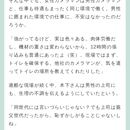
そんな中でも、女性カメラマンは男性カメラマン
と、仕事も待遇もまったく同じ環境で働く。男性
に囲まれた環境での仕事に、不安はなかったのだ
ろうか。
「強がってるけど、実は色々ある。肉体労働だ
し、機材の重さは変わらないから。12時間の張
り込みも普通にあったよ（笑）。現場ではまず、
トイレを確保する。他社のカメラマンが、気を遣
ってトイレの場所を教えてくれたりした」
過酷な現場が続く中、木下さんは男性の上司に
も、生理の不調を伝えるようにしていたという。
「同世代には言いづらいじゃない？でも上司は親
父世代だったから。恥ずかしがることじゃないし
ね」