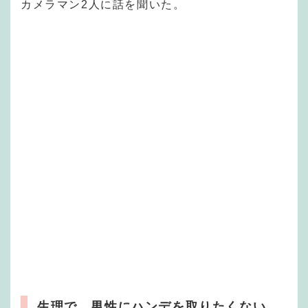
カメラマン2人に話を聞いた。
生理で、男性にハンデを取りたくない。