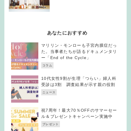
あなたにおすすめ
マリリン・モンローも子宮内膜症だっ
た。当事者たちが語るドキュメンタリ
ー「End of the Cycle」
コラム
10代女性9割が生理「つらい」婦人科
受診は3割 調査結果が示す親の役割
ニュース
祝7周年！最大70％OFFのサマーセー
ル＆プレゼントキャンペーン実施中
プレゼント