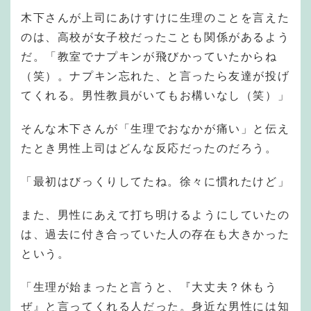
木下さんが上司にあけすけに生理のことを言えた
のは、高校が女子校だったことも関係があるよう
だ。「教室でナプキンが飛びかっていたからね
（笑）。ナプキン忘れた、と言ったら友達が投げ
てくれる。男性教員がいてもお構いなし（笑）」
そんな木下さんが「生理でおなかが痛い」と伝え
たとき男性上司はどんな反応だったのだろう。
「最初はびっくりしてたね。徐々に慣れたけど」
また、男性にあえて打ち明けるようにしていたの
は、過去に付き合っていた人の存在も大きかった
という。
「生理が始まったと言うと、『大丈夫？休もう
ぜ』と言ってくれる人だった。身近な男性には知