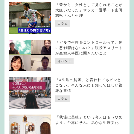
「昔から、女性として見られることが
大嫌いだった」サッカー選手・下山田
志帆さんと生理
コラム
「ピルで生理をコントロールって、体
に悪影響はないの？」現役アスリート
が産婦人科医に聞きたいこと
イベント
「#生理の貧困」と言われてもピンと
こない。そんな人にも知ってほしい複
雑な事情
コラム
「我慢は美徳」という考えはもうやめ
よう。台湾に学ぶ、温かな生理文化