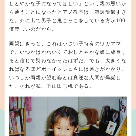
しとやかな子になってほしい」という親の思いか
ら通うことになったピアノ教室は、毎週憂鬱すぎ
た。外に出て男子と鬼ごっこをしている方が100
倍楽しいのだから。
両親はきっと、これは小さい子特有のワガママ
で、いつかはかわいくておしとやかな娘に成長す
ると信じて疑わなかったはずだ。でも、大きくな
ればなるほどボーイッシュさには磨きがかかり、
いつしか両親が望む姿とは真逆な人間が爆誕し
た。それが私、下山田志帆である。