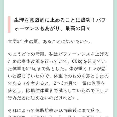
生理を意図的に止めることに成功！パフ
ォーマンスもあがり、最高の日々
大学3年生の夏、あることに気がついた。
ちょうどその時期、私はパフォーマンスを上げる
ための身体改革を行っていて、60kgを超えてい
た体重を57kgまで落とした。体が重くキレが悪
いと感じていたので、体重そのものを落としたの
である（今考えると、2〜3カ月で一気に体重を
落とし、除脂肪体重まで減らしていたので正しい
行為だとは思えないのだけれど）。
それによって体脂肪率が16%前後にまで落ち、