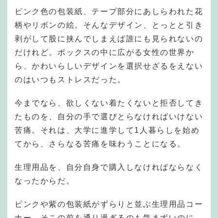
ピンク色の包装紙、テープ部分にあしらわれた花
柄やリボンの絵。そんなデザイン、とっとと引き
剥がして股に挟んでしまえば誰にも見られないの
だけれど。ボックスの中に広がる女性の世界か
ら、かわいらしいデザインを選択せざるをえない
のはいつもストレスだった。
今までなら、欲しくない着たくないと拒否してき
たものを、自分の手で選びとらなければいけない
苦痛。それは、大学に進学して1人暮らしを始め
てから、さらなる苦痛を味わうことになる。
生理用品を、自分自身で購入しなければならなく
なったからだ。
ピンクや紫の包装紙がずらりと並ぶ生理用品コー
ナー。そこの前を通り過ぎるのも気まずいのに、