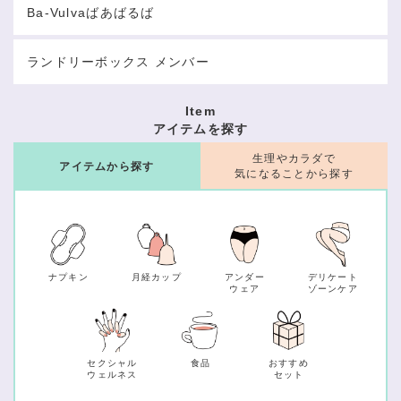
Ba-Vulvaばあばるば
ランドリーボックス メンバー
Item
アイテムを探す
生理やカラダで
アイテムから探す
気になることから探す
ナプキン
月経カップ
アンダー
デリケート
ウェア
ゾーンケア
セクシャル
食品
おすすめ
ウェルネス
セット