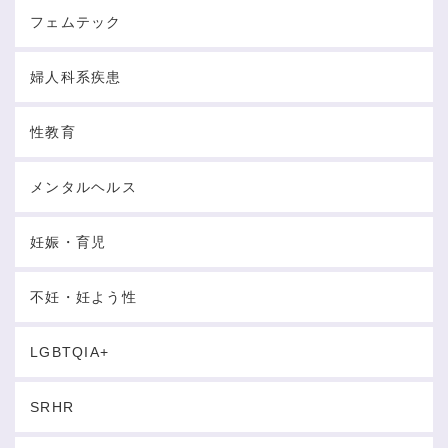
フェムテック
婦人科系疾患
性教育
メンタルヘルス
妊娠・育児
不妊・妊よう性
LGBTQIA+
SRHR