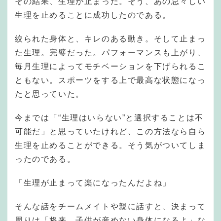
その結果、生理が止まった。そう、あの忌々しい
生理を止めることに成功したのである。
絞られた身体と、キレのある動き。そして止まっ
た生理。完璧だった。パフォーマンスも上がり、
毎月生理によってモチベーションを下げられるこ
ともない。スポーツをする上で最高な状態になっ
たと思っていた。
今までは「“生理はいらない”と選択することは不
可能だ」と思っていたけれど、この方法なら自ら
生理を止めることができる。そう気がついてしま
ったのである。
「生理が止まって楽になったんだよね」
そんな話をチームメイトや親に話すと、決まって
周りは「将来、子供が産めない身体になるよ」な