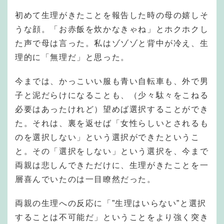
初めて生理がきたことを報告した時の母の嬉しそ
うな顔。「お赤飯を炊かなきゃね」とホクホクし
た声で母は言った。私はゾゾゾと背中が冷え、生
理的に「無理だ」と思った。
今までは、かっこいい服も青い自転車も、外で男
子と泥だらけになることも、（少々駄々をこねる
必要はあったけれど）望めば選択することができ
た。それは、裏を返せば「女性らしいとされるも
のを選択しない」という選択ができたというこ
と。その「選択をしない」という選択を、今まで
両親は悲しんできただけに、生理がきたことを一
層喜んでいたのは一目瞭然だった。
両親の生理への反応に「”生理はいらない”と選択
することは不可能だ」ということをより強く突き