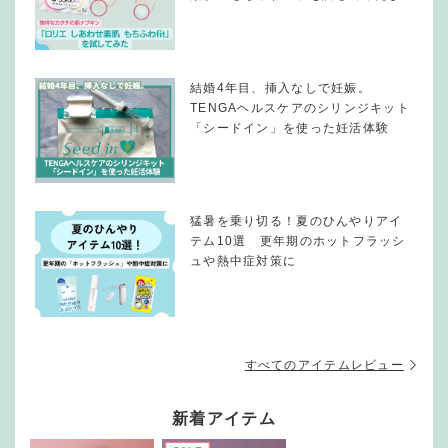
結婚4年目、挿入なしで妊娠。
TENGAヘルスケアのシリンジキット
「シードイン」を使った妊活体験
猛暑を乗り切る！夏のひんやりアイ
テム10選 更年期のホットフラッシ
ュや熱中症対策に
すべてのアイテムレビュー
新着アイテム