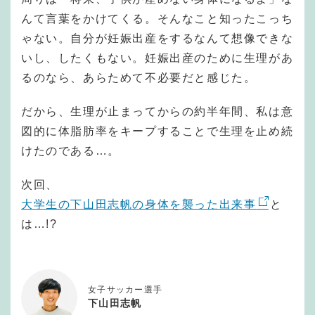
んて言葉をかけてくる。そんなこと知ったこっち
ゃない。自分が妊娠出産をするなんて想像できな
いし、したくもない。妊娠出産のために生理があ
るのなら、あらためて不必要だと感じた。
だから、生理が止まってからの約半年間、私は意
図的に体脂肪率をキープすることで生理を止め続
けたのである…。
次回、
大学生の下山田志帆の身体を襲った出来事
と
は…!?
女子サッカー選手
下山田志帆