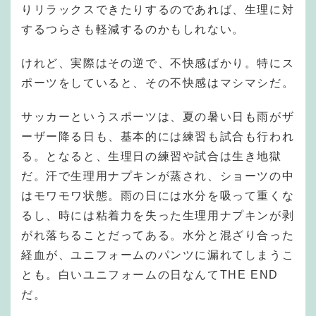
りリラックスできたりするのであれば、生理に対
するつらさも軽減するのかもしれない。
けれど、実際はその逆で、不快感ばかり。特にス
ポーツをしていると、その不快感はマシマシだ。
サッカーというスポーツは、夏の暑い日も雨がザ
ーザー降る日も、基本的には練習も試合も行われ
る。となると、生理日の練習や試合は生き地獄
だ。汗で生理用ナプキンが蒸され、ショーツの中
はモワモワ状態。雨の日には水分を吸って重くな
るし、時には粘着力を失った生理用ナプキンが剥
がれ落ちることだってある。水分と混ざり合った
経血が、ユニフォームのパンツに漏れてしまうこ
とも。白いユニフォームの日なんてTHE END
だ。