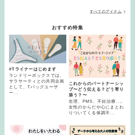
すべてのアイテム
おすすめ特集
#Tライナーはじめます
ランドリーボックスでは、
サラサーティとの共同企画
これからのパートナーシッ
として、Tバックユーザ
プ〜どう伝える？どう寄り
ー...
添う？〜
生理、PMS、不妊治療…。
女性のからだや心にまとわ
りついてくる体調不...