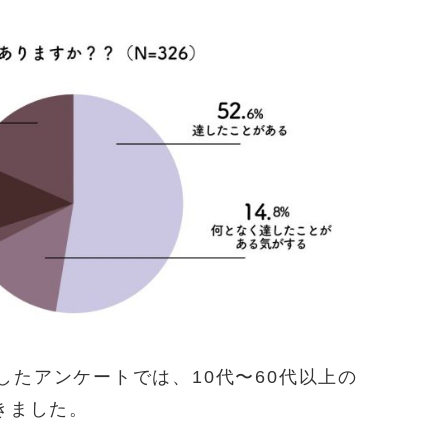
したアンケートでは、10代〜60代以上の
きました。