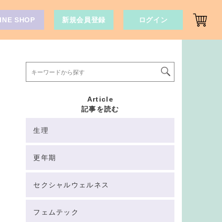
INE SHOP
新規会員登録
ログイン
Article
記事を読む
生理
更年期
セクシャルウェルネス
フェムテック