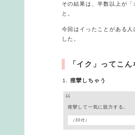
その結果は、半数以上が「
と。
今回はイったことがある人
した。
「イク」ってこん
痙攣しちゃう
痙攣して一気に脱力する。
（30代）