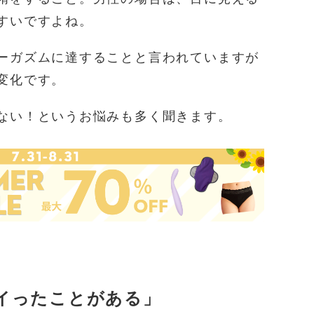
すいですよね。
ーガズムに達することと言われていますが
変化です。
ない！というお悩みも多く聞きます。
「イったことがある」