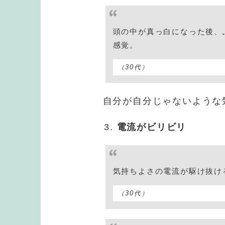
頭の中が真っ白になった後、
感覚。
（30代）
自分が自分じゃないような
電流がビリビリ
気持ちよさの電流が駆け抜
（30代）