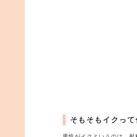
そもそもイクって
男性がイクというのは、射