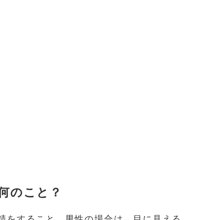
何のこと？
精をすること。男性の場合は、目に見える