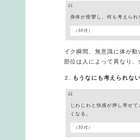
身体が痙攣し、何も考えられ
（30代）
イク瞬間、無意識に体が動
部位は人によって異なり、
もうなにも考えられな
じわじわと快感が押し寄せて
くなる。
（30代）