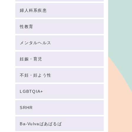
婦人科系疾患
性教育
メンタルヘルス
妊娠・育児
不妊・妊よう性
LGBTQIA+
SRHR
Ba-Vulvaばあばるば