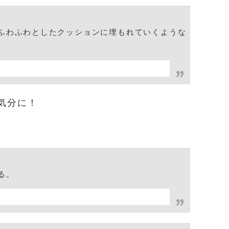
ふわふわとしたクッションに埋もれていくような
気分に！
ける。