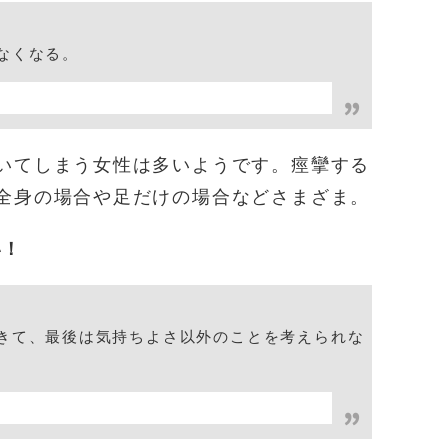
なくなる。
いてしまう女性は多いようです。痙攣する
全身の場合や足だけの場合などさまざま。
い！
きて、最後は気持ちよさ以外のことを考えられな