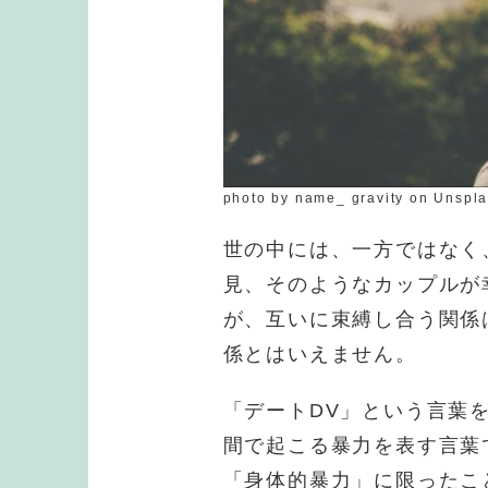
photo by name_ gravity on Unspl
世の中には、一方ではなく
見、そのようなカップルが
が、互いに束縛し合う関係
係とはいえません。
「デートDV」という言葉
間で起こる暴力を表す言葉
「身体的暴力」に限ったこ