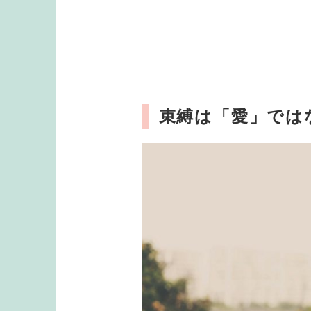
束縛は「愛」では