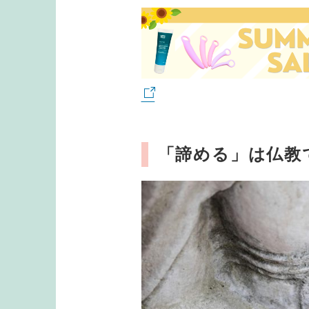
「諦める」は仏教