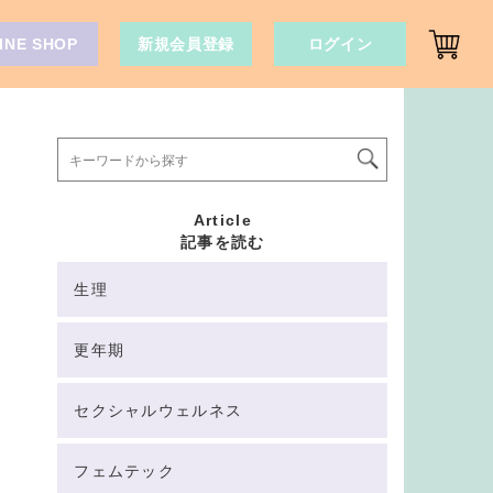
INE SHOP
新規会員登録
ログイン
Article
記事を読む
生理
更年期
セクシャルウェルネス
フェムテック