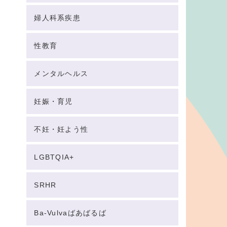
婦人科系疾患
性教育
メンタルヘルス
妊娠・育児
不妊・妊よう性
LGBTQIA+
SRHR
Ba-Vulvaばあばるば