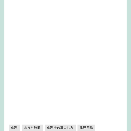
生理
おうち時間
生理中の過ごし方
生理用品