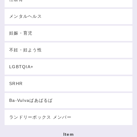
メンタルヘルス
妊娠・育児
不妊・妊よう性
LGBTQIA+
SRHR
Ba-Vulvaばあばるば
ランドリーボックス メンバー
Item