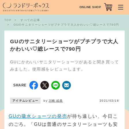
ONLINE SHOP
TOP
すべての記事
GUのサニタリーショーツがプチプラで大人かわいい♡総レースで790円
GUのサニタリーショーツがプチプラで大人
かわいい♡総レースで790円
GUにかわいいサニタリーショーツがあると聞き買って
みました。使用感をレビューします。
SHARE
アイテムレビュー
by
川崎 絵美
2021/02/18
GUの吸水ショーツの発売
が待ち遠しい、今日こ
のごろ。「GUは普通のサニタリーショーツも安