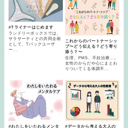
#Tライナーはじめます
ランドリーボックスでは、
サラサーティとの共同企画
これからのパートナーシッ
として、Tバックユーザ
プ〜どう伝える？どう寄り
ー...
添う？〜
生理、PMS、不妊治療…。
女性のからだや心にまとわ
りついてくる体調不...
#わたしをいたわるメンタ
#データから考える大人の