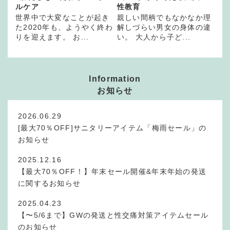
ルケア
性教育
世界中で大変なことが起き
親しい間柄でもなかなか理
た2020年も、ようやく終わ
解しづらい男女の身体の違
りを迎えます。 お...
い。 大人から子ど...
Information
お知らせ
2026.06.29
[最大70％OFF]サニタリーアイテム「梅雨セール」の
お知らせ
2025.12.16
【最大70％OFF！】年末セール開催&年末年始の発送
に関するお知らせ
2025.04.23
【〜5/6まで】GWの発送と性交痛対策アイテムセール
のお知らせ