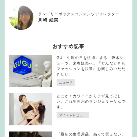
ランドリーボックスコンテンツディレクター
川崎 絵美
おすすめ記事
GU、生理の日を快適にする「吸水シ
ョーツ」来春販売へ。「どんなときも
ファッションを快適にお楽しみいただ
きたい」
ニュース
とにかくカワイイからまず見てほし
い。これ生理用のランジェリーなんで
す。
アイテムレビュー
「最新の生理用品、高くて買えない」