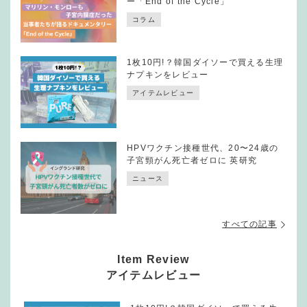
ー「End of the Cycle」
コラム
1枚10円!？韓国ダイソーで買える生理
ナプキンをレビュー
アイテムレビュー
HPVワクチン接種世代、20〜24歳の
子宮頸がん死亡者ゼロに 英研究
ニュース
すべての記事
Item Review
アイテムレビュー