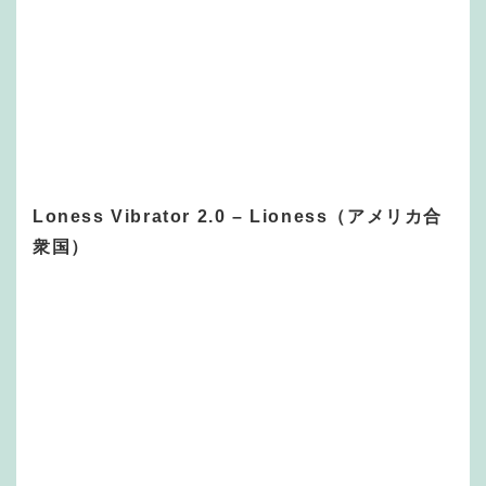
Loness Vibrator 2.0 – Lioness（アメリカ合
衆国）