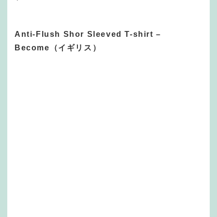
Anti-Flush Shor Sleeved T-shirt –
Become（イギリス）