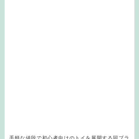
手軽な値段で初心者向けのトイを展開する同ブラ