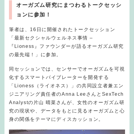
オーガズム研究にまつわるトークセッシ
ョンに参加！
筆者は、16日に開催されたトークセッション
「最新セクシャルウェルネス事情 –
『Lioness』ファウンダーが語るオーガズム研究
の最先端！」に参加。
同セッションでは、センサーでオーガズムを可視
化するスマートバイブレーターを開発する
「Lioness（ライオネス）」の共同設立者兼エン
ジニアリング責任者のAnna LeeさんとSexTech
Analystの片山 晴菜さんが、女性のオーガズム研
究の現状や、データをもとに見るオーガズムと心
身の関係をテーマにディスカッション。