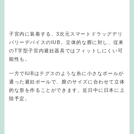
子宮内に装着する、3次元スマートドラッグデリ
バリーデバイスのIUB。立体的な膣に対し、従来
のT字型子宮内避妊器具ではフィットしにくい可
能性も。
一方でIUBはテグスのような糸に小さなボールが
通った避妊ボールで、膣のサイズに合わせて立体
的な形を作ることができます。近日中に日本に上
陸予定。