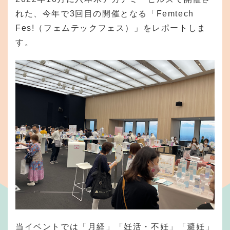
れた、今年で3回目の開催となる「Femtech
Fes!（フェムテックフェス）」をレポートしま
す。
当イベントでは「月経」「妊活・不妊」「避妊」