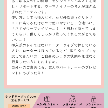
あらゆる人の性の健康（セクシュアルヘルス）を楽
しくサポートする、ウーマナイザーの考えが注ぎ込
まれたアイテムです。
使い方としても挿入せず、ただ外陰部（クリトリ
ス）に当てるだけなので使いやすいし、心地いい。
「さすがウーマナイザー…！」と思わず唸ってしま
うくらい、優しくしっかり吸ってくれるのがとても
いい…！
挿入系のトイではないロータータイプで探している
方や、ローターは持っているけど「吸引タイプ」を
試してみたい方、ご自身のカラダの状態を無理なく
把握したい方にもおすすめ。
自分へのご褒美にも、友人やパートナーへのプレゼ
ントにもぴったり！