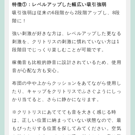
特徴①：レベルアップした幅広い吸引強弱
吸引強弱は従来の6段階から2段階アップし、8段
階に！
強い刺激が好きな方は、レベルアップした更なる
刺激を、
クリトリスの刺激に慣れていない方は1
段階目でじっくり楽しむことが可能です。
稼働音も比較的静音に設計されているため、使用
音が心配な方も安心。
布団の中や上からクッションをあてながら使用し
たり、
キャップをクリトリスでふさぐようにしっ
かり当てると、さらに静かになります。
※クリトリスにあててても音を大きく感じる時
は、正しい位置に納まっていない状態なので、最
もぴったりする位置を探してみてください。空気