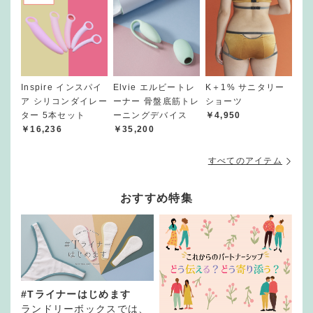
Inspire インスパイ
Elvie エルビートレ
K＋1% サニタリー
ア シリコンダイレー
ーナー 骨盤底筋トレ
ショーツ
ター 5本セット
ーニングデバイス
￥4,950
￥16,236
￥35,200
すべてのアイテム
おすすめ特集
#Tライナーはじめます
ランドリーボックスでは、