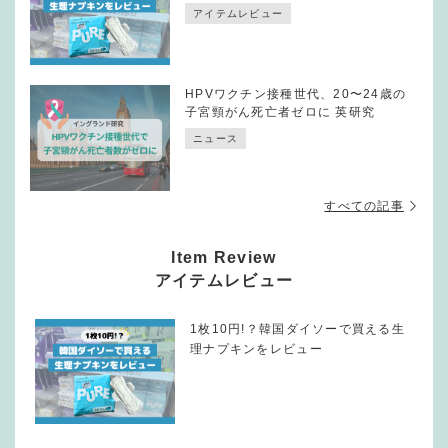
アイテムレビュー
HPVワクチン接種世代、20〜24歳の
子宮頸がん死亡者ゼロに 英研究
ニュース
すべての記事
Item Review
アイテムレビュー
1枚10円!？韓国ダイソーで買える生
理ナプキンをレビュー