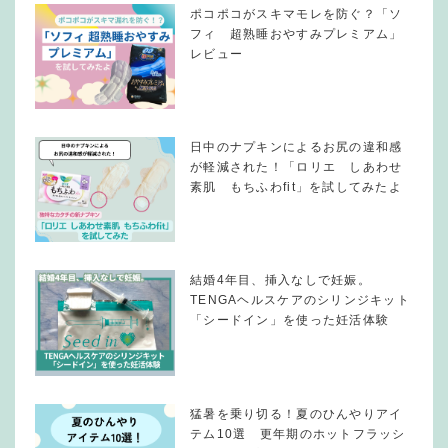
ポコポコがスキマモレを防ぐ？「ソ
フィ 超熟睡おやすみプレミアム」
レビュー
日中のナプキンによるお尻の違和感
が軽減された！「ロリエ しあわせ
素肌 もちふわfit」を試してみたよ
結婚4年目、挿入なしで妊娠。
TENGAヘルスケアのシリンジキット
「シードイン」を使った妊活体験
猛暑を乗り切る！夏のひんやりアイ
テム10選 更年期のホットフラッシ