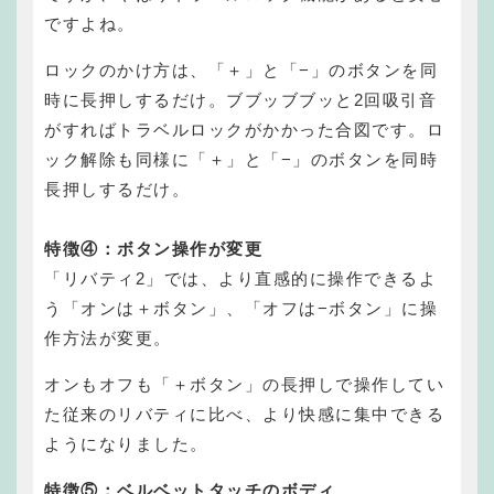
ですよね。
ロックのかけ方は、
「＋」と「−」のボタンを同
時に長押しするだけ。ブブッブブッと2回吸引音
がすればトラベルロックがかかった合図です。ロ
ック解除も
同様に「＋」と「−」のボタンを同時
長押しするだけ。
特徴④：ボタン操作が変更
「リバティ2」では、より直感的に操作できるよ
う「オンは＋ボタン」、「オフは−ボタン」に操
作方法が変更。
オンもオフも「＋ボタン」の長押しで操作してい
た従来のリバティに比べ、より快感に集中できる
ようになりました
。
特徴⑤：ベルベットタッチのボディ