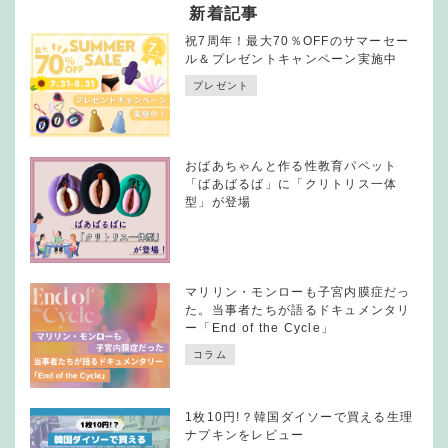
新着記事
祝7周年！最大70％OFFのサマーセー
ル＆プレゼントキャンペーン実施中
プレゼント
おばあちゃんと作る性教育パペット
「ばあばるば」に「クリトリス一体
型」が登場
マリリン・モンローも子宮内膜症だっ
た。当事者たちが語るドキュメンタリ
ー「End of the Cycle」
コラム
1枚10円!？韓国ダイソーで買える生理
ナプキンをレビュー