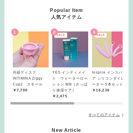
Popular Item
人気アイテム
SALE
SALE
月経ディスク
YES インティメイ
Inspire インスパイ
INTIMINA Ziggy
ト・ウォーターロー
ア シリコンダイレ
Cup2 スモール
ション WB［さっぱ
ーター 5本セット
￥7,700
り保湿ケア］
￥16,236
￥2,475
すべてのアイテム
New Article