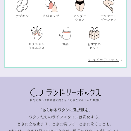
ナプキン
月経カップ
アンダー
デリケート
ウェア
ゾーンケア
セクシャル
食品
おすすめ
ウェルネス
セット
すべてのアイテム
「あらゆるワタシに選択肢を」
ワタシたちのライフスタイルは変化する。
ときに立ち止まり、ときに笑って、ときに泣くことも。
それでも、小さな日々のセンタクが、明日のワタシを創っていく。