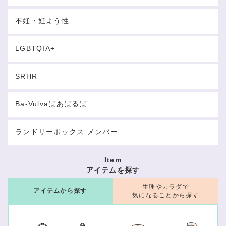
不妊・妊よう性
LGBTQIA+
SRHR
Ba-Vulvaばあばるば
ランドリーボックス メンバー
Item
アイテムを探す
生理やカラダで
アイテムから探す
気になることから探す