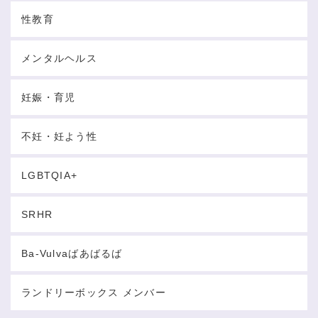
性教育
メンタルヘルス
妊娠・育児
不妊・妊よう性
LGBTQIA+
SRHR
Ba-Vulvaばあばるば
ランドリーボックス メンバー