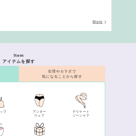
More
Item
アイテムを探す
生理やカラダで
気になることから探す
ップ
アンダー
デリケート
ウェア
ゾーンケア