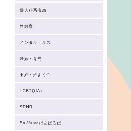
婦人科系疾患
性教育
メンタルヘルス
妊娠・育児
不妊・妊よう性
LGBTQIA+
SRHR
Ba-Vulvaばあばるば