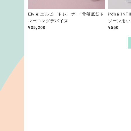
Elvie エルビートレーナー 骨盤底筋ト
iroha I
レーニングデバイス
ゾーン用ウ
¥
35,200
¥
550