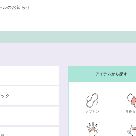
ールのお知らせ
アイテムから探す
テック
ナプキン
月経カ