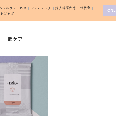
シャルウェルネス
フェムテック
婦人科系疾患
性教育
ONL
aばあばるば
膣ケア