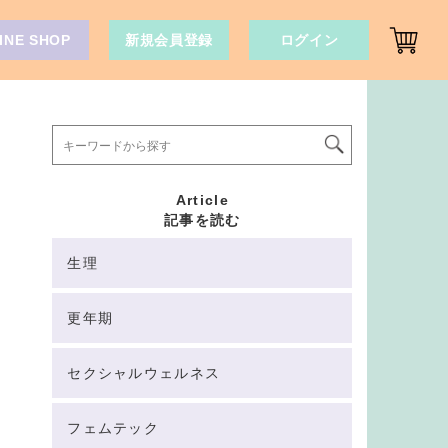
INE SHOP
新規会員登録
ログイン
Article
記事を読む
生理
更年期
セクシャルウェルネス
フェムテック