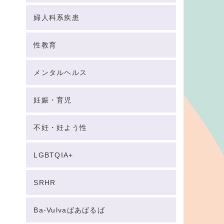
婦人科系疾患
性教育
メンタルヘルス
妊娠・育児
不妊・妊よう性
LGBTQIA+
SRHR
Ba-Vulvaばあばるば