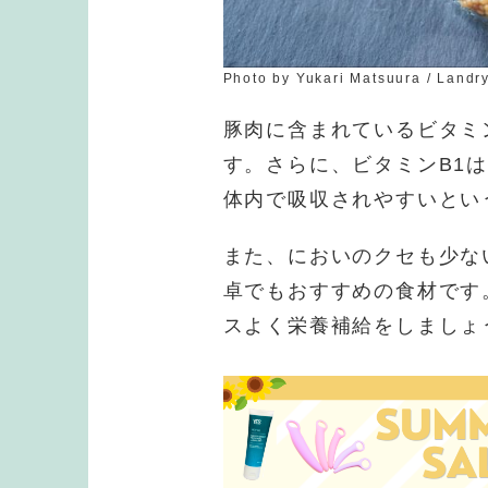
Photo by Yukari Matsuura / Landr
豚肉に含まれているビタミ
す。さらに、ビタミンB1
体内で吸収されやすいとい
また、においのクセも少な
卓でもおすすめの食材です
スよく栄養補給をしましょ