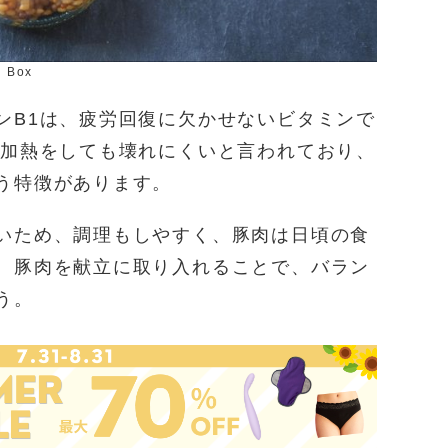
y Box
ンB1は、疲労回復に欠かせないビタミンで
は加熱をしても壊れにくいと言われており、
う特徴があります。
いため、調理もしやすく、豚肉は日頃の食
。豚肉を献立に取り入れることで、バラン
う。