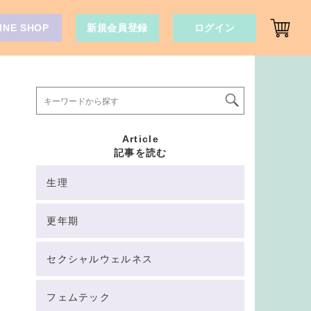
INE SHOP
新規会員登録
ログイン
Article
記事を読む
生理
更年期
セクシャルウェルネス
フェムテック