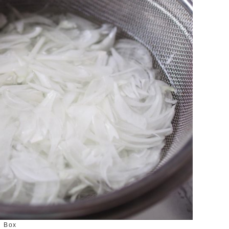
y Box