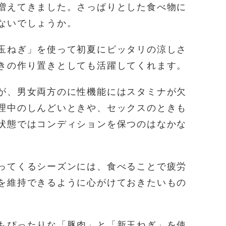
増えてきました。さっぱりとした食べ物に
ないでしょうか。
玉ねぎ」を使って初夏にピッタリの涼しさ
きの作り置きとしても活躍してくれます。
が、男女両方のに性機能にはスタミナが欠
理中のしんどいときや、セックスのときも
状態ではコンディションを保つのはなかな
ってくるシーズンには、食べることで疲労
を維持できるように心がけておきたいもの
もぴったりな「豚肉」と「新玉ねぎ」を使