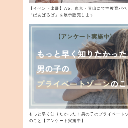
【イベント出展】7/5、東京・青山にて性教育パペ
「ばあばるば」を展示販売します
もっと早く知りたかった！男の子のプライベート
のこと【アンケート実施中】