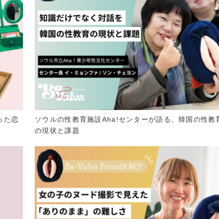
った恋
ソウルの性教育施設Aha!センターが語る、韓国の性教
の現状と課題