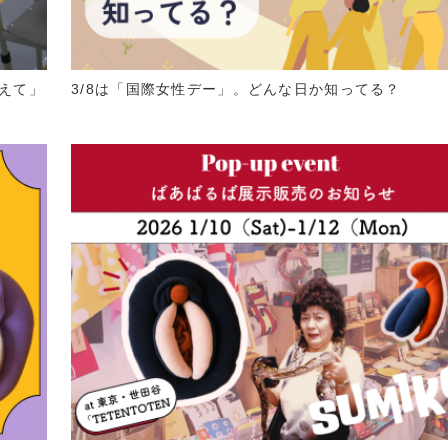
えて」
3/8は「国際女性デー」。どんな日か知ってる？