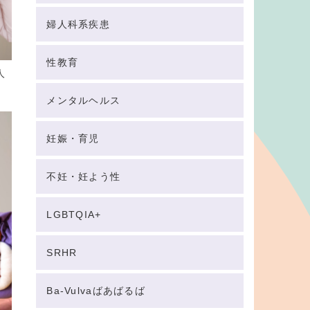
婦人科系疾患
性教育
人
メンタルヘルス
妊娠・育児
不妊・妊よう性
LGBTQIA+
SRHR
Ba-Vulvaばあばるば