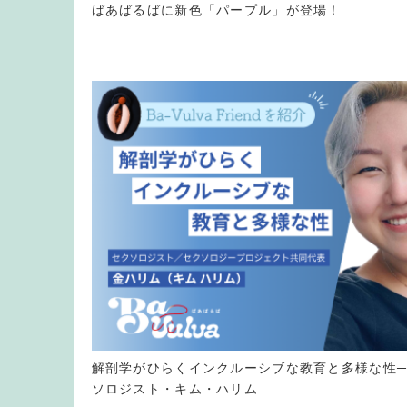
ばあばるばに新色「パープル」が登場！
解剖学がひらくインクルーシブな教育と多様な性─
ソロジスト・キム・ハリム