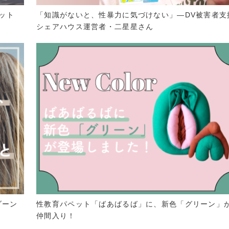
ット
「知識がないと、性暴力に気づけない」—DV被害者支
シェアハウス運営者・二星星さん
ゾーン
性教育パペット「ばあばるば」に、新色「グリーン」
仲間入り！