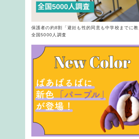
保護者の約8割「避妊も性的同意も中学校までに教
全国5000人調査