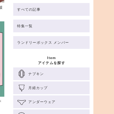
援
すべての記事
特集一覧
ランドリーボックス メンバー
Item
アイテムを探す
ナプキン
月経カップ
が
アンダーウェア