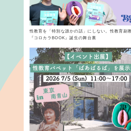
性教育を「特別な誰かの話」にしない。性教育副
『コロカラBOOK』誕生の舞台裏