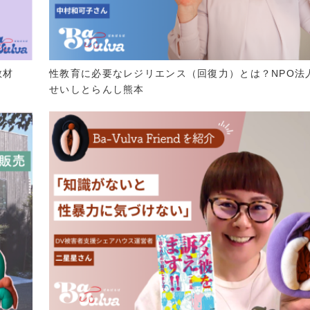
教材
性教育に必要なレジリエンス（回復力）とは？NPO法
せいしとらんし熊本