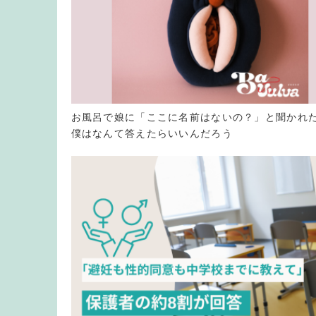
お風呂で娘に「ここに名前はないの？」と聞かれ
僕はなんて答えたらいいんだろう