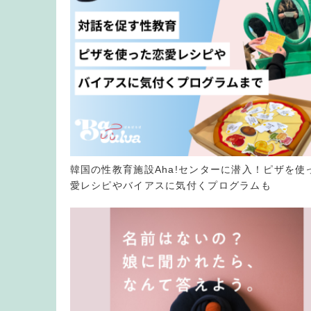
韓国の性教育施設Aha!センターに潜入！ピザを使
愛レシピやバイアスに気付くプログラムも