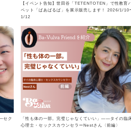
【イベント告知】世田谷「TETENTOTEN」で性教育
ペット「ばあばるば」を展示販売します！ 2026/1/10
1/12
─セク
「性も体の一部。完璧じゃなくていい」——タイの臨
心理士・セックスカウンセラーNestさん〈前編〉