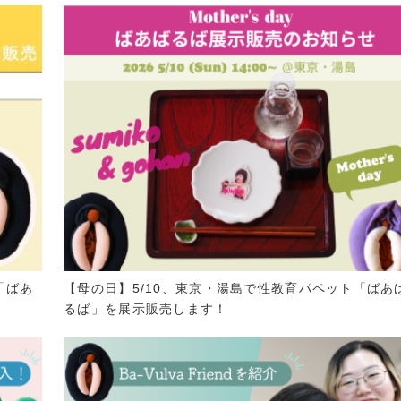
「ばあ
【母の日】5/10、東京・湯島で性教育パペット「ばあ
るば」を展示販売します！