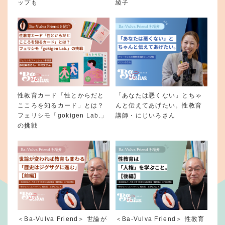
ップも
綾子
性教育カード「性とからだと
「あなたは悪くない」とちゃ
こころを知るカード」とは？
んと伝えてあげたい。性教育
フェリシモ「gokigen Lab.」
講師・にじいろさん
の挑戦
＜Ba-Vulva Friend＞ 世論が
＜Ba-Vulva Friend＞ 性教育