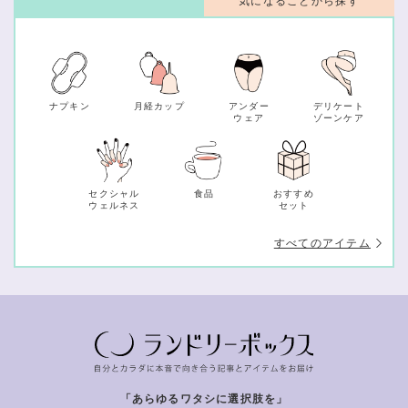
気になることから探す
ナプキン
月経カップ
アンダー
デリケート
ウェア
ゾーンケア
セクシャル
食品
おすすめ
ウェルネス
セット
すべてのアイテム
「あらゆるワタシに選択肢を」