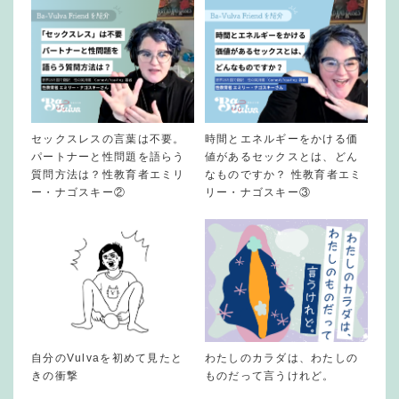
セックスレスの言葉は不要。
時間とエネルギーをかける価
パートナーと性問題を語らう
値があるセックスとは、どん
質問方法は？性教育者エミリ
なものですか？ 性教育者エミ
ー・ナゴスキー②
リー・ナゴスキー③
自分のVulvaを初めて見たと
わたしのカラダは、わたしの
きの衝撃
ものだって言うけれど。