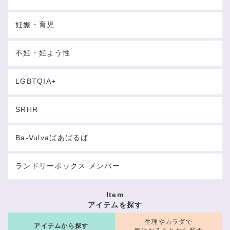
妊娠・育児
不妊・妊よう性
LGBTQIA+
SRHR
Ba-Vulvaばあばるば
ランドリーボックス メンバー
Item
アイテムを探す
生理やカラダで
アイテムから探す