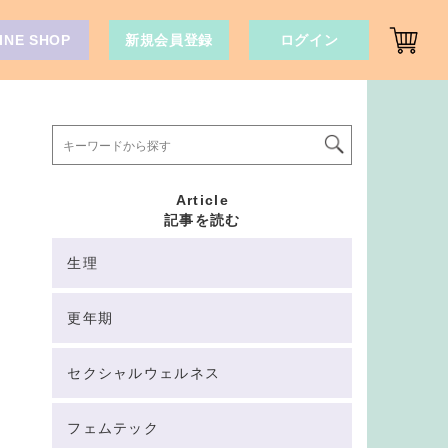
INE SHOP
新規会員登録
ログイン
Article
記事を読む
生理
更年期
セクシャルウェルネス
フェムテック