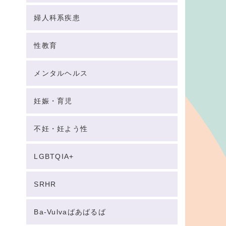
婦人科系疾患
性教育
メンタルヘルス
妊娠・育児
不妊・妊よう性
LGBTQIA+
SRHR
Ba-Vulvaばあばるば