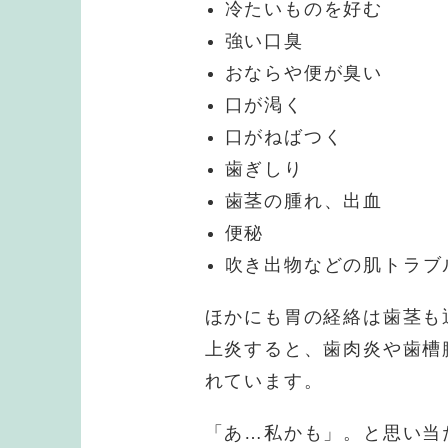
冷たいものを好む
強い口臭
おならや便が臭い
口が渇く
口がねばつく
歯ぎしり
歯茎の腫れ、出血
便秘
吹き出物などの肌トラブ
ほかにも胃の経絡は歯茎も
上炎すると、歯肉炎や歯槽
れています。
「あ…私かも」。と思い当