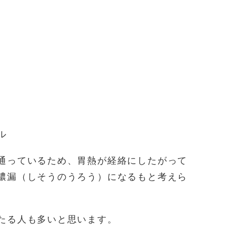
ル
通っているため、胃熱が経絡にしたがって
膿漏（しそうのうろう）になるもと考えら
たる人も多いと思います。