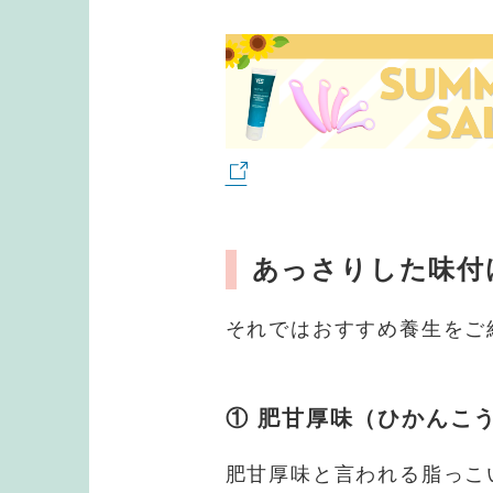
あっさりした味付
それではおすすめ養生をご
① 肥甘厚味（ひかんこ
肥甘厚味と言われる脂っこ