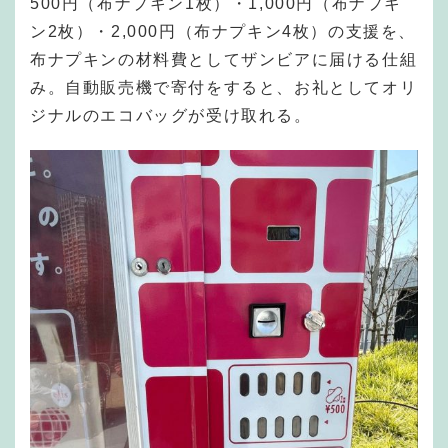
500円（布ナプキン1枚）・1,000円（布ナプキ
ン2枚）・2,000円（布ナプキン4枚）の支援を、
布ナプキンの材料費としてザンビアに届ける仕組
み。自動販売機で寄付をすると、お礼としてオリ
ジナルのエコバッグが受け取れる。