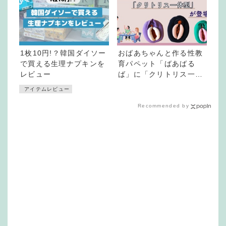
1枚10円!？韓国ダイソー
おばあちゃんと作る性教
で買える生理ナプキンを
育パペット「ばあばる
レビュー
ば」に「クリトリス一体
型」が登場
アイテムレビュー
Recommended by