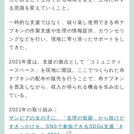
る意識を変えていくこと。
一時的な支援ではなく、繰り返し使用できる布ナ
プキンの作製支援や生理の情報提供、カウンセリ
ングなどを行い、現地に寄り添ったサポートをし
てきた。
2021年度は、支援の拠点として「コミュニティ
ースペース」を現地に開設。ここでつくられた布
ナプキンの配布や販売を行うことで、布ナプキン
を普及しながら、収入が得られる機会を生み出し
ている。
2021年の取り組み：
ザンビアの女の子に、「生理の貧困」から脱けだ
すきっかけを。SNSで参加できるSDGs支援「#