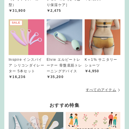
型）
り保湿ケア］
￥31,900
￥2,475
SALE
Inspire インスパイ
Elvie エルビートレ
K＋1% サニタリー
ア シリコンダイレー
ーナー 骨盤底筋トレ
ショーツ
ター 5本セット
ーニングデバイス
￥4,950
￥16,236
￥35,200
すべてのアイテム
おすすめ特集