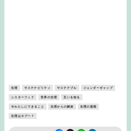
生理
サステナビリティ
サステナブル
ジェンダーギャップ
シスターフッド
世界の生理
互いを知る
今わたしにできること
生理からの解放
生理の貧困
生理はタブー？