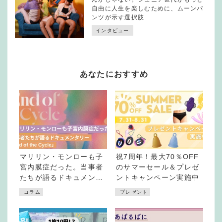
自由に人生を楽しむために、ムーンパ
ンツが示す選択肢
インタビュー
あなたにおすすめ
マリリン・モンローも子
祝7周年！最大70％OFF
宮内膜症だった。当事者
のサマーセール＆プレゼ
たちが語るドキュメンタ
ントキャンペーン実施中
リー「End of the
コラム
プレゼント
Cycle」