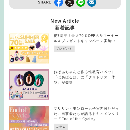
SHARE
New Article
新着記事
祝7周年！最大70％OFFのサマーセー
ル＆プレゼントキャンペーン実施中
プレゼント
おばあちゃんと作る性教育パペット
「ばあばるば」に「クリトリス一体
型」が登場
マリリン・モンローも子宮内膜症だっ
た。当事者たちが語るドキュメンタリ
ー「End of the Cycle」
コラム