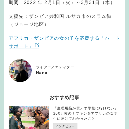
期間：2022 年 2月1日（火）～3月31日（木）
支援先：ザンビア共和国 ルサカ市のスラム街
（ジョージ地区）
アフリカ・ザンビアの女の子を応援する「ハート
サポート」
ライター／エディター
Nana
おすすめ記事
「生理用品が買えず学校に行けない」
200万枚のナプキンをアフリカの女学
生に届けてわかったこと
インタビュー