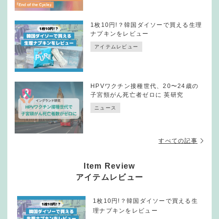
1枚10円!？韓国ダイソーで買える生理
ナプキンをレビュー
アイテムレビュー
HPVワクチン接種世代、20〜24歳の
子宮頸がん死亡者ゼロに 英研究
ニュース
すべての記事
Item Review
アイテムレビュー
1枚10円!？韓国ダイソーで買える生
理ナプキンをレビュー