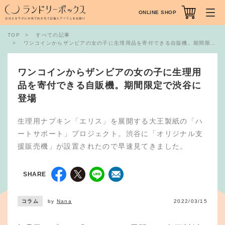
ONLINE SHOP
TOP
すべての記事
ワンコインからザンビアの女の子に生理用品を寄付できる自販機。期間限定で渋谷に登場
ワンコインからザンビアの女の子に生理用
品を寄付できる自販機。期間限定で渋谷に
登場
生理用ナプキン「エリス」を展開する大王製紙の「ハ
ートサポート」プロジェクト。渋谷に「オリジナル支
援販売機」が設置されたので早速見てきました。
SHARE
コラム
by
Nana
2022/03/15