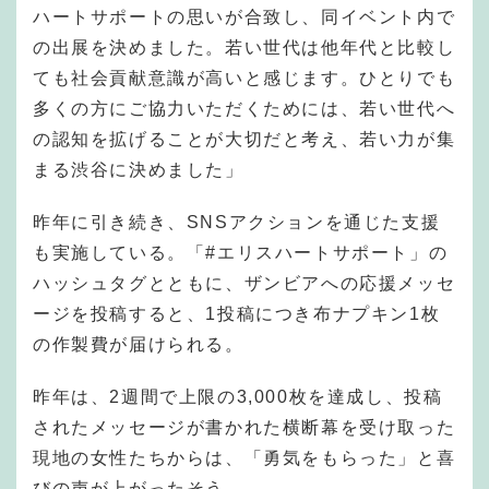
ハートサポートの思いが合致し、同イベント内で
の出展を決めました。若い世代は他年代と比較し
ても社会貢献意識が高いと感じます。ひとりでも
多くの方にご協力いただくためには、若い世代へ
の認知を拡げることが大切だと考え、若い力が集
まる渋谷に決めました」
昨年に引き続き、SNSアクションを通じた支援
も実施している。「#エリスハートサポート」の
ハッシュタグとともに、ザンビアへの応援メッセ
ージを投稿すると、1投稿につき布ナプキン1枚
の作製費が届けられる。
昨年は、2週間で上限の3,000枚を達成し、投稿
されたメッセージが書かれた横断幕を受け取った
現地の女性たちからは、「勇気をもらった」と喜
びの声が上がったそう。