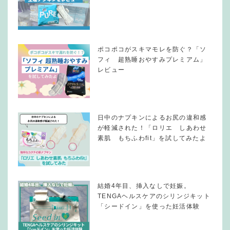
ポコポコがスキマモレを防ぐ？「ソ
フィ 超熟睡おやすみプレミアム」
レビュー
日中のナプキンによるお尻の違和感
が軽減された！「ロリエ しあわせ
素肌 もちふわfit」を試してみたよ
結婚4年目、挿入なしで妊娠。
TENGAヘルスケアのシリンジキット
「シードイン」を使った妊活体験