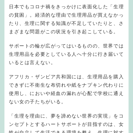
日本でもコロナ禍をきっかけに表面化した「生理
の貧困」。経済的な理由で生理用品が買えなかっ
たり、生理に関する知識が不足していたりと、さ
まざまな問題がこの状況を引き起こしている。
サポートの輪が広がってはいるものの、世界では
生理用品を必要としている人へ十分に行き届いて
いるとは言えない。
アフリカ・ザンビア共和国には、生理用品を購入
できずに不衛生な布切れや紙をナプキン代わりに
使用し、においや経血の漏れが心配で学校に通え
ない女の子たちがいる。
「生理を理由に、夢を諦めない世界の実現」をコ
ンセプトとするハートサポートが目指すのは、女
性が自立して生活できる環境を整え、生理に対す