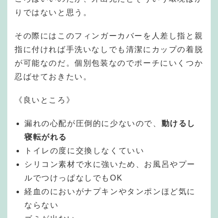
りではないと思う。
その際にはこのフィンガーカバーを人差し指と親
指に付ければ手洗いなしでも清潔にカップの着脱
が可能なのだ。個別包装なのでポーチにいくつか
忍ばせておきたい。
《良いところ》
漏れの心配が圧倒的に少ないので、
動けるし
寝転がれる
トイレの度に交換しなくていい
シリコン素材で水に強いため、お風呂やプー
ルでつけっぱなしでもOK
経血のにおいがナプキンやタンポンほど気に
ならない