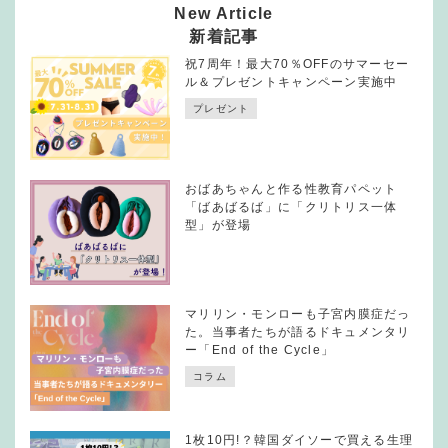
New Article
新着記事
祝7周年！最大70％OFFのサマーセー
ル＆プレゼントキャンペーン実施中
プレゼント
おばあちゃんと作る性教育パペット
「ばあばるば」に「クリトリス一体
型」が登場
マリリン・モンローも子宮内膜症だっ
た。当事者たちが語るドキュメンタリ
ー「End of the Cycle」
コラム
1枚10円!？韓国ダイソーで買える生理