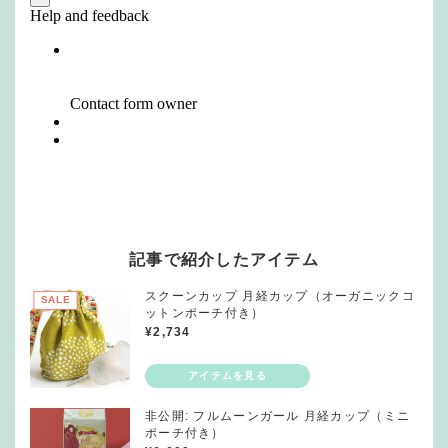
記事で紹介したアイテム
スクーンカップ 月経カップ（オーガニックコ
SALE
ットンポーチ付き）
¥
2,734
非公開: フルムーンガール 月経カップ（ミニ
ポーチ付き）