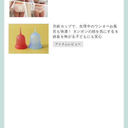
月経カップで、生理中のワンオペお風
呂も快適！ タンポンの紐を気にする＆
経血を怖がる子どもにも安心
アイテムレビュー