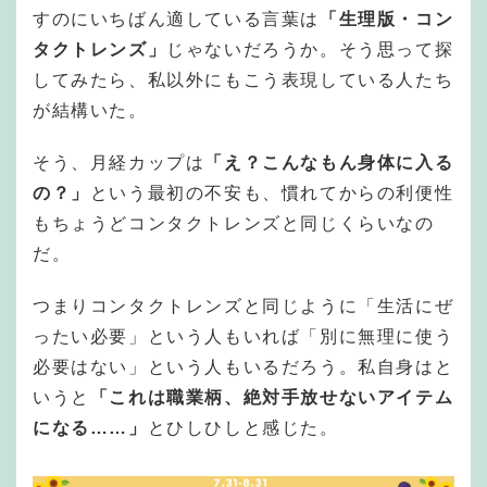
すのにいちばん適している言葉は
「生理版・コン
タクトレンズ」
じゃないだろうか。そう思って探
してみたら、私以外にもこう表現している人たち
が結構いた。
そう、月経カップは
「え？こんなもん身体に入る
の？」
という最初の不安も、慣れてからの利便性
もちょうどコンタクトレンズと同じくらいなの
だ。
つまりコンタクトレンズと同じように「生活にぜ
ったい必要」という人もいれば「別に無理に使う
必要はない」という人もいるだろう。私自身はと
いうと
「これは職業柄、絶対手放せないアイテム
になる……」
とひしひしと感じた。