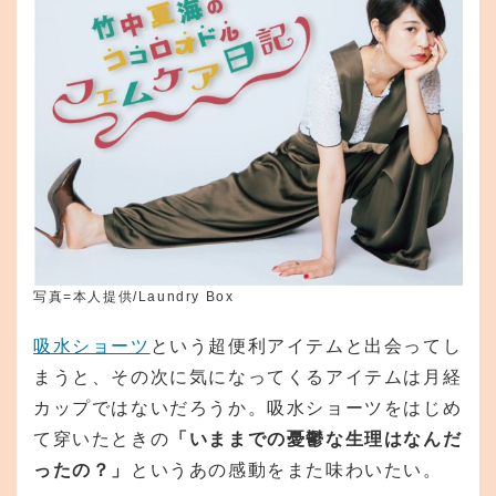
写真=本人提供/Laundry Box
吸水ショーツ
という超便利アイテムと出会ってし
まうと、その次に気になってくるアイテムは月経
カップではないだろうか。吸水ショーツをはじめ
て穿いたときの
「いままでの憂鬱な生理はなんだ
ったの？」
というあの感動をまた味わいたい。