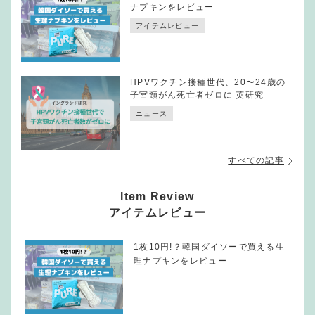
ナプキンをレビュー
アイテムレビュー
HPVワクチン接種世代、20〜24歳の
子宮頸がん死亡者ゼロに 英研究
ニュース
すべての記事
Item Review
アイテムレビュー
1枚10円!？韓国ダイソーで買える生
理ナプキンをレビュー