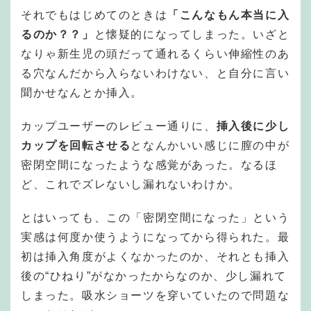
それでもはじめてのときは
「こんなもん本当に入
るのか？？」
と懐疑的になってしまった。いざと
なりゃ新生児の頭だって通れるくらい伸縮性のあ
る穴なんだから入らないわけない、と自分に言い
聞かせなんとか挿入。
カップユーザーのレビュー通りに、
挿入後に少し
カップを回転させる
となんかいい感じに膣の中が
密閉空間になったような感覚があった。なるほ
ど、これでズレないし漏れないわけか。
とはいっても、この「密閉空間になった」という
実感は何度か使うようになってから得られた。最
初は挿入角度がよくなかったのか、それとも挿入
後の“ひねり”がなかったからなのか、少し漏れて
しまった。吸水ショーツを穿いていたので問題な