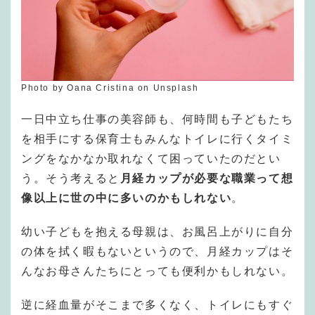
Photo by Oana Cristina on Unsplash
一日中立ち仕事の美容師も、何時間も子どもたち
を相手にする保育士もみんなトイレに行くタイミ
ングをなかなか取れなくて困っていたのだとい
う。そう考えると
月経カップが必要な職業って想
像以上に世の中に多いのかもしれない
。
幼い子どもを抱える母親は、お風呂上がりに自分
の体を拭く暇もないというので、月経カップはそ
んなお母さんたちにとっても便利かもしれない。
逆に経血量がそこまで多くなく、トイレにもすぐ