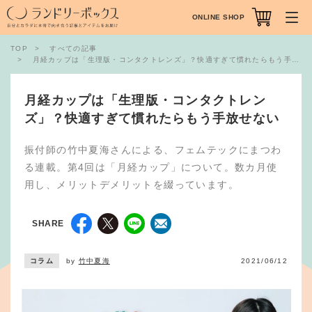
ONLINE SHOP
TOP
すべての記事
月経カップは「生理版・コンタクトレンズ」？快適すぎて慣れたらもう手放せない
月経カップは「生理版・コンタクトレン
ズ」？快適すぎて慣れたらもう手放せない
振付師の竹中夏海さんによる、フェムテックにまつわ
る連載。第4回は「月経カップ」について。数カ月使
用し、メリットデメリットを綴っています。
SHARE
コラム
by
竹中夏海
2021/06/12