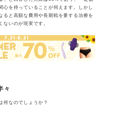
関心を持っていることが伺えます。しかし
なると高額な費用や長期戦を要する治療を
くないのが現実です。
半々
は何なのでしょうか？