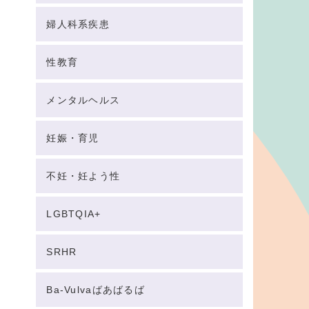
婦人科系疾患
性教育
メンタルヘルス
妊娠・育児
不妊・妊よう性
LGBTQIA+
SRHR
Ba-Vulvaばあばるば