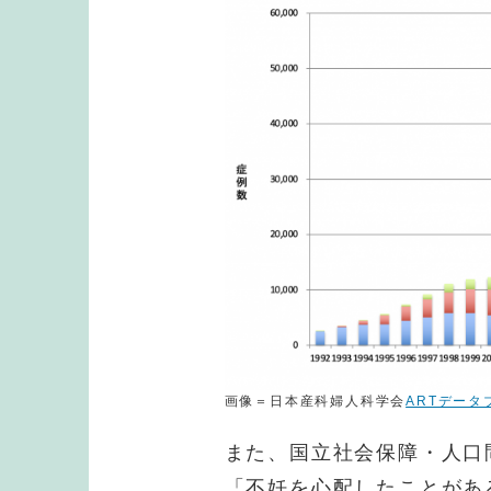
画像＝日本産科婦人科学会
ARTデータ
また、国立社会保障・人口問
「不妊を心配したことがあ