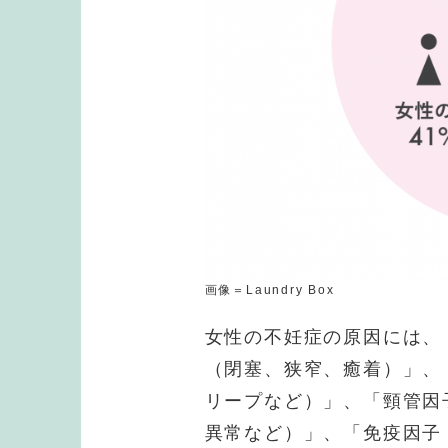
画像＝Laundry Box
女性の不妊症の原因には、
（閉塞、狭窄、癒着）」、
リープなど）」、「頸管因
異常など）」、「免疫因子