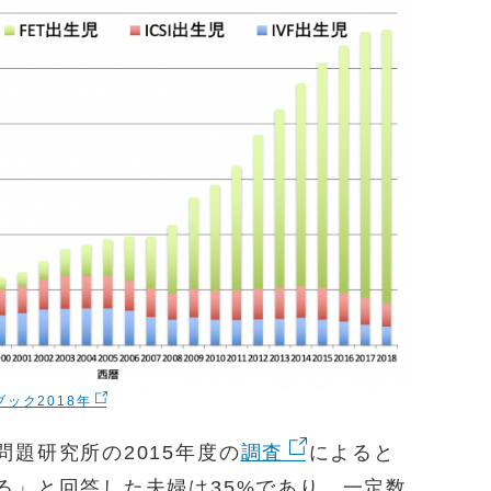
ブック2018年
題研究所の2015年度の
調査
によると
る」と回答した夫婦は35%であり、一定数