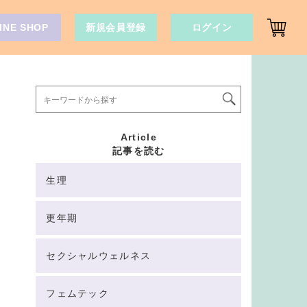
INE SHOP
新規会員登録
ログイン
Article
記事を読む
生理
更年期
セクシャルウェルネス
フェムテック