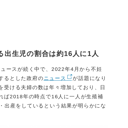
る出生児の割合は約16人に1人
ニュースが続く中で、2022年4月から不妊
するとした政府の
ニュース
が話題になり
を受ける夫婦の数は年々増加しており、日
ば2018年の時点で16人に一人が生殖補
娠・出産をしているという結果が明らかにな