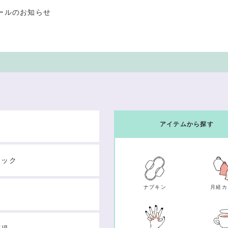
ールのお知らせ
アイテムから探す
テック
ナプキン
月経カ