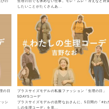
選びの
生理の日でも休めない仕事。モレ・ムレ・冷えなど対
したいことがたくさんあ...
理の日
プラスサイズモデルの私服ファッション「生理の日」
5DAYSコーデ
ァッシ
プラスサイズモデルの吉野なおさんに、5日間の「#わ
しの生理コーデ」を見...