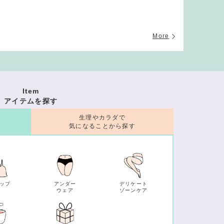
More
Item
アイテムを探す
生理やカラダで
気になることから探す
ップ
アンダー
デリケート
ウェア
ゾーンケア