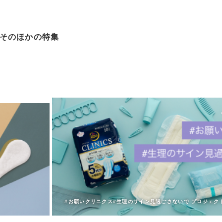
そのほかの特集
#お願いクリニクス#生理のサイン見過ごさないで プロジェク