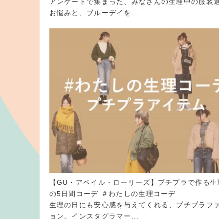
アンケートで集まった、みなさんの生理中の服装
お悩みと、ブルーデイを...
【GU・アベイル・ローリーズ】プチプラで作る生
の5日間コーデ ＃わたしの生理コーデ
生理の日にも安心感を与えてくれる、プチプラフ
ョン。インスタグラマー...