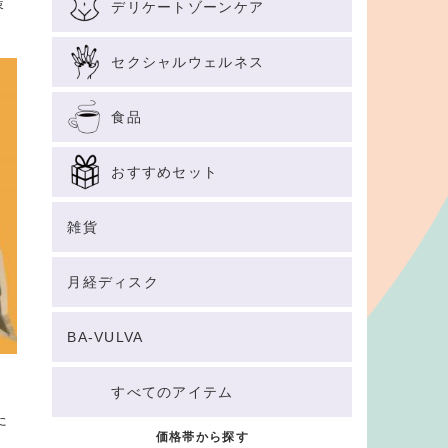
策
デリケートゾーンケア
セクシャルウェルネス
食品
おすすめセット
雑貨
月経ディスク
BA-VULVA
すべてのアイテム
た
価格帯から探す