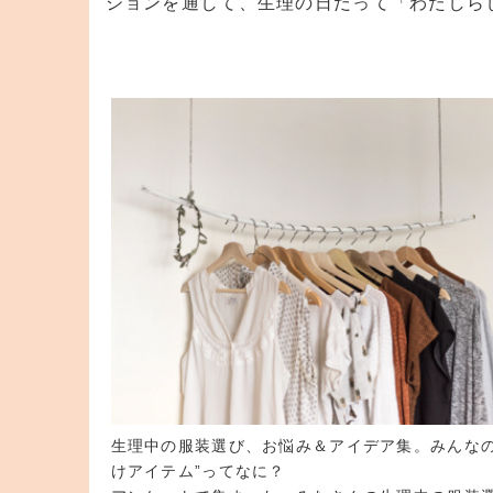
ションを通して、生理の日だって「わたしら
生理中の服装選び、お悩み＆アイデア集。みんなの
けアイテム”ってなに？