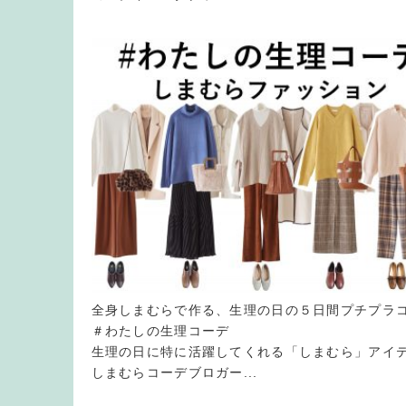
全身しまむらで作る、生理の日の５日間プチプラ
＃わたしの生理コーデ
生理の日に特に活躍してくれる「しまむら」アイ
しまむらコーデブロガー...