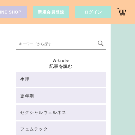
INE SHOP
新規会員登録
ログイン
Article
記事を読む
生理
更年期
セクシャルウェルネス
フェムテック