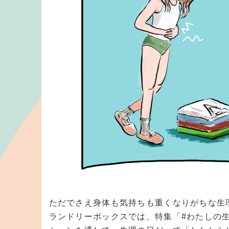
ただでさえ身体も気持ちも重くなりがちな生
ランドリーボックスでは、特集「#わたしの生