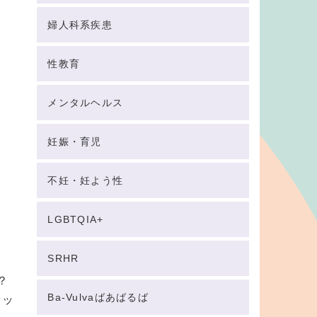
婦人科系疾患
性教育
メンタルヘルス
妊娠・育児
不妊・妊よう性
LGBTQIA+
SRHR
？
Ba-Vulvaばあばるば
ァッ